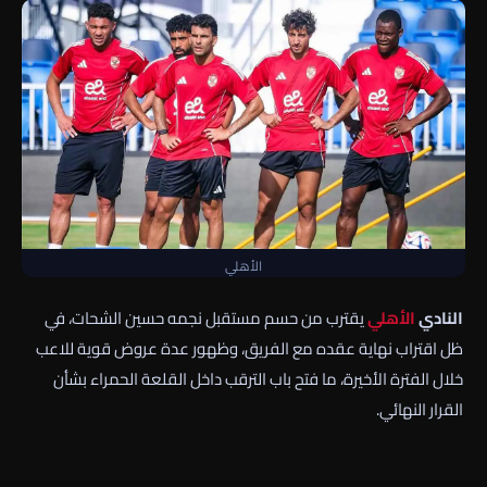
الأهلي
النادي
الأهلي
يقترب من حسم مستقبل نجمه حسين الشحات، في
ظل اقتراب نهاية عقده مع الفريق، وظهور عدة عروض قوية للاعب
خلال الفترة الأخيرة، ما فتح باب الترقب داخل القلعة الحمراء بشأن
القرار النهائي.