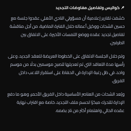
📌 كواليس وتفاصيل مفاوضات التجديد
كشفت تقارير إعلامية أن مسؤولي النادي الأهلي عقدوا جلسة مع
حسين الشحات ووكيل أعماله خلال الفترة الماضية، من أجل مناقشة
تفاصيل تجديد عقده ووضع اللمسات الأخيرة على الاتفاق بين
الطرفين.
وتم خلال الجلسة الاتفاق على الخطوط العريضة للعقد الجديد، وعلى
رأسها مدة التعاقد التي تم تعديلها لتصبح موسمين بدلًا من موسم
واحد، في ظل رغبة الإدارة في الحفاظ على استقرار اللاعب داخل
الفريق.
ويُعد الشحات من العناصر الأساسية داخل الفريق الأحمر، وهو ما دفع
الإدارة للتحرك مبكرًا لحسم ملف التجديد، خاصة مع اقتراب نهاية
عقده الحالي واهتمام أكثر من نادٍ بضمه.