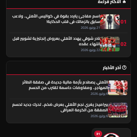
🔥 الأكثر قراءة
اسم مفاجئ يتردد بقوة في كواليس الأهلي.. ولاعب
01
سابق بالزمالك في قلب الحكاية!
21 يونيو، 2026
نادر شوقي يهدد الأهلي بعروض إنجليزية لشوبير قبل
02
انتهاء عقده
22 يونيو، 2026
🕐 آخر الأخبار
الأهلي يصطدم بأزمة مالية جديدة في صفقة الطائر
المهاجر.. ومفاوضات حاسمة تقترب من الحسم
6 يوليو، 2026
بيراميدز يغري نجم الأهلي بعرض ضخم.. تحرك جديد لحسم
الصفقة من الكرمة العراقي
6 يوليو، 2026
31