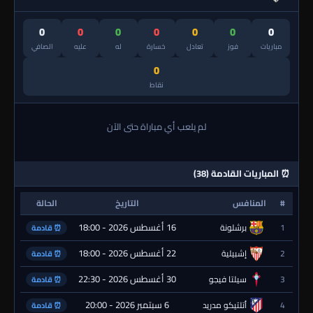
0
0
0
0
0
0
0
مباريات
فوز
تعادل
خسارة
له
عليه
الصافي
0
نقاط
لم يلعب أي مباراة حتى الآن
⏰ المباريات القادمة (38)
#
المنافس
التاريخ
الحالة
16 أغسطس 2026 - 18:00
1
برشلونة
⏰ قادمة
22 أغسطس 2026 - 18:00
2
إشبيلية
⏰ قادمة
30 أغسطس 2026 - 22:30
3
سيلتا فيجو
⏰ قادمة
6 سبتمبر 2026 - 20:00
4
أتلتيكو مدريد
⏰ قادمة