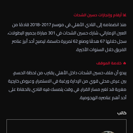
📊 أرقام وإنجازات حسين الشحات
منذ انضمامه إلى النادي الأهلي في موسم 2017-2018 قادمًا من
العين الإماراتي، شارك حسين الشحات في 301 مباراة بجميع البطولات،
سجل خلالها 67 هدفًا وصنع 62 تمريرة حاسمة، ليصبح أحد أبرز عناصر
الفريق خلال السنوات الأخيرة.
🔥 خلاصة الموقف
يبدو أن ملف حسين الشحات داخل الأهلي يقترب من لحظة الحسم،
بين عرض محلي قوي من الإدارة ورغبة في الاستمرار، وعروض خارجية
مغرية قد تغير مسار القرار، في وقت يتمسك فيه النادي بالحفاظ على
أحد أهم عناصره الهجومية.
كاتب