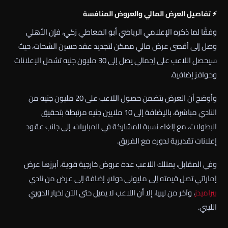
⚡ تفاصيل العرض المالي والعروض المنافسة
وفقًا لما ذكره الإعلامي الرياضي أبو المعاطي زكي، فإن الأهلي
وصل إلى أقصى عرض مالي ممكن لتجديد عقد حسين الشحات، حيث
سيحصل اللاعب على إجمالي يصل إلى 30 مليون جنيه تشمل الإعلانات
وحوافز إضافية.
وأوضح أن العرض يتضمن حصول اللاعب على 20 مليون جنيه من
النادي مباشرة، بالإضافة إلى 10 ملايين جنيه مرتبطة بتحقيق
البطولات، مع إلغاء نسبة المشاركة في المباريات، إلى جانب عقود
إعلانات تقديرية لدوره مع الفريق.
وفي المقابل، يمتلك اللاعب عدة عروض خارجية قوية، أبرزها عرض
إماراتي تصل قيمته إلى مليوني دولار، إضافة إلى عرض من نادي
بيراميدز
، وآخر من ليبيا، إلا أن اللاعب لا يميل حتى الآن لخيار الدوري
الليبي.