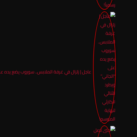
عاجل | زلزال في غرفة الملابس.. سوروب يضع يده على 