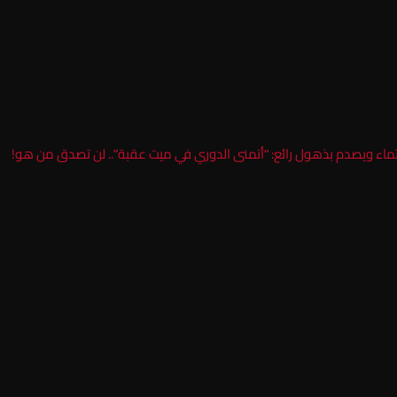
انتماء ويصدم بذهول رائع: “أتمنى الدوري في ميت عقبة”.. لن تصدق من هو!