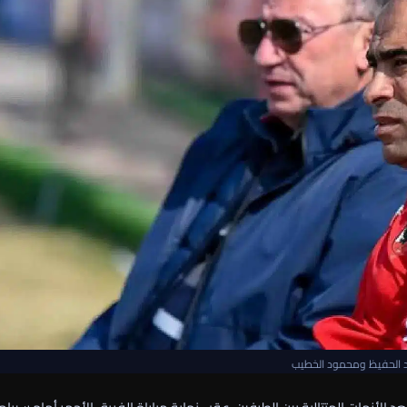
 الحفيظ ومحمود الخطيب