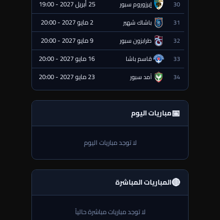
25 أبريل 2027 - 19:00
30
إيرزوروم سبور
⏰ قادمة
2 مايو 2027 - 20:00
31
باشاك شهير
⏰ قادمة
9 مايو 2027 - 20:00
32
طرابزون سبور
⏰ قادمة
16 مايو 2027 - 20:00
33
قاسم باشا
⏰ قادمة
23 مايو 2027 - 20:00
34
آمد سبور
⏰ قادمة
📅
مباريات اليوم
لا توجد مباريات اليوم
🔴
المباريات المباشرة
لا توجد مباريات مباشرة حالياً