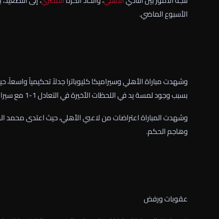
تتجه الأمور بين النادي
الأهلي
، واتحاد الكرة
المصري
، إلى التصعيد، 
الأسبوع الماضي.
وشهدت مباراة الأهلي وسيراميكا كليوباترا جدلاً تحكيمياً واسعاً،
بسبب وجود لمسة يد في اللحظات الأخيرة في التعادل 1-1 مع سيراميكا.
وشهدت المباراة اعتراضات من لاعبي الأهلي، حيث اعتدى محمد ال
وهاجم الحكم.
عقوبات ورفض