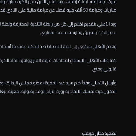
مباريات وغرامة 50 ألف جنيه فضلا عن غرامة مالية على النادي قدرها 20 ألف جنيه مصري.
ورد الأهلي بتقديم تظلم إلى كل من رابطة الأندية المحترفة ولجنة ا
مدير الكرة بالفريق وحارسه محمد الشناوي.
وقدم الأهلي شكوى إلى لجنة الانضباط ضد الحكم عقب ما أسماه ال
كما طلب الأهلي الاستماع لمحادثات غرفة الفار ووافق اتحاد الكر
قانوني وفني.
وأرسل الأهلي وفداً ضم سيد عبد الحفيظ (عضو مجلس الإدارة)، وجما
الدخول حيث تمسك الاتحاد بضرورة التزام الوفد بضوابط معينة، ليغا
تصعيد خطير مرتقب