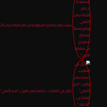
سيف زاهر جماهير السعودية لن تنام الليلة! ساحر 
زلزال في المنتخب.. حسام حسن يطيح بـ “نجم الأهلي”