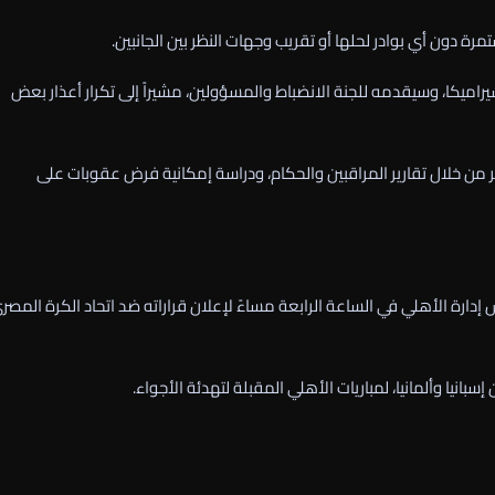
رة دون أي بوادر لحلها أو تقريب وجهات النظر بين الجانبين.
 سيراميكا، وسيقدمه للجنة الانضباط والمسؤولين، مشيراً إلى تكرار أعذار بعض
مر من خلال تقارير المراقبين والحكام، ودراسة إمكانية فرض عقوبات على
، حيث سيجتمع مجلس إدارة الأهلي في الساعة الرابعة مساءً لإعلان قراراته ضد اتحاد الكرة المصر
نيا وألمانيا، لمباريات الأهلي المقبلة لتهدئة الأجواء.