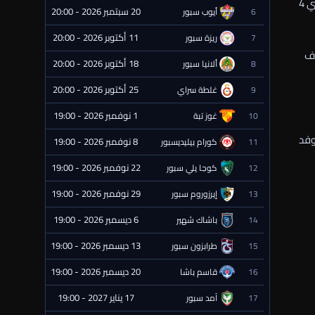
قررت لجنة المسابقات إيقاف وليد صلاح الدين مدير الكرة مباراة واحدة مع غرامة مالية قدرها خمسة آلاف جنيه (وإيقاف محمد الشناوي الشناوي 4
20 سبتمبر 2026 - 20:00
6
أيوب سبور
⏰ قادمة
11 أكتوبر 2026 - 20:00
7
ريزة سبور
⏰ قادمة
اف
18 أكتوبر 2026 - 20:00
8
ألانيا سبور
⏰ قادمة
25 أكتوبر 2026 - 20:00
9
غلطة سراي
⏰ قادمة
1 نوفمبر 2026 - 19:00
10
غوز تبة
⏰ قادمة
وفد
8 نوفمبر 2026 - 19:00
11
كورام بيليديسبور
⏰ قادمة
22 نوفمبر 2026 - 19:00
12
كوجا يلي سبور
⏰ قادمة
29 نوفمبر 2026 - 19:00
13
إيرزوروم سبور
⏰ قادمة
6 ديسمبر 2026 - 19:00
14
باشاك شهير
⏰ قادمة
13 ديسمبر 2026 - 19:00
15
طرابزون سبور
⏰ قادمة
20 ديسمبر 2026 - 19:00
16
قاسم باشا
⏰ قادمة
17 يناير 2027 - 19:00
17
آمد سبور
⏰ قادمة