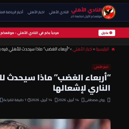
النادي الأهلي
النادي الأهلي
اخبار الأهلي
أخبار الرياضة الم
موقعكم الأول لمتابعة آخر
مرحباً بكم في النادي الأهلي - موقعك
🔴 عاجل
الرئيسية
›
اخبار الأهلي
›
“أربعاء الغضب” ماذا سيحدث للأهلي فيه وم
اخبار الأهلي
“أربعاء الغضب” ماذا سيحدث لل
الناري لإشعالها
روان مصطفى
14 أبريل، 2026
14 أبريل، 2026
1 دقيقة للقراءة