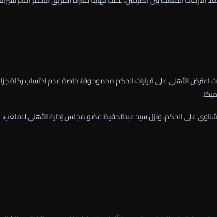
بعد الأزمات المتتالية بين الطرفين، عقب نهاية مباراة الفريق الأحمر أمام سيرام
 حيث اعترض الأهلي على قرارات الحكم محمود وفا، خاصة عدم احتساب ركلة جزاء
شناوي على الحكم، ونزل سيد عبدالحفيظ عضو مجلس إدارة الأهلي للملعب،