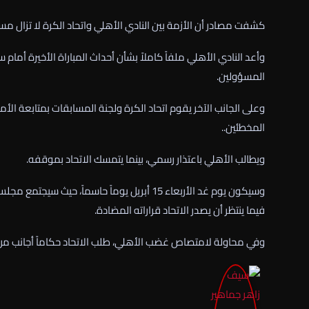
كشفت مصادر أن الأزمة بين النادي الأهلي واتحاد الكرة لا تزال مستم
وأعد النادي الأهلي ملفاً كاملاً بشأن أحداث المباراة الأخيرة أمام
المسؤولين.
وعلى الجانب الآخر يقوم اتحاد الكرة ولجنة المسابقات بمتابعة الأ
المخطئين..
ويطالب الأهلي باعتذار رسمي، بينما يتمسك الاتحاد بموقفه.
وسيكون يوم غد الأربعاء 15 أبريل يوماً حاسماً
فيما ينتظر أن يصدر الاتحاد قراراته المضادة.
وفي محاولة لامتصاص غضب الأهلي، طلب الاتحاد حكاماً أجانب من إسبا