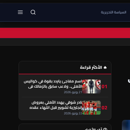
السياسة التحريرية
🔥 الأكثر قراءة
اسم مفاجئ يتردد بقوة في كواليس
01
الأهلي.. ولاعب سابق بالزمالك في
قلب الحكاية!
21 يونيو، 2026
نادر شوقي يهدد الأهلي بعروض
02
إنجليزية لشوبير قبل انتهاء عقده
22 يونيو، 2026