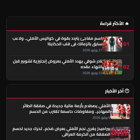
🔥 الأكثر قراءة
اسم مفاجئ يتردد بقوة في كواليس الأهلي.. ولاعب
01
سابق بالزمالك في قلب الحكاية!
21 يونيو، 2026
نادر شوقي يهدد الأهلي بعروض إنجليزية لشوبير قبل
02
انتهاء عقده
22 يونيو، 2026
🕐 آخر الأخبار
الأهلي يصطدم بأزمة مالية جديدة في صفقة الطائر
المهاجر.. ومفاوضات حاسمة تقترب من الحسم
6 يوليو، 2026
بيراميدز يغري نجم الأهلي بعرض ضخم.. تحرك جديد لحسم
الصفقة من الكرمة العراقي