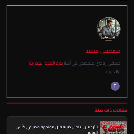
مصطفى محمد
صحفي رياضي متخصص في أخبار
كرة القدم المصرية
والعربية.
مقالات ذات صلة
الأرجنتين تتلقى ضربة قبل مواجهة مصر في كأس
العالم