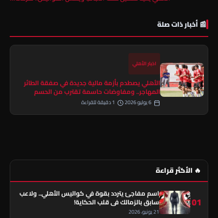
📰 أخبار ذات صلة
اخبار الأهلي
الأهلي يصطدم بأزمة مالية جديدة في صفقة الطائر
المهاجر.. ومفاوضات حاسمة تقترب من الحسم
6 يوليو 2026
1 دقيقة للقراءة
🔥 الأكثر قراءة
اسم مفاجئ يتردد بقوة في كواليس الأهلي.. ولاعب
01
سابق بالزمالك في قلب الحكاية!
21 يونيو، 2026