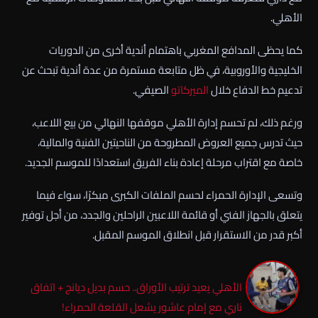
الأهلي.
كما يحظى المدافع المغربي باهتمام أندية أخرى من الدوريات
الخليجية والأوروبية، في ظل متابعة مستمرة من عدة أندية تبحث عن
تدعيم خط الدفاع خلال
الميركاتو
الصيفي.
ورغم ذلك، لم تحسم إدارة الأهلي موقفها النهائي من بيع اللاعب،
حيث تدرس جميع العروض المطروحة من الناحيتين الفنية والمالية،
خاصة مع اقتراب مرحلة إعادة بناء الفريق استعدادًا للموسم الجديد.
وتسعى الإدارة الحمراء لحسم الملفات الكبرى مبكرًا، سواء فيما
يتعلق بالجهاز الفني أو قائمة اللاعبين الراحلين والجدد، من أجل توفير
أكبر قدر من الاستقرار قبل انطلاق الموسم المقبل.
الأهلي يعيد ترتيب الأوراق.. حسم بديل ديانج + اتفاق
ناري مع إمام عاشور يشعل القلعة الحمراء!