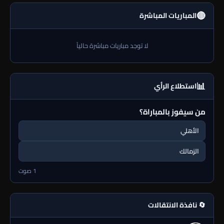
🔴
المباريات المباشرة
لا توجد مباريات مباشرة حالياً
📊
استطلاع الرأي
من سيفوز بالمباراة؟
الأهلي
الزمالك
1 صوت
🔄 نافذة الانتقالات