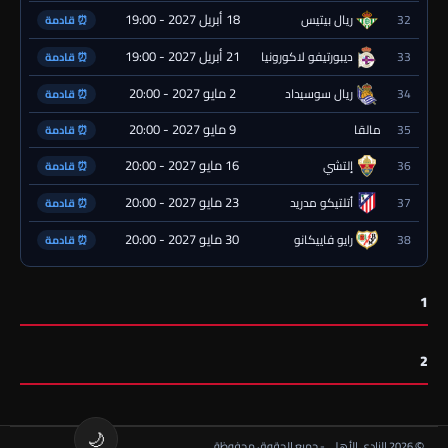
18 أبريل 2027 - 19:00
32
ريال بيتيس
⏰ قادمة
21 أبريل 2027 - 19:00
33
ديبورتيفو لاكورونيا
⏰ قادمة
2 مايو 2027 - 20:00
34
ريال سوسيداد
⏰ قادمة
9 مايو 2027 - 20:00
35
مالقا
⏰ قادمة
16 مايو 2027 - 20:00
36
إلتشي
⏰ قادمة
23 مايو 2027 - 20:00
37
أتلتيكو مدريد
⏰ قادمة
30 مايو 2027 - 20:00
38
رايو فاييكانو
⏰ قادمة
1
2
🌙
© 2026 النادي الأهلي - جميع الحقوق محفوظة