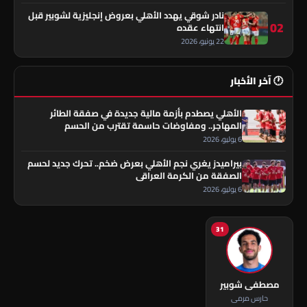
نادر شوقي يهدد الأهلي بعروض إنجليزية لشوبير قبل
02
انتهاء عقده
22 يونيو، 2026
🕐 آخر الأخبار
الأهلي يصطدم بأزمة مالية جديدة في صفقة الطائر
المهاجر.. ومفاوضات حاسمة تقترب من الحسم
6 يوليو، 2026
بيراميدز يغري نجم الأهلي بعرض ضخم.. تحرك جديد لحسم
الصفقة من الكرمة العراقي
6 يوليو، 2026
31
مصطفى شوبير
حارس مرمى