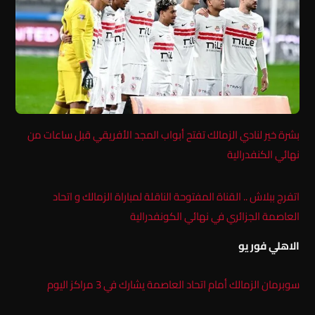
بشرة خير لنادي الزمالك تفتح أبواب المجد الأفريقي قبل ساعات من
نهائي الكنفدرالية
اتفرج ببلاش .. القناة المفتوحة الناقلة لمباراة الزمالك و اتحاد
العاصمة الجزائري في نهائي الكونفدرالية
الاهلي فور يو
سوبرمان الزمالك أمام اتحاد العاصمة يشارك في 3 مراكز اليوم