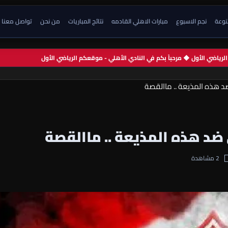
تنوعة
نجم الاسبوع
مبارات الاهلي القادمه
نتائج المباريات
من نحن
تواصل معنا
م الرياضي الأول ◆ مرحباً بكم في النادي الأهلي - موقعكم الرياضي الأول
د هذه المذيعة .. ماالقصة
د هذه المذيعة .. ماالقصة
2 مشاهدة