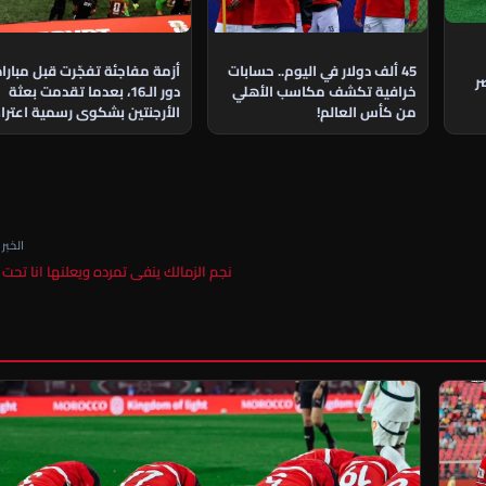
45 ألف دولار في اليوم.. حسابات
أزمة مفاجئة تفجّرت قبل مبارا
ر
خرافية تكشف مكاسب الأهلي
دور الـ16، بعدما تقدمت بعثة
من كأس العالم!
الأرجنتين بشكوى رسمية اعتراض
على مشاركة نجم منتخب مصر
الخبر ا
نجم الزمالك ينفى تمرده ويعلنها انا تحت 