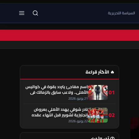
السياسة التحريرية
🔥 الأكثر قراءة
اسم مفاجئ يتردد بقوة في كواليس
01
الأهلي.. ولاعب سابق بالزمالك في
قلب الحكاية!
21 يونيو، 2026
نادر شوقي يهدد الأهلي بعروض
02
إنجليزية لشوبير قبل انتهاء عقده
22 يونيو، 2026