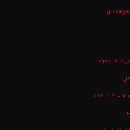
ابع التفاصيل
علي حسام المندوه
هلي!