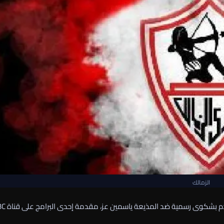
الزمالك
أن مجلس إدارة النادى يعتزم التقدم بشك