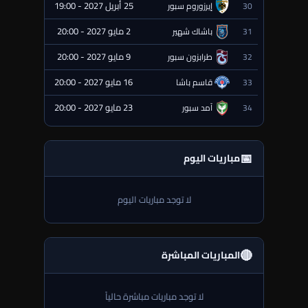
25 أبريل 2027 - 19:00
30
إيرزوروم سبور
⏰ قادمة
2 مايو 2027 - 20:00
31
باشاك شهير
⏰ قادمة
9 مايو 2027 - 20:00
32
طرابزون سبور
⏰ قادمة
16 مايو 2027 - 20:00
33
قاسم باشا
⏰ قادمة
23 مايو 2027 - 20:00
34
آمد سبور
⏰ قادمة
📅
مباريات اليوم
لا توجد مباريات اليوم
🔴
المباريات المباشرة
لا توجد مباريات مباشرة حالياً