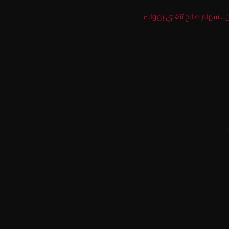
.. سهام صالح تتغني بهؤلاء