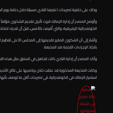
وذلك على خلفية تصريحات اعتبرها النادي مسيئة خلال حلقة يوم ا
وأوضح المصدر أن إدارة الزمالك قررت تأجيل تقديم الشكوى مؤقتا
الكونفدرالية الإفريقية، والتي أُقيمت بالأمس، قبل أن تتحرك لاتخاذ ا
وأشار إلى أن الشكوى المقرر تقديمها إلى المجلس الأعلى لتنظيم ا
باتخاذ الإجراءات اللازمة ضد المذيعة.
وأكد المصدر أن إدارة النادي كانت تتجاهل في السابق مثل هذه التصر
وكانت المذيعة المذكورة قد علقت خلال برنامجها على نتائج الأندية
استمرار الزمالك في الكونفدرالية، في تصريحات أقل ما توصف بأ