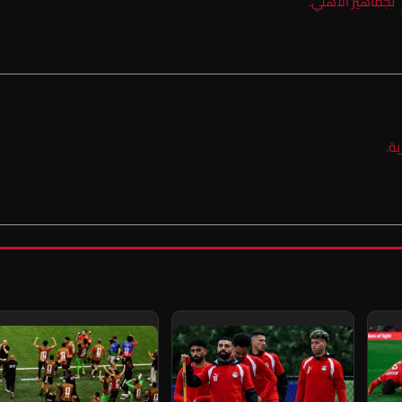
لجماهير الأهلي.
ية
.