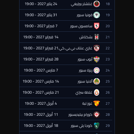
24 يناير 2027 - 19:00
18
غنتشلر بيرليغي
⏰ قادمة
31 يناير 2027 - 19:00
19
قونيا سبور
⏰ قادمة
7 فبراير 2027 - 19:00
20
سامسون سبور
⏰ قادمة
14 فبراير 2027 - 19:00
21
بشكتاش
⏰ قادمة
21 فبراير 2027 - 19:00
22
غازي عنتاب بي.بي.كي.
⏰ قادمة
28 فبراير 2027 - 19:00
23
أيوب سبور
⏰ قادمة
7 مارس 2027 - 19:00
24
ريزة سبور
⏰ قادمة
14 مارس 2027 - 19:00
25
ألانيا سبور
⏰ قادمة
21 مارس 2027 - 19:00
26
غلطة سراي
⏰ قادمة
4 أبريل 2027 - 19:00
27
غوز تبة
⏰ قادمة
11 أبريل 2027 - 19:00
28
كورام بيليديسبور
⏰ قادمة
18 أبريل 2027 - 19:00
29
كوجا يلي سبور
⏰ قادمة