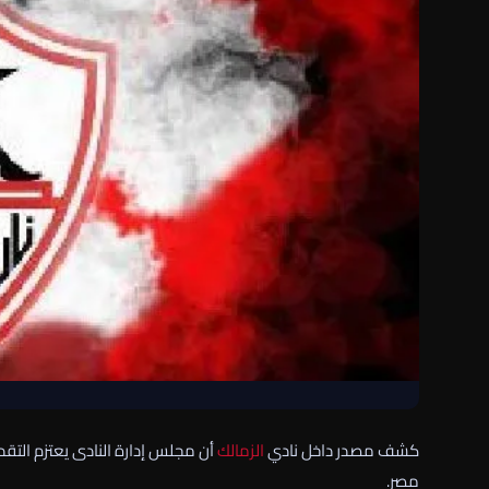
كشف مصدر داخل نادي
الزمالك
مصر.