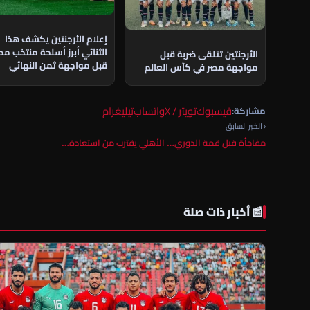
إعلام الأرجنتين يكشف هذا
الثنائي أبرز أسلحة منتخب مص
الأرجنتين تتلقى ضربة قبل
قبل مواجهة ثمن النهائي
مواجهة مصر في كأس العالم
فيسبوك
تويتر / X
واتساب
تيليغرام
مشاركة:
‹ الخبر السابق
مفاجأة قبل قمة الدوري… الأهلي يقترب من استعادة…
📰 أخبار ذات صلة