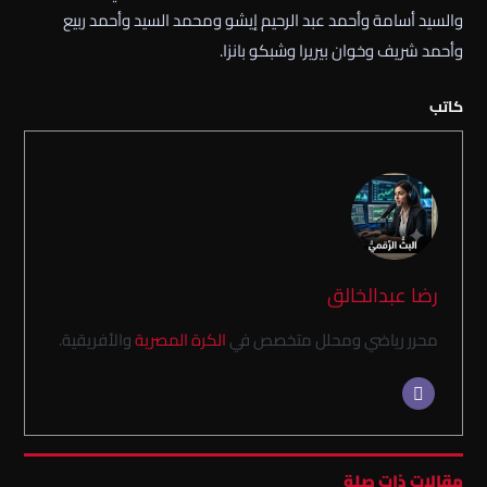
والسيد أسامة وأحمد عبد الرحيم إيشو ومحمد السيد وأحمد ربيع
وأحمد شريف وخوان بيريرا وشبكو بانزا.
كاتب
رضا عبدالخالق
محرر رياضي ومحلل متخصص في
الكرة المصرية
والأفريقية.
مقالات ذات صلة