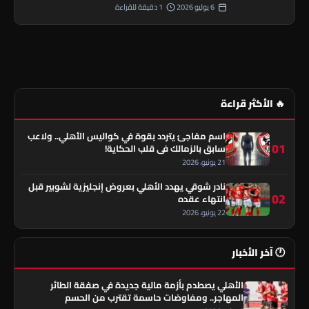
6 يوليو 2026
1 دقيقة للقراءة
🔥 الأكثر قراءة
اسم مفاجئ يتردد بقوة في كواليس الأهلي.. ولاعب
01
سابق بالزمالك في قلب الحكاية!
21 يونيو، 2026
نادر شوقي يهدد الأهلي بعروض إنجليزية لشوبير قبل
02
انتهاء عقده
22 يونيو، 2026
🕐 آخر الأخبار
الأهلي يصطدم بأزمة مالية جديدة في صفقة الطائر
المهاجر.. ومفاوضات حاسمة تقترب من الحسم