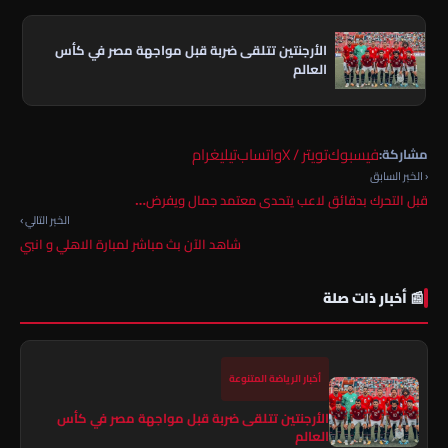
الأرجنتين تتلقى ضربة قبل مواجهة مصر في كأس
العالم
فيسبوك
تويتر / X
واتساب
تيليغرام
مشاركة:
‹ الخبر السابق
قبل التحرك بدقائق لاعب يتحدى معتمد جمال ويفرض…
الخبر التالي ›
شاهد الآن بث مباشر لمبارة الاهلي و انبي
📰 أخبار ذات صلة
أخبار الرياضة المتنوعة
الأرجنتين تتلقى ضربة قبل مواجهة مصر في كأس
العالم