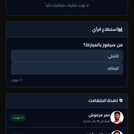
لا توجد مباريات مباشرة حالياً
📊
استطلاع الرأي
من سيفوز بالمباراة؟
الأهلي
الزمالك
1 صوت
🔄 نافذة الانتقالات
عمر مرموش
✅ مؤكد
تشيلسي
→
ريال مدريد