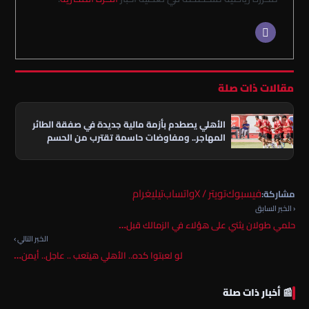
مقالات ذات صلة
الأهلي يصطدم بأزمة مالية جديدة في صفقة الطائر
المهاجر.. ومفاوضات حاسمة تقترب من الحسم
فيسبوك
تويتر / X
واتساب
تيليغرام
مشاركة:
‹ الخبر السابق
حلمي طولان يثني على هؤلاء في الزمالك قبل…
الخبر التالي ›
لو لعبتوا كده.. الأهلي هيتعب .. عاجل.. أيمن…
📰 أخبار ذات صلة