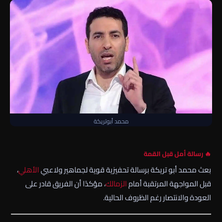
محمد أبوتريكة
🔥 رسالة أمل قبل القمة
بعث
محمد أبو تريكة
برسالة تحفيزية قوية لجماهير ولاعبي
الأهلي
،
قبل المواجهة المرتقبة أمام
الزمالك
، مؤكدًا أن الفريق قادر على
العودة والانتصار رغم الظروف الحالية.