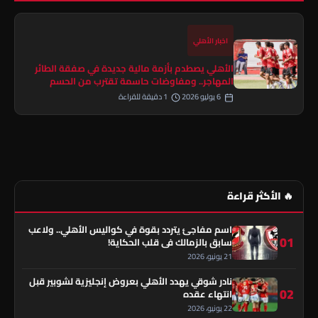
اخبار الأهلي
الأهلي يصطدم بأزمة مالية جديدة في صفقة الطائر
المهاجر.. ومفاوضات حاسمة تقترب من الحسم
6 يوليو 2026
1 دقيقة للقراءة
🔥 الأكثر قراءة
اسم مفاجئ يتردد بقوة في كواليس الأهلي.. ولاعب
01
سابق بالزمالك في قلب الحكاية!
21 يونيو، 2026
نادر شوقي يهدد الأهلي بعروض إنجليزية لشوبير قبل
02
انتهاء عقده
22 يونيو، 2026