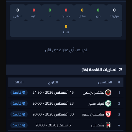
0
0
0
0
0
0
0
مباريات
فوز
تعادل
خسارة
له
عليه
الصافي
0
نقاط
لم يلعب أي مباراة حتى الآن
⏰ المباريات القادمة (34)
#
المنافس
التاريخ
الحالة
15 أغسطس 2026 - 21:30
1
غنتشلر بيرليغي
⏰ قادمة
23 أغسطس 2026 - 20:00
2
قونيا سبور
⏰ قادمة
30 أغسطس 2026 - 20:00
3
سامسون سبور
⏰ قادمة
6 سبتمبر 2026 - 20:00
4
بشكتاش
⏰ قادمة