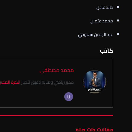
خالد عادل
محمد عثمان
عبد الرحمن سعودي
كاتب
محمد مصطفى
محرر رياضي ومتابع دقيق لأخبار
الكرة المصر
مقالات ذات صلة