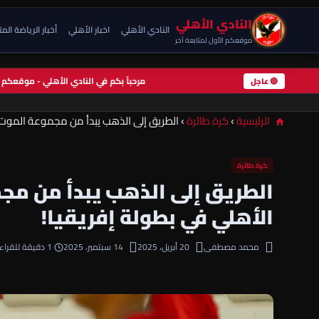
النادي الأهلي
النادي الأهلي
اخبار الأهلي
أخبار الرياضة الم
موقعكم الأول لمتابعة آخر
مرحباً بكم في النادي الأهلي - موقعك
🔴 عاجل
الرئيسية
›
كرة طائرة
›
الطريق إلى الذهب يبدأ من مجموعة الموت..
كرة طائرة
الطريق إلى الذهب يبدأ من مجم
الأهلي في بطولة إفريقيا!
محمد مصطفى
20 أبريل، 2025
14 سبتمبر، 2025
1 دقيقة للقراءة