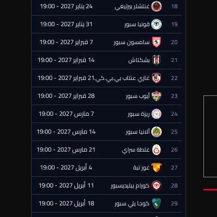
24 يناير 2027 - 19:00
18
غنتشلر بيرليغي
⏰ قادمة
31 يناير 2027 - 19:00
19
قونيا سبور
⏰ قادمة
7 فبراير 2027 - 19:00
20
سامسون سبور
⏰ قادمة
14 فبراير 2027 - 19:00
21
بشكتاش
⏰ قادمة
21 فبراير 2027 - 19:00
22
غازي عنتاب بي.بي.كي.
⏰ قادمة
28 فبراير 2027 - 19:00
23
أيوب سبور
⏰ قادمة
7 مارس 2027 - 19:00
24
ريزة سبور
⏰ قادمة
14 مارس 2027 - 19:00
25
ألانيا سبور
⏰ قادمة
21 مارس 2027 - 19:00
26
غلطة سراي
⏰ قادمة
4 أبريل 2027 - 19:00
27
غوز تبة
⏰ قادمة
11 أبريل 2027 - 19:00
28
كورام بيليديسبور
⏰ قادمة
18 أبريل 2027 - 19:00
29
كوجا يلي سبور
⏰ قادمة