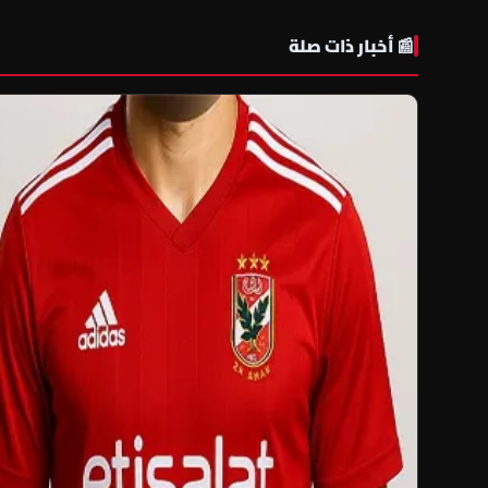
📰 أخبار ذات صلة