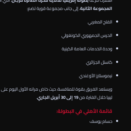
أسفرت قرعة
بطولة إفريقيا للأندية للكرة الطائرة للرجال
، التي 
المجموعة الثانية
، إلى جانب مجموعة قوية تضم:
الفتح المغربي
الحرس الجمهوري الكونغولي
وحدة الخدمات العامة الكينية
كاستل الجزائري
نيموستارز الأوغندي
ويستعد الفريق بقوة للمنافسة، حيث خاض مرانه الأول اليوم على 
ليبيا خلال الفترة من
19 إلى 30 أبريل الجاري
.
قائمة الأهلي في البطولة:
حسام يوسف