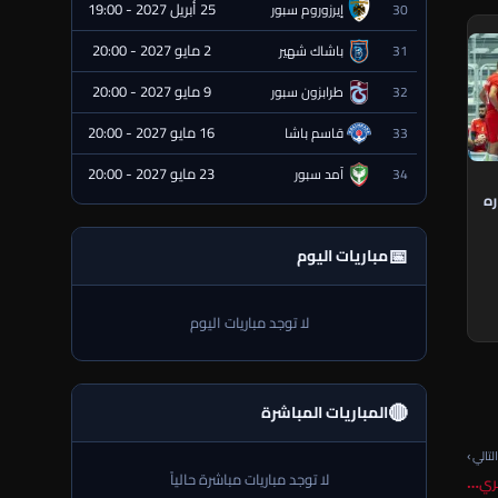
25 أبريل 2027 - 19:00
30
إيرزوروم سبور
⏰ قادمة
2 مايو 2027 - 20:00
31
باشاك شهير
⏰ قادمة
9 مايو 2027 - 20:00
32
طرابزون سبور
⏰ قادمة
16 مايو 2027 - 20:00
33
قاسم باشا
⏰ قادمة
23 مايو 2027 - 20:00
34
آمد سبور
⏰ قادمة
ره
📅
مباريات اليوم
لا توجد مباريات اليوم
🔴
المباريات المباشرة
لتالي ›
لا توجد مباريات مباشرة حالياً
هري…