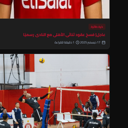
كرة طائرة
عاجل| فسخ عقود ثنائي الأهلي مع النادي رسميًا
17 ديسمبر 2025
1 دقيقة للقراءة