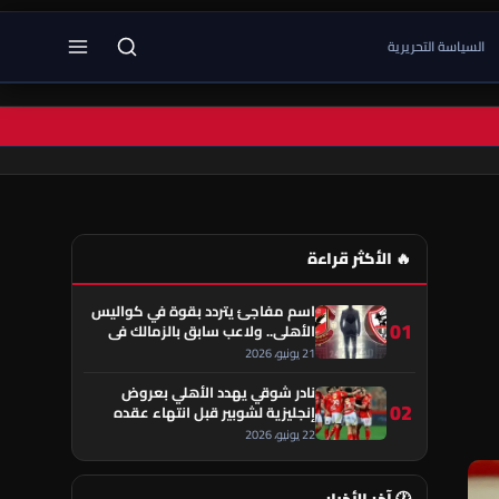
السياسة التحريرية
🔥 الأكثر قراءة
اسم مفاجئ يتردد بقوة في كواليس
01
الأهلي.. ولاعب سابق بالزمالك في
قلب الحكاية!
21 يونيو، 2026
نادر شوقي يهدد الأهلي بعروض
02
إنجليزية لشوبير قبل انتهاء عقده
22 يونيو، 2026