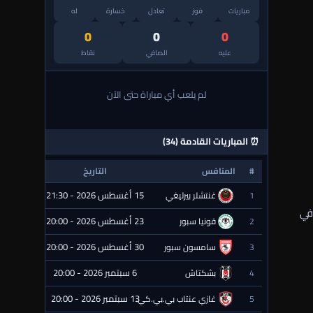
مباريات
فوز
تعادل
خسارة
له
0
0
0
عليه
الصافي
نقاط
لم يلعب أي مباراة حتى الآن
⏰ المباريات القادمة (34)
#
المنافس
التاريخ
الحالة
15 أغسطس 2026 - 21:30
1
غنتشلر بيرليغي
⏰ قادمة
 في
23 أغسطس 2026 - 20:00
2
قونيا سبور
⏰ قادمة
30 أغسطس 2026 - 20:00
3
سامسون سبور
⏰ قادمة
6 سبتمبر 2026 - 20:00
4
بشكتاش
⏰ قادمة
13 سبتمبر 2026 - 20:00
5
غازي عنتاب بي.بي.كي.
⏰ قادمة