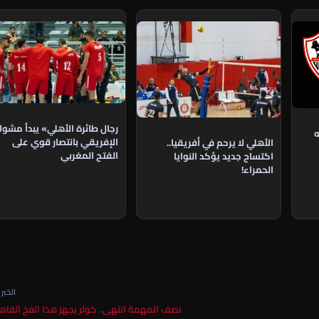
رجال طائرة الأهلي» يبدأ مشوا
ه
الإفريقي بانتصار قوي على
الأهلي لا يرحم في أفريقيا..
الفتح المغربي
اكتساح جديد يؤكد النوايا
الحمراء!
الخبر ا
نصف المهمة انتهى.. كولر يجهز هذا الفخ القا