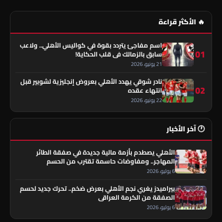
🔥 الأكثر قراءة
اسم مفاجئ يتردد بقوة في كواليس الأهلي.. ولاعب
01
سابق بالزمالك في قلب الحكاية!
21 يونيو، 2026
نادر شوقي يهدد الأهلي بعروض إنجليزية لشوبير قبل
02
انتهاء عقده
22 يونيو، 2026
🕐 آخر الأخبار
الأهلي يصطدم بأزمة مالية جديدة في صفقة الطائر
المهاجر.. ومفاوضات حاسمة تقترب من الحسم
6 يوليو، 2026
بيراميدز يغري نجم الأهلي بعرض ضخم.. تحرك جديد لحسم
الصفقة من الكرمة العراقي
6 يوليو، 2026