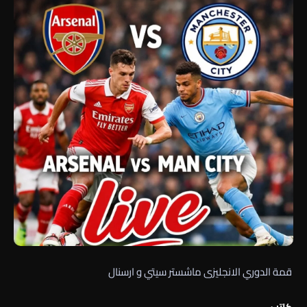
قمة الدوري الانجليزى ماشستر سيتي و ارسنال