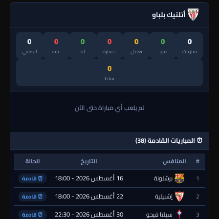
أتلتيك بلباو
0
0
0
0
0
0
0
مباريات
فوز
تعادل
خسارة
له
عليه
الصافي
0
نقاط
لم يلعب أي مباراة حتى الآن
⏰ المباريات القادمة (38)
#
المنافس
التاريخ
الحالة
16 أغسطس 2026 - 18:00
1
برشلونة
⏰ قادمة
22 أغسطس 2026 - 18:00
2
إشبيلية
⏰ قادمة
30 أغسطس 2026 - 22:30
3
سيلتا فيجو
⏰ قادمة