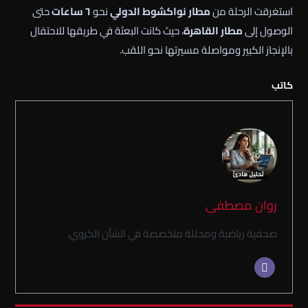
استغرقت الرحلة من
مطار نواكشوط الدولي
نحو
٦ ساعات
حتى
الوصول إلى
مطار القاهرة
، حيث كانت البعثة في طريقها للاحتفال
بالإنجاز الكبير ومواصلة مسيرتها نحو اللقب.
كاتب
روان مصطفى
صحفية رياضية ومحللة متخصصة في الشأن الكروي.