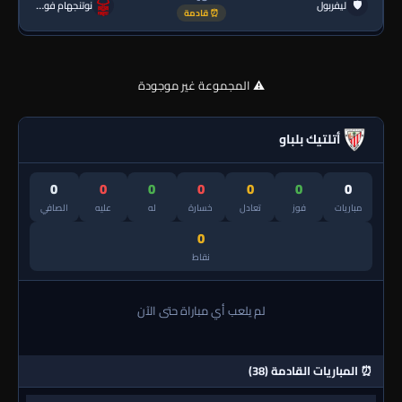
🛡
ليفربول
نوتنجهام فورست
⏰ قادمة
⚠️ المجموعة غير موجودة
أتلتيك بلباو
0
0
0
0
0
0
0
مباريات
فوز
تعادل
خسارة
له
عليه
الصافي
0
نقاط
لم يلعب أي مباراة حتى الآن
⏰ المباريات القادمة (38)