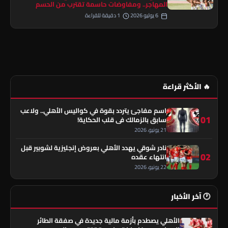
المهاجر.. ومفاوضات حاسمة تقترب من الحسم
6 يوليو 2026
1 دقيقة للقراءة
🔥 الأكثر قراءة
اسم مفاجئ يتردد بقوة في كواليس الأهلي.. ولاعب
01
سابق بالزمالك في قلب الحكاية!
21 يونيو، 2026
نادر شوقي يهدد الأهلي بعروض إنجليزية لشوبير قبل
02
انتهاء عقده
22 يونيو، 2026
🕐 آخر الأخبار
الأهلي يصطدم بأزمة مالية جديدة في صفقة الطائر