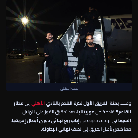
بعثة الأهلي
وصلت
بعثة الفريق الأول لكرة القدم بالنادي
الأهلي
إلى
مطار
القاهرة
قادمة من
موريتانيا
، بعد تحقيق الفوز على
الهلال
السوداني
بهدف نظيف في
إياب ربع نهائي دوري أبطال إفريقيا
،
مما ضمن تأهل الفريق إلى
نصف نهائي البطولة
.