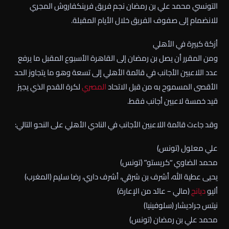
التونسي محمد علي بن رمضان نجم فريق فرينكفاروش المجري
للانضمام إلى صفوف الفريق خلال الأيام المقبلة.
أزكة كبيرة في الأهلي
ومن المقرر أن يصل بن رمضان إلى القاهرة الأسبوع المقبل ما يرفع
عدد اللاعبين الأجانب في قائمة الأهلي إلى تسعة وهو ما يتجاوز الحد
الأقصى المسموح به من قبل الاتحاد
المصري
لكرة القدم الذي يجيز
قيد خمسة لاعبين أجانب فقط.
وقد جاءت قائمة اللاعبين الأجانب في النادي الأهلي على النحو التالي:
علي معلول (تونس)
محمد الضاوي “كريستو” (تونس)
يحيى عطية الله، أشرف بن شرقي، أشرف داري، رضا سليم (المغرب)
أليو
ديانج
(مالي – عائد من الإعارة)
نيتس جراديشار (سلوفينيا)
محمد علي بن رمضان (تونس)