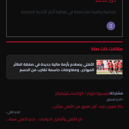
صحفية رياضية متخصصة في تغطية أخبار الأندية المصرية.
مقالات ذات صلة
الأهلي يصطدم بأزمة مالية جديدة في صفقة الطائر
المهاجر.. ومفاوضات حاسمة تقترب من الحسم
فيسبوك
تويتر / X
واتساب
تيليغرام
مشاركة:
‹ الخبر السابق
بـ35 مليون جنيه.. أول تعليق من الأهلي بشأن…
الخبر التالي ›
باع الأهلي وأشترى الدولارات .. نجم الأهلي نسبة…