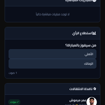
🔴
لا توجد مباريات مباشرة حالياً
📊
استطلاع الرأي
من سيفوز بالمباراة؟
الأهلي
الزمالك
1 صوت
🔄 نافذة الانتقالات
عمر مرموش
✅ مؤكد
تشيلسي
→
ريال مدريد