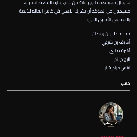
في حال تنفيذ هذه الإجراءات من جانب إدارة القلعة الحمراء،
فسيكون من المؤكد أن يشارك الأهلي في كأس العالم للأندية
بالخماسي الأجنبي التالي:
محمد علي بن رمضان
أشرف بن شرقي
أشرف داري
أليو ديانج
نيتس جراديشار
كاتب
حور محمد