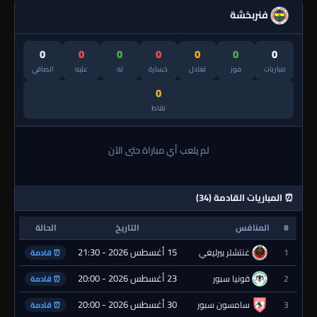
فنربخشة
0
0
0
0
0
0
0
مباريات
فوز
تعادل
خسارة
له
عليه
الصافي
0
نقاط
لم يلعب أي مباراة حتى الآن
⏰ المباريات القادمة (34)
#
المنافس
التاريخ
الحالة
15 أغسطس 2026 - 21:30
1
غنتشلر بيرليغي
⏰ قادمة
23 أغسطس 2026 - 20:00
2
قونيا سبور
⏰ قادمة
30 أغسطس 2026 - 20:00
3
سامسون سبور
⏰ قادمة