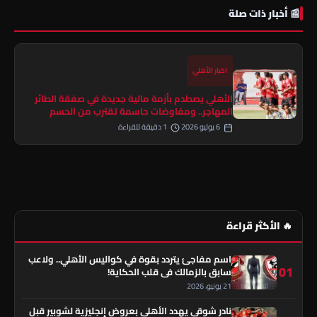
📰 أخبار ذات صلة
اخبار الأهلي
الأهلي يصطدم بأزمة مالية جديدة في صفقة الطائر
المهاجر.. ومفاوضات حاسمة تقترب من الحسم
6 يوليو 2026
1 دقيقة للقراءة
🔥 الأكثر قراءة
اسم مفاجئ يتردد بقوة في كواليس الأهلي.. ولاعب
01
سابق بالزمالك في قلب الحكاية!
21 يونيو، 2026
نادر شوقي يهدد الأهلي بعروض إنجليزية لشوبير قبل