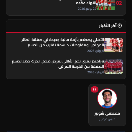
02
انتهاء عقده
22 يونيو، 2026
🕐 آخر الأخبار
الأهلي يصطدم بأزمة مالية جديدة في صفقة الطائر
المهاجر.. ومفاوضات حاسمة تقترب من الحسم
6 يوليو، 2026
بيراميدز يغري نجم الأهلي بعرض ضخم.. تحرك جديد لحسم
الصفقة من الكرمة العراقي
6 يوليو، 2026
31
مصطفى شوبير
حارس مرمى