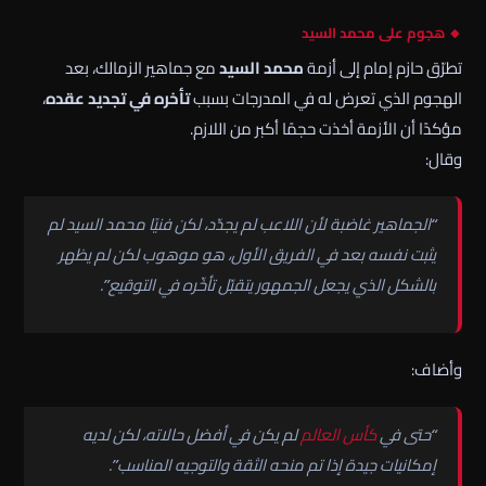
🔸 هجوم على محمد السيد
تطرّق حازم إمام إلى أزمة
محمد السيد
مع جماهير الزمالك، بعد
الهجوم الذي تعرض له في المدرجات بسبب
تأخره في تجديد عقده
،
مؤكدًا أن الأزمة أخذت حجمًا أكبر من اللازم.
وقال:
“الجماهير غاضبة لأن اللاعب لم يجدّد، لكن فنيًا محمد السيد لم
يثبت نفسه بعد في الفريق الأول، هو موهوب لكن لم يظهر
بالشكل الذي يجعل الجمهور يتقبّل تأخّره في التوقيع”.
وأضاف:
“حتى في
كأس العالم
لم يكن في أفضل حالاته، لكن لديه
إمكانيات جيدة إذا تم منحه الثقة والتوجيه المناسب”.