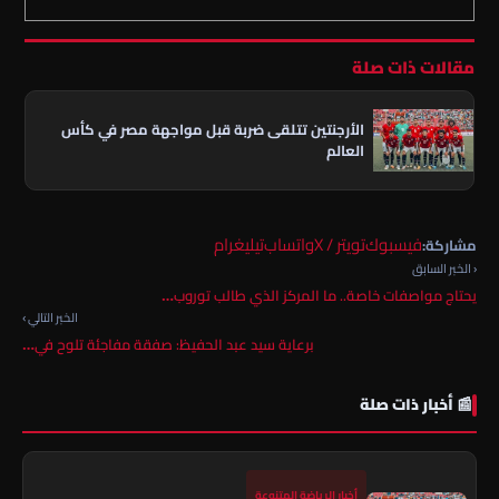
مقالات ذات صلة
الأرجنتين تتلقى ضربة قبل مواجهة مصر في كأس
العالم
فيسبوك
تويتر / X
واتساب
تيليغرام
مشاركة:
‹ الخبر السابق
يحتاج مواصفات خاصة.. ما المركز الذي طالب توروب…
الخبر التالي ›
برعاية سيد عبد الحفيظ: صفقة مفاجئة تلوح في…
📰 أخبار ذات صلة
أخبار الرياضة المتنوعة