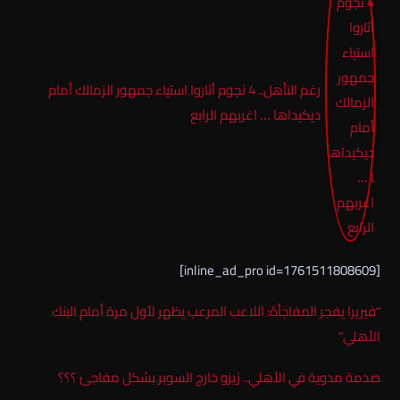
رغم التأهل.. 4 نجوم أثاروا استياء جمهور الزمالك أمام
ديكيداها … اغربهم الرابع
[inline_ad_pro id=1761511808609]
“فيريرا يفجر المفاجأة: اللاعب المرعب يظهر لأول مرة أمام البنك
الأهلي”
صدمة مدوية في الأهلي.. زيزو خارج السوبر بشكل مفاجئ ؟؟؟