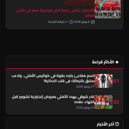
الأرجنتين تتلقى ضربة قبل مواجهة مصر في كأس
العالم
6 يوليو 2026
1 دقيقة للقراءة
🔥 الأكثر قراءة
اسم مفاجئ يتردد بقوة في كواليس الأهلي.. ولاعب
01
سابق بالزمالك في قلب الحكاية!
21 يونيو، 2026
نادر شوقي يهدد الأهلي بعروض إنجليزية لشوبير قبل
02
انتهاء عقده
22 يونيو، 2026
🕐 آخر الأخبار