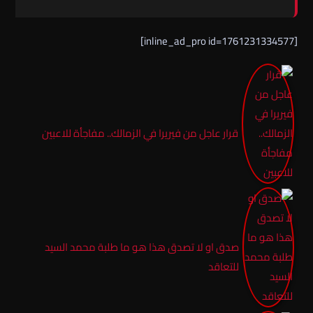
[inline_ad_pro id=1761231334577]
قرار عاجل من فيريرا في الزمالك.. مفاجأة للاعبين
صدق او لا تصدق هذا هو ما طلبة محمد السيد
للتعاقد