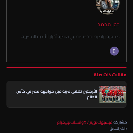
حور محمد
صحفية رياضية متخصصة في تغطية أخبار الأندية المصرية.
مقالات ذات صلة
الأرجنتين تتلقى ضربة قبل مواجهة مصر في كأس
العالم
فيسبوك
تويتر / X
واتساب
تيليغرام
مشاركة:
‹ الخبر السابق