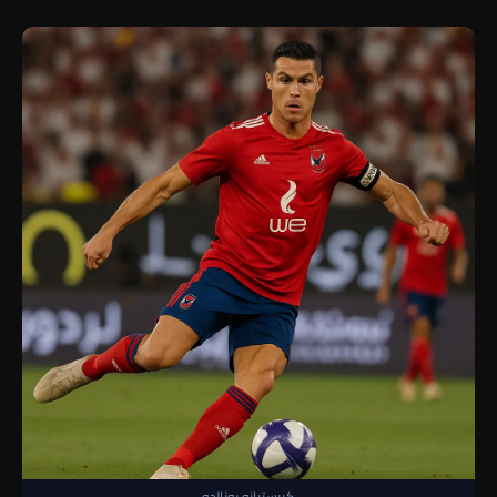
كريستيانو رونالدو