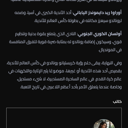
أوراوا ريد دايموندز الياباني
: أحد الأندية الكبرى في آسيا، وضمه
لرونالدو سيعزز مكانته في بطولة كأس العالم للأندية.
أولسان الكوري الجنوبي
: النادي الذي يتمتع بقوة بدنية وتنظيم
قوي، وسيكون إضافة رونالدو له بمثابة ضربة قوية للفرق المنافسة
في المونديال.
وفي النهاية، يبقى حلم رؤية كريستيانو رونالدو في كأس العالم للأندية،
بقميص أحد هذه الأندية أو غيرها، موضوعًا يثير الإثارة والتكهنات في
عالم كرة القدم. في عالم الساحرة المستديرة، لا شيء مستحيل،
وخاصة عندما يتعلق الأمر بأحد أعظم اللاعبين في تاريخ اللعبة.
كاتب