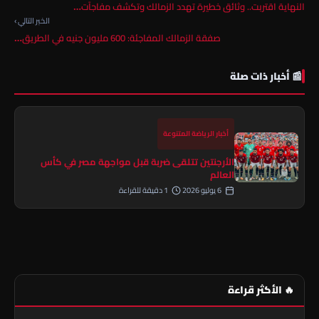
النهاية اقتربت.. وثائق خطيرة تهدد الزمالك وتكشف مفاجآت…
الخبر التالي ›
صفقة الزمالك المفاجئة: 600 مليون جنيه في الطريق…
📰 أخبار ذات صلة
أخبار الرياضة المتنوعة
الأرجنتين تتلقى ضربة قبل مواجهة مصر في كأس
العالم
6 يوليو 2026
1 دقيقة للقراءة
🔥 الأكثر قراءة