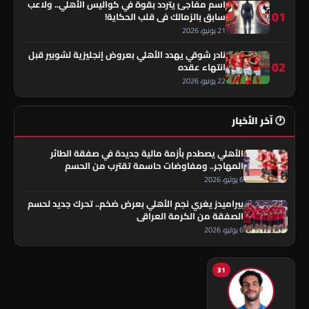
اسم مفاجئ يتردد بقوة في كواليس الأهلي.. ولاعب
01
سابق بالزمالك في قلب الحكاية!
21 يونيو، 2026
نادر شوقي يهدد الأهلي بعروض إنجليزية لشوبير قبل
02
انتهاء عقده
22 يونيو، 2026
🕐 آخر الأخبار
الأهلي يصطدم بأزمة مالية جديدة في صفقة الطائر
المهاجر.. ومفاوضات حاسمة تقترب من الحسم
6 يوليو، 2026
بيراميدز يغري نجم الأهلي بعرض ضخم.. تحرك جديد لحسم
الصفقة من الكرمة العراقي
6 يوليو، 2026
31