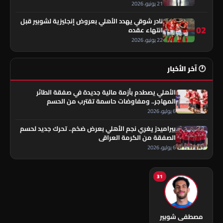
21 يونيو، 2026
نادر شوقي يهدد الأهلي بعروض إنجليزية لشوبير قبل
02
انتهاء عقده
22 يونيو، 2026
🕐 آخر الأخبار
الأهلي يصطدم بأزمة مالية جديدة في صفقة الطائر
المهاجر.. ومفاوضات حاسمة تقترب من الحسم
6 يوليو، 2026
بيراميدز يغري نجم الأهلي بعرض ضخم.. تحرك جديد لحسم
الصفقة من الكرمة العراقي
6 يوليو، 2026
31
مصطفى شوبير