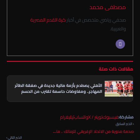
مصطفى محمد
صحفي رياضي متخصص في أخبار
كرة القدم المصرية
والعربية.
مقالات ذات صلة
الأهلي يصطدم بأزمة مالية جديدة في صفقة الطائر
المهاجر.. ومفاوضات حاسمة تقترب من الحسم
فيسبوك
تويتر / X
واتساب
تيليغرام
مشاركة:
‹ الخبر السابق
صدمة مدوية من الاتحاد الإفريقي للزمالك .. ما…
الخبر التالي ›