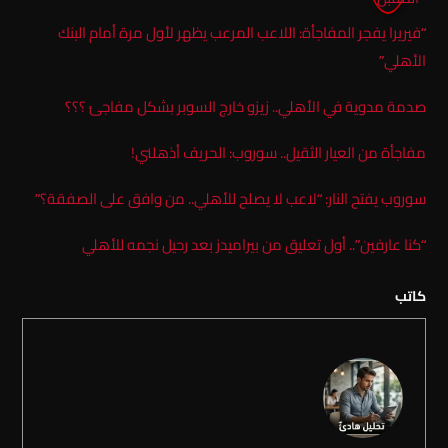
“فيريرا يفجر المفاجأة: اللاعب المرعب يظهر لأول مرة أمام البنك
الأهلي”
صدمة مدوية في الأهلي.. زيزو خارج السوبر بشكل مفاجئ ؟؟؟
مفاجأة من العيار الثقيل.. سوروب: الحريف أذهلني!
سوروب يفتح النار: “لاعب لا يصلح للأهلي.. من وافق على الصفقة؟”
“كنا عارفين”.. أول تعليق من بيراميدز بعد رحيل نجمه للأهلي
كاتب