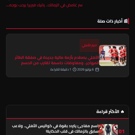
سر غامض في الزمالك.. يانيك فيريرا يرحب بوجه…
📰 أخبار ذات صلة
اخبار الأهلي
الأهلي يصطدم بأزمة مالية جديدة في صفقة الطائر
المهاجر.. ومفاوضات حاسمة تقترب من الحسم
6 يوليو 2026
1 دقيقة للقراءة
🔥 الأكثر قراءة
اسم مفاجئ يتردد بقوة في كواليس الأهلي.. ولاعب
01
سابق بالزمالك في قلب الحكاية!