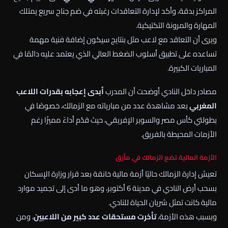
المراكز بدقة، وأكد لإدارة التعاقدات رغبته في ضم جناح سريع يمتلك
المهارة والمرونة التكتيكية.
ويرى أن التعاقد مع لاعب مثل بنتايج سيكون إضافة فنية مهمة
تساعده على تطبيق أسلوب الضغط العالي الذي يعتمد عليه دائمًا في
المباريات الكبيرة.
مصادر داخل النادي أوضحت أن المدرب
أبدى إعجابه بقدرات اللاعب
المغربي
بعد مشاهدة عدد من مبارياته مع الزمالك، خصوصًا في
بطولتي كأس مصر والسوبر الإفريقي، حيث قدّم أداءً مميزًا رغم
الأزمات المحيطة بالفريق.
الأزمة المالية تضع الزمالك في مأزق
تعيش إدارة الزمالك حاليًا أزمة مالية خانقة بعد قرار وزارة الإسكان
بسحب أرض النادي في مدينة 6 أكتوبر، وهو ما أدى إلى تجميد موارد
مالية كانت تمثل شريان الحياة للنادي.
وبسبب هذه الأزمة،
تأخرت مستحقات عدد كبير من اللاعبين
، ومن