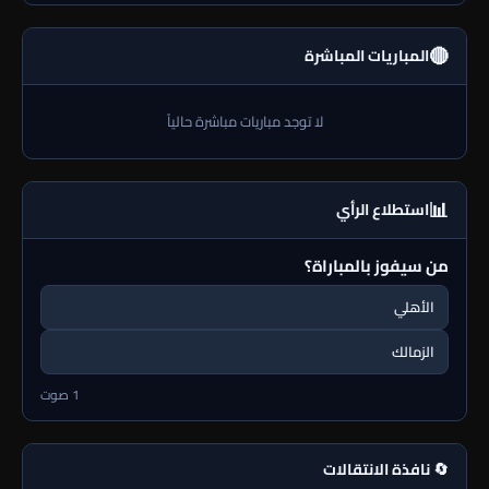
🔴
المباريات المباشرة
لا توجد مباريات مباشرة حالياً
📊
استطلاع الرأي
من سيفوز بالمباراة؟
الأهلي
الزمالك
1 صوت
🔄 نافذة الانتقالات