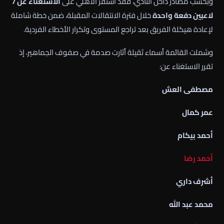
وبحسب مصادر داخل النادي، فقد استقر الأهلي على
الاستغناء عن 7
لاعبين دفعة واحدة
خلال فترة الانتقالات المقبلة، ضمن خطة شاملة
لإعادة هيكلة الفريق بعد تراجع المستوى وتكرار الأخطاء الفردية.
وشملت القائمة أسماء ثقيلة أثارت صدمة في صفوف الجماهير، إذ
تقرر الاستغناء عن:
مصطفى العش
عمر كمال
أحمد بيكام
أحمد رضا
أشرف داري
محمد عبد الله