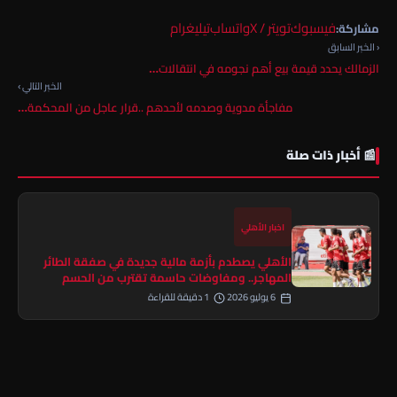
فيسبوك
تويتر / X
واتساب
تيليغرام
مشاركة:
‹ الخبر السابق
الزمالك يحدد قيمة بيع أهم نجومه في انتقالات…
الخبر التالي ›
مفاجأة مدوية وصدمه لأحدهم ..قرار عاجل من المحكمة…
📰 أخبار ذات صلة
اخبار الأهلي
الأهلي يصطدم بأزمة مالية جديدة في صفقة الطائر
المهاجر.. ومفاوضات حاسمة تقترب من الحسم
6 يوليو 2026
1 دقيقة للقراءة