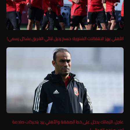
الأهلي يهز الانتقالات الشتوية: حسم رحيل ثنائي الفريق بشكل رسمي!
عاجل .الزمالك يدخل على خط الصفقة والأهلي يرد بتحركات صادمة
لحسم نجم الفدائي!