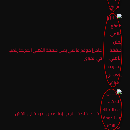
عاجل| موقع عالمي يعلن صفقة الأهلي الجديدة يلعب
في العراق
خلاص خلصت .. نجم الزمالك من الدوحة الى التيتش