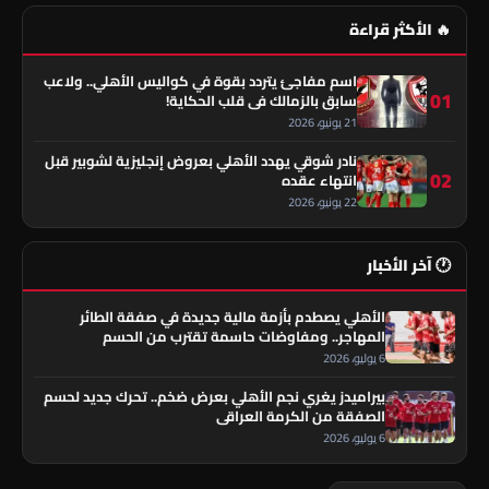
🔥 الأكثر قراءة
اسم مفاجئ يتردد بقوة في كواليس الأهلي.. ولاعب
01
سابق بالزمالك في قلب الحكاية!
21 يونيو، 2026
نادر شوقي يهدد الأهلي بعروض إنجليزية لشوبير قبل
02
انتهاء عقده
22 يونيو، 2026
🕐 آخر الأخبار
الأهلي يصطدم بأزمة مالية جديدة في صفقة الطائر
المهاجر.. ومفاوضات حاسمة تقترب من الحسم
6 يوليو، 2026
بيراميدز يغري نجم الأهلي بعرض ضخم.. تحرك جديد لحسم
الصفقة من الكرمة العراقي
6 يوليو، 2026