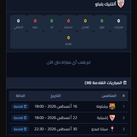
أتلتيك بلباو
0
0
0
0
0
0
0
مباريات
فوز
تعادل
خسارة
له
عليه
الصافي
0
نقاط
لم يلعب أي مباراة حتى الآن
⏰ المباريات القادمة (38)
#
المنافس
التاريخ
الحالة
16 أغسطس 2026 - 18:00
1
برشلونة
⏰ قادمة
22 أغسطس 2026 - 18:00
2
إشبيلية
⏰ قادمة
30 أغسطس 2026 - 22:30
3
سيلتا فيجو
⏰ قادمة