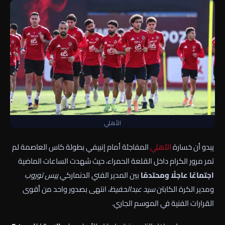
الأهلي
يبدو أن خسارة
الأهلي
المفاجئة أمام إنبيفي بطولة كاس العاصمة لم
تمر مرور الكرام داخل القلعة الحمراء، حيث شهدت الساعات الماضية
اجتماعًا عاجلًا ومحتدمًا
بين المدير الفني الدنماركي
ييس توروب
ومدير الكرة الكابتن
سيد عبدالحفيظ
، انتهى بصدور واحد من أقوى
القرارات الفنية في الموسم الجاري.