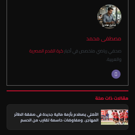
مصطفى محمد
صحفي رياضي متخصص في أخبار
كرة القدم المصرية
والعربية.
مقالات ذات صلة
الأهلي يصطدم بأزمة مالية جديدة في صفقة الطائر
المهاجر.. ومفاوضات حاسمة تقترب من الحسم