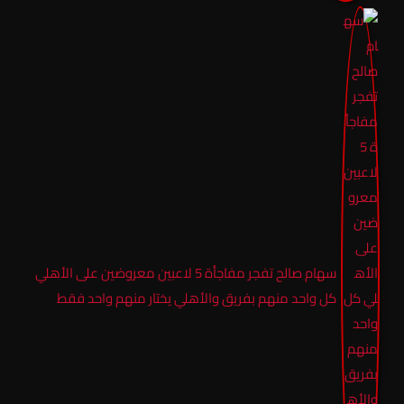
سهام صالح تفجر مفاجأة 5 لاعبين معروضين على الأهلي
كل واحد منهم بفريق والأهلي يختار منهم واحد فقط