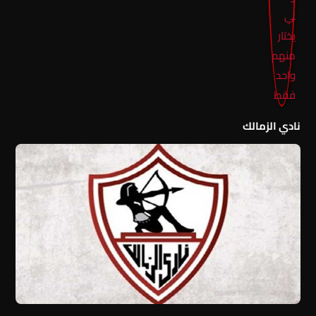
نادي الزمالك