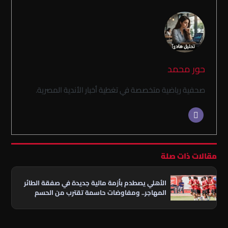
حور محمد
صحفية رياضية متخصصة في تغطية أخبار الأندية المصرية.
مقالات ذات صلة
الأهلي يصطدم بأزمة مالية جديدة في صفقة الطائر
المهاجر.. ومفاوضات حاسمة تقترب من الحسم