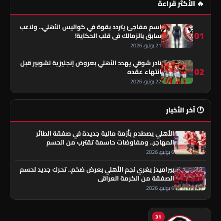
🔥 الأكثر قراءة
اسم مفاجئ يتردد بقوة في كواليس الأهلي.. ولاعب
01
سابق بالزمالك في قلب الحكاية!
21 يونيو، 2026
نادر شوقي يهدد الأهلي بعروض إنجليزية لشوبير قبل
02
انتهاء عقده
22 يونيو، 2026
🕐 آخر الأخبار
الأهلي يصطدم بأزمة مالية جديدة في صفقة الطائر
المهاجر.. ومفاوضات حاسمة تقترب من الحسم
6 يوليو، 2026
بيراميدز يغري نجم الأهلي بعرض ضخم.. تحرك جديد لحسم
الصفقة من الكرمة العراقي
6 يوليو، 2026
31