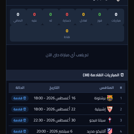
0
0
0
0
0
0
0
مباريات
فوز
تعادل
خسارة
له
عليه
الصافي
0
نقاط
لم يلعب أي مباراة حتى الآن
⏰ المباريات القادمة (38)
#
المنافس
التاريخ
الحالة
16 أغسطس 2026 - 18:00
1
برشلونة
⏰ قادمة
22 أغسطس 2026 - 18:00
2
إشبيلية
⏰ قادمة
30 أغسطس 2026 - 22:30
3
سيلتا فيجو
⏰ قادمة
6 سبتمبر 2026 - 20:00
4
أتلتيكو مدريد
⏰ قادمة