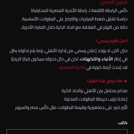
الدوري المصري
كأس الرابطة (التابعة لـ
رابطة الأندية المصرية المحترفة
)
دراسة تقليل ضغط المباريات والتركيز على البطولات الأساسية.
حالة من التوتر في العلاقة مع اتحاد الكرة خلال الفترة الأخيرة.
❗ هل القرار رسمي؟
حتى الآن، لا يوجد إعلان رسمي من إدارة الأهلي، وما يتم تداوله يظل
في إطار
الأنباء والتكهنات
، لكن في حال حدوثه سيكون قرارًا تاريخيًا
قد يُحدث أزمة كبيرة في
الكرة المصرية
.
🔥 ماذا يعني هذا القرار؟
صدام محتمل بين الأهلي واتحاد الكرة
إعادة ترتيب خريطة البطولات المحلية
تأثير كبير على جماهيرية وقيمة البطولات مثل كأس مصر والسوبر
كاتب