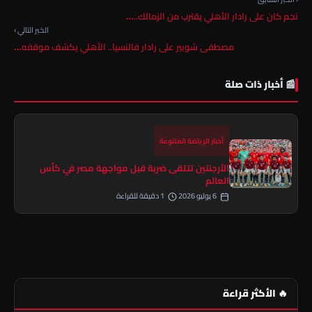
نجم كان على رادار الأهلي يقترب من الزمالك..…
الخبر التالي ›
مصطفى شوبير على رادار فالنسيا.. الأهلي يكشف موقفه…
📰 أخبار ذات صلة
أخبار الرياضة المتنوعة
الأرجنتين تتلقى ضربة قبل مواجهة مصر في كأس
العالم
6 يوليو 2026
1 دقيقة للقراءة
🔥 الأكثر قراءة