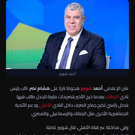
أحمد شوبير
شن الإعلامي
أحمد
شوبير
هجومًا ناريًا على
هشام نصر
، نائب رئيس
نادي
الزمالك
، بعدما خرج الأخير بتصريحات مثيرة للجدل طالب فيها
بتدخل رئاسي لكبح جماح الصرف داخل النادي
الأهلي
ودعم الأندية
الجماهيرية الأخرى مثل الزمالك والإسماعيلي والمصري.
وفي مداخلة عبر قناة الأهلي، قال شوبير غاضبًا: