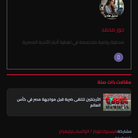
حور محمد
صحفية رياضية متخصصة في تغطية أخبار الأندية المصرية.
مقالات ذات صلة
الأرجنتين تتلقى ضربة قبل مواجهة مصر في كأس
العالم
فيسبوك
تويتر / X
واتساب
تيليغرام
مشاركة:
‹ الخبر السابق