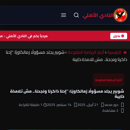
النادي الأهلي
مرحباً بكم في النادي الأهلي -
🔴 عاجل
الرئيسية
›
أخبار الرياضة المتنوعة
›
شوبير يجلد مسؤولًا زمالكاويًا: “إحنا
ذاكرنا ونجحنا.. مش تلامذة خايبة
أخبار الرياضة المتنوعة
شوبير يجلد مسؤولًا زمالكاويًا: “إحنا ذاكرنا ونجحنا.. مش تلامذة
خايبة
حور محمد
21 أبريل، 2025
14 سبتمبر، 2025
1 دقيقة للقراءة
2 مشاهدة