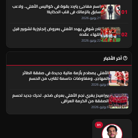
اسم مفاجئ يتردد بقوة في كواليس الأهلي.. ولاعب
01
سابق بالزمالك في قلب الحكاية!
21 يونيو، 2026
نادر شوقي يهدد الأهلي بعروض إنجليزية لشوبير قبل
02
انتهاء عقده
22 يونيو، 2026
🕐 آخر الأخبار
الأهلي يصطدم بأزمة مالية جديدة في صفقة الطائر
المهاجر.. ومفاوضات حاسمة تقترب من الحسم
6 يوليو، 2026
بيراميدز يغري نجم الأهلي بعرض ضخم.. تحرك جديد لحسم
الصفقة من الكرمة العراقي
6 يوليو، 2026
31