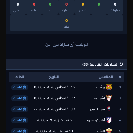
0
0
0
0
0
0
0
مباريات
فوز
تعادل
خسارة
له
عليه
الصافي
0
نقاط
لم يلعب أي مباراة حتى الآن
⏰ المباريات القادمة (38)
#
المنافس
التاريخ
الحالة
16 أغسطس 2026 - 18:00
1
برشلونة
⏰ قادمة
22 أغسطس 2026 - 18:00
2
إشبيلية
⏰ قادمة
30 أغسطس 2026 - 22:30
3
سيلتا فيجو
⏰ قادمة
6 سبتمبر 2026 - 20:00
4
أتلتيكو مدريد
⏰ قادمة
13 سبتمبر 2026 - 20:00
5
إلتشي
⏰ قادمة