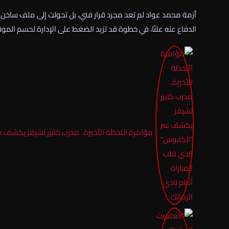
أزمة محمد عواد لم تعد مجرد قرار فني، بل تحولت إلى ملف ساخن د
الدفاع عنه علنًا، في خطوة قد تزيد الضغط على الإدارة لحسم المو
مؤامرة اللحظة الأخيرة.. مدرب كايزر تشيفز يكشف سر