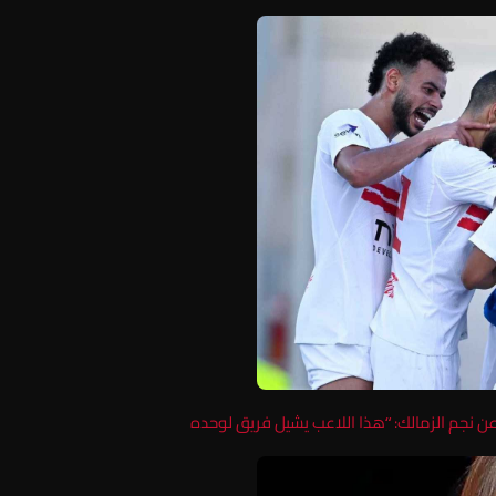
 نجم الزمالك: “هذا اللاعب يشيل فريق لوحده