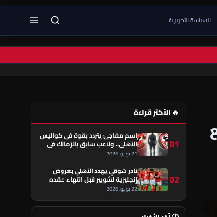
السياسة التحريرية
🔥 الأكثر قراءة
ع
اسم مفاجئ يتردد بقوة في كواليس
01
الأهلي.. ولاعب سابق بالزمالك في
قلب الحكاية!
21 يونيو، 2026
نادر شوقي يهدد الأهلي بعروض
02
إنجليزية لشوبير قبل انتهاء عقده
22 يونيو، 2026