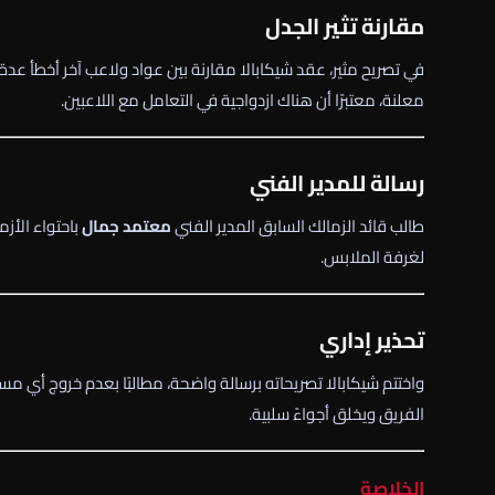
مقارنة تثير الجدل
في تصريح مثير، عقد شيكابالا مقارنة بين عواد ولاعب آخر أخطأ عدة
معلنة، معتبرًا أن هناك ازدواجية في التعامل مع اللاعبين.
رسالة للمدير الفني
طالب قائد الزمالك السابق المدير الفني
معتمد جمال
باحتواء الأزم
لغرفة الملابس.
تحذير إداري
واختتم شيكابالا تصريحاته برسالة واضحة، مطالبًا بعدم خروج أي مسؤو
الفريق ويخلق أجواءً سلبية.
الخلاصة