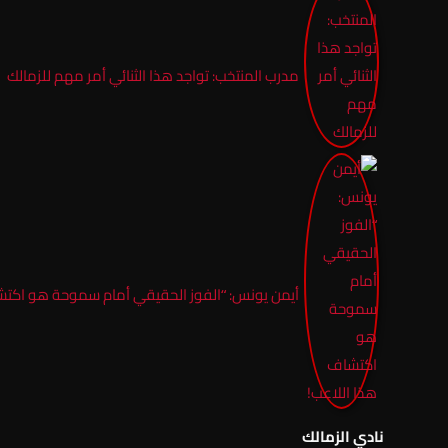
مدرب المنتخب: تواجد هذا الثنائي أمر مهم للزمالك
أيمن يونس: “الفوز الحقيقي أمام سموحة هو اكتش
نادي الزمالك