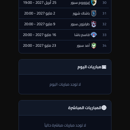
25 أبريل 2027 - 19:00
30
إيرزوروم سبور
⏰ قادمة
2 مايو 2027 - 20:00
31
باشاك شهير
⏰ قادمة
9 مايو 2027 - 20:00
32
طرابزون سبور
⏰ قادمة
16 مايو 2027 - 20:00
33
قاسم باشا
⏰ قادمة
23 مايو 2027 - 20:00
34
آمد سبور
⏰ قادمة
📅
مباريات اليوم
لا توجد مباريات اليوم
🔴
المباريات المباشرة
لا توجد مباريات مباشرة حالياً