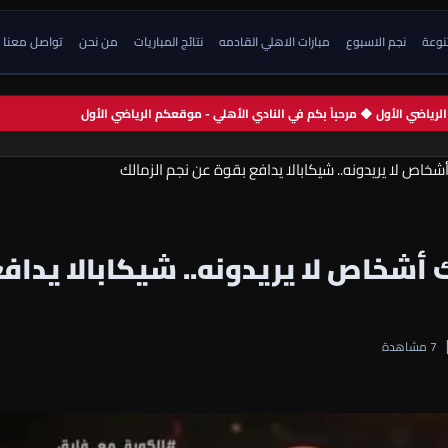
تنوعة
نجم الاسبوع
مبارات الاهلي القادمه
نتائج المباريات
من نحن
تواصل معنا
 الرياضي الأول ◆ مرحباً بكم في النادي الأهلي - موقعكم الرياضي الأول
خاص لا يريدونه.. شيكابالا يدافع بقوة عن نجم الزمالك
شخاص لا يريدونه.. شيكابالا يداف
7 مشاهدة