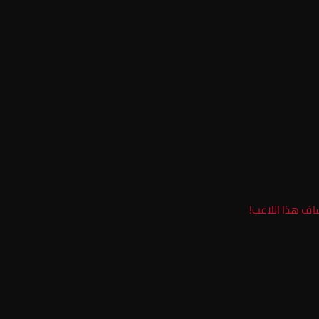
اف هذا اللاعب!