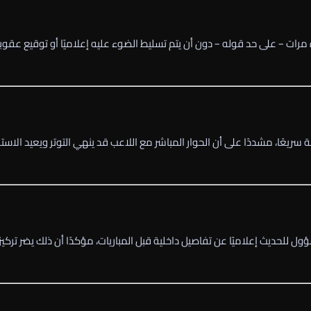
 مرات – على حد قوله – دون أن يتم تسليط الضوء عليه إعلاميًا أو توقيع عقوب
ة سريعًا، مشددًا على أن الحوار المباشر مع اللاعب قد ينهي التوتر ويعيد الاستق
ل للحديث إعلاميًا عن تفاصيل داخلية قبل المباريات، مؤكدًا أن ذلك يضر تركيز