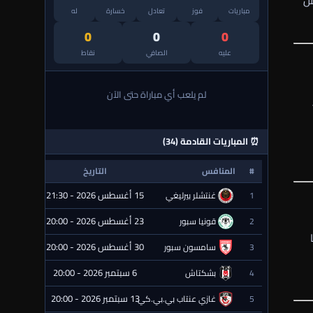
من
مباريات
فوز
تعادل
خسارة
له
0
0
0
عليه
الصافي
نقاط
لم يلعب أي مباراة حتى الآن
⏰ المباريات القادمة (34)
#
المنافس
التاريخ
الحالة
15 أغسطس 2026 - 21:30
1
غنتشلر بيرليغي
⏰ قادمة
23 أغسطس 2026 - 20:00
2
قونيا سبور
⏰ قادمة
30 أغسطس 2026 - 20:00
3
سامسون سبور
⏰ قادمة
6 سبتمبر 2026 - 20:00
4
بشكتاش
⏰ قادمة
13 سبتمبر 2026 - 20:00
5
غازي عنتاب بي.بي.كي.
⏰ قادمة