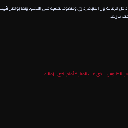
اخل الزمالك بين انضباط إداري وضغوط نفسية على اللاعب، بينما يواصل شيكاب
قف سريعًا.
 “الكابوس” الذي قلب المباراة أمام نادي الزمالك