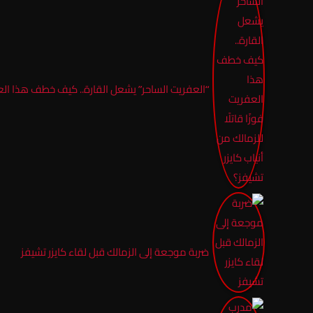
“العفريت الساحر” يشعل القارة.. كيف خطف هذا العفري
ضربة موجعة إلى الزمالك قبل لقاء كايزر تشيفز