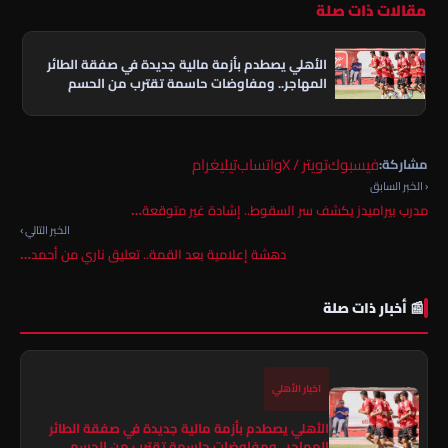
مقالات ذات صلة
الأهلي يصطدم بأزمة مالية جديدة في صفقة الطائر
المهاجر.. ومفاوضات حاسمة تقترب من الحسم
فيسبوك
تويتر / X
واتساب
تيليغرام
مشاركة:
‹ الخبر السابق
مدرب بيراميدز يكشف سر السقوط.. إشادة غير متوقعة…
الخبر التالي ›
دهشة إعلامية بعد القمة.. تعليق ناري من أحمد…
📰 أخبار ذات صلة
اخبار الأهلي
الأهلي يصطدم بأزمة مالية جديدة في صفقة الطائر
المهاجر.. ومفاوضات حاسمة تقترب من الحسم