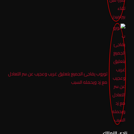
توروب يفاجئ الجميع بتعليق غريب وعجيب عن سر التعادل
مع زد ويحمله السبب
نادي الزمالك