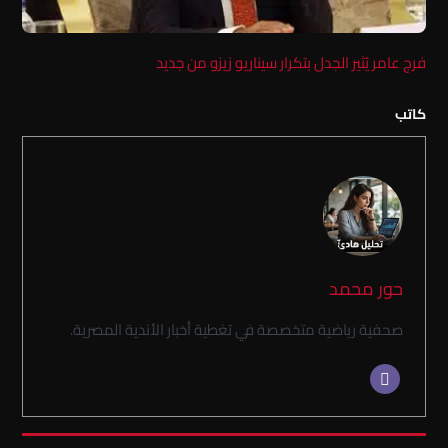
فرج عامر يُثير الجدل بتكرار سيناريو زيزو من جديد
كاتب
حور محمد
صحفية رياضية متخصصة في تغطية أخبار الأندية المصرية.