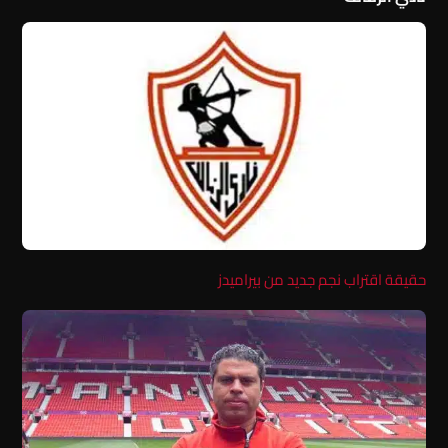
حقيقة اقتراب نجم جديد من بيراميدز