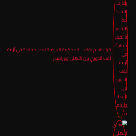
قرار حاسم يقترب.. المحكمة الرياضية تفجر مفاجأة في أزمة
لقب الدوري بين الأهلي وبيراميدز