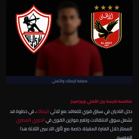
صفقة الزمالك والأهلي
منافسة شرسة بين
الأهلي
و
بيراميدز
دخل الناديان في سباق قوي للتعاقد مع ثلاثي
الزمالك
، في خطوة قد
تشعل سوق الانتقالات وتغير موازين القوى في
الدوري المصري
الممتاز
خلال الفترة المقبلة، خاصة مع تألق اللاعبين الثلاثة هذا
الموسم.