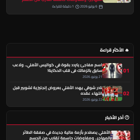
6 يوليو 2026
1 دقيقة للقراءة
🔥 الأكثر قراءة
اسم مفاجئ يتردد بقوة في كواليس الأهلي.. ولاعب
01
سابق بالزمالك في قلب الحكاية!
21 يونيو، 2026
نادر شوقي يهدد الأهلي بعروض إنجليزية لشوبير قبل
02
انتهاء عقده
22 يونيو، 2026
🕐 آخر الأخبار
الأهلي يصطدم بأزمة مالية جديدة في صفقة الطائر
المهاجر.. ومفاوضات حاسمة تقترب من الحسم