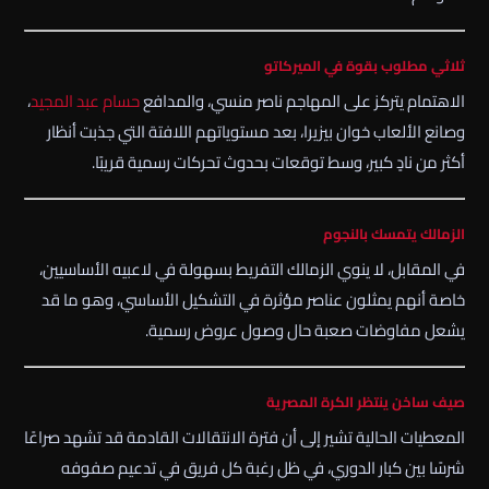
ثلاثي مطلوب بقوة في الميركاتو
الاهتمام يتركز على المهاجم
ناصر منسي
، والمدافع
حسام عبد المجيد
،
وصانع الألعاب
خوان بيزيرا
، بعد مستوياتهم اللافتة التي جذبت أنظار
أكثر من نادٍ كبير، وسط توقعات بحدوث تحركات رسمية قريبًا.
الزمالك يتمسك بالنجوم
في المقابل، لا ينوي الزمالك التفريط بسهولة في لاعبيه الأساسيين،
خاصة أنهم يمثلون عناصر مؤثرة في التشكيل الأساسي، وهو ما قد
يشعل مفاوضات صعبة حال وصول عروض رسمية.
صيف ساخن ينتظر الكرة المصرية
المعطيات الحالية تشير إلى أن فترة الانتقالات القادمة قد تشهد صراعًا
شرسًا بين كبار الدوري، في ظل رغبة كل فريق في تدعيم صفوفه