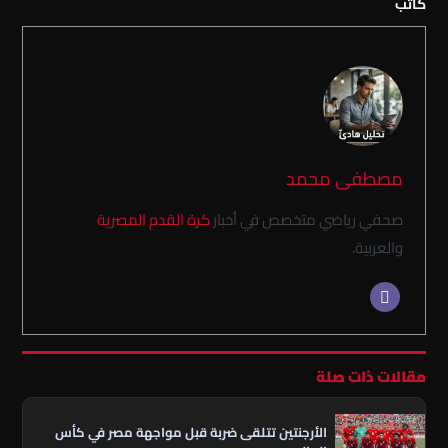
كاتب
مصطفى محمد
صحفي رياضي متخصص في أخبار
كرة القدم المصرية
والعربية.
مقالات ذات صلة
الأرجنتين تتلقى ضربة قبل مواجهة مصر في كأس