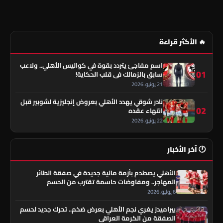
🔥 الأكثر قراءة
اسم مفاجئ يتردد بقوة في كواليس الأهلي.. ولاعب
01
سابق بالزمالك في قلب الحكاية!
21 يونيو، 2026
نادر شوقي يهدد الأهلي بعروض إنجليزية لشوبير قبل
02
انتهاء عقده
22 يونيو، 2026
🕐 آخر الأخبار
الأهلي يصطدم بأزمة مالية جديدة في صفقة الطائر
المهاجر.. ومفاوضات حاسمة تقترب من الحسم
6 يوليو، 2026
بيراميدز يغري نجم الأهلي بعرض ضخم.. تحرك جديد لحسم
الصفقة من الكرمة العراقي