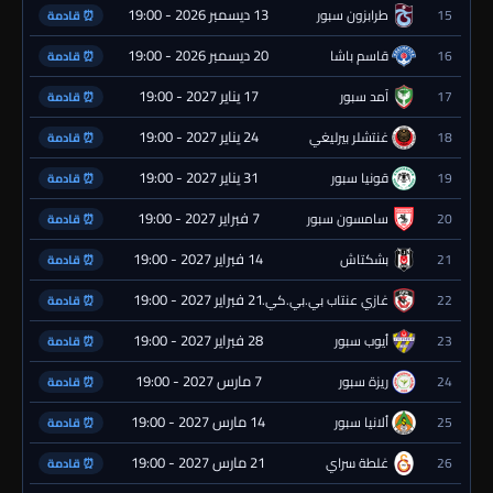
13 ديسمبر 2026 - 19:00
15
طرابزون سبور
⏰ قادمة
20 ديسمبر 2026 - 19:00
16
قاسم باشا
⏰ قادمة
17 يناير 2027 - 19:00
17
آمد سبور
⏰ قادمة
24 يناير 2027 - 19:00
18
غنتشلر بيرليغي
⏰ قادمة
31 يناير 2027 - 19:00
19
قونيا سبور
⏰ قادمة
7 فبراير 2027 - 19:00
20
سامسون سبور
⏰ قادمة
14 فبراير 2027 - 19:00
21
بشكتاش
⏰ قادمة
21 فبراير 2027 - 19:00
22
غازي عنتاب بي.بي.كي.
⏰ قادمة
28 فبراير 2027 - 19:00
23
أيوب سبور
⏰ قادمة
7 مارس 2027 - 19:00
24
ريزة سبور
⏰ قادمة
14 مارس 2027 - 19:00
25
ألانيا سبور
⏰ قادمة
21 مارس 2027 - 19:00
26
غلطة سراي
⏰ قادمة