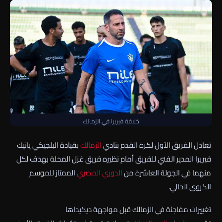
خلافة فيريرا في الزمالك
تعادل الفريق الأول لكرة القدم بنادي
الزمالك
بقيادة البلجيكي يانيك
فيريرا المدير الفني للفريق أمام نظيره فريق غزل المحلة بهدف لكل
منهما في الجولة العاشرة من
الدوري المصري
الممتاز للموسم
الكروي الحالي.
تغييرات مفاجئة في الزمالك قبل مواجهة ديكيداها