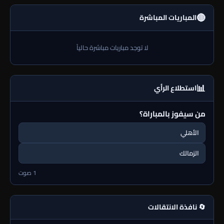
🔴
المباريات المباشرة
لا توجد مباريات مباشرة حالياً
📊
استطلاع الرأي
من سيفوز بالمباراة؟
الأهلي
الزمالك
1 صوت
🔄 نافذة الانتقالات