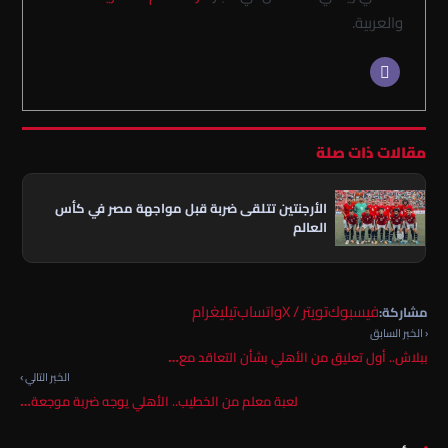
والعربية.
مقالات ذات صلة
الأرجنتين تتلقى ضربة قبل مواجهة مصر في كأس
العالم
فيسبوك
تويتر / X
واتساب
تيليغرام
مشاركة:
‹ الخبر السابق
ببلاش.. أول تعليق من الأهلي بشأن التعاقد مع…
الخبر التالي ›
لعبة معلم من الخطيب.. الأهلي يوجه ضربة موجعة…