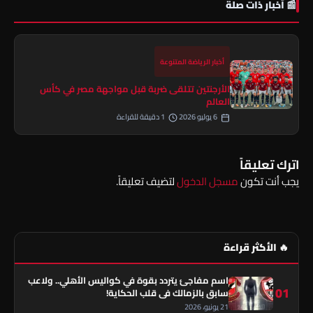
📰 أخبار ذات صلة
أخبار الرياضة المتنوعة
الأرجنتين تتلقى ضربة قبل مواجهة مصر في كأس
العالم
6 يوليو 2026
1 دقيقة للقراءة
اترك تعليقاً
يجب أنت تكون
مسجل الدخول
لتضيف تعليقاً.
🔥 الأكثر قراءة
اسم مفاجئ يتردد بقوة في كواليس الأهلي.. ولاعب
01
سابق بالزمالك في قلب الحكاية!
21 يونيو، 2026