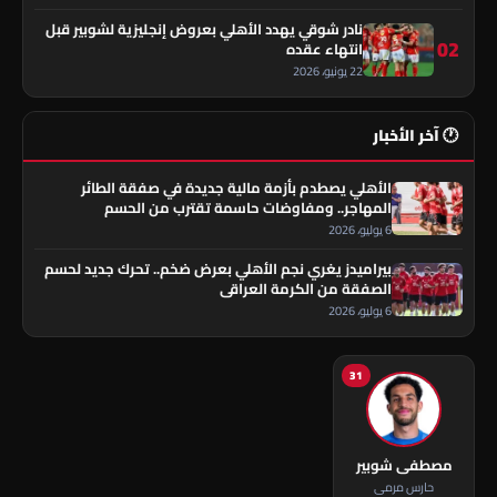
نادر شوقي يهدد الأهلي بعروض إنجليزية لشوبير قبل
02
انتهاء عقده
22 يونيو، 2026
🕐 آخر الأخبار
الأهلي يصطدم بأزمة مالية جديدة في صفقة الطائر
المهاجر.. ومفاوضات حاسمة تقترب من الحسم
6 يوليو، 2026
بيراميدز يغري نجم الأهلي بعرض ضخم.. تحرك جديد لحسم
الصفقة من الكرمة العراقي
6 يوليو، 2026
31
مصطفى شوبير
حارس مرمى