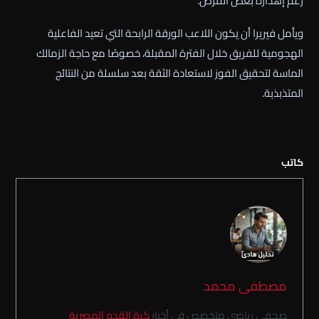
رغم إهداره بعض الفرص.
ويأمل فيريرا أن يكون اللاعب الورقة الرابحة التي تعيد الفاعلية
الهجومية للفريق خلال الفترة المقبلة، خصوصًا مع حاجة الزمالك
الماسة لتحقيق الفوز لاستعادة الثقة بعد سلسلة من النتائج
المتذبذبة.
كاتب
مصطفى محمد
صحفي رياضي متخصص في أخبار
كرة القدم المصرية