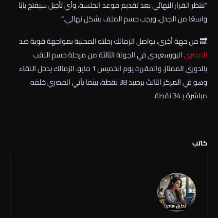
“ننتظر القرار النهائي بعد تقديم موعد الجلسة، وأي تأجيل سيفتح بابًا
واسعًا من الجدل، ويجب حسم الملف بشكل نهائي.”
🔜 من جهة أخرى، يواصل الزمالك رحلته المحلية بمواجهة قوية ضد
المصري
البورسعيدي في الجولة الثالثة من مرحلة حسم اللقب
بالدوري الممتاز، والمقررة يوم الخميس 1 مايو. الزمالك يدخل اللقاء
وهو في المركز الثالث برصيد 38 نقطة، بينما يأتي المصري خلفه
مباشرة بـ34 نقطة.
كاتب