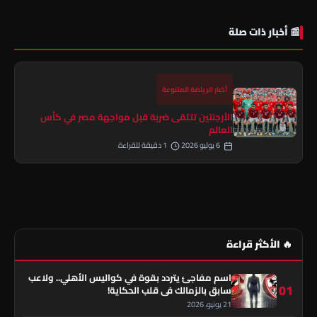
📰 أخبار ذات صلة
أخبار الرياضة المتنوعة
الأرجنتين تتلقى ضربة قبل مواجهة مصر في كأس
العالم
6 يوليو 2026
1 دقيقة للقراءة
🔥 الأكثر قراءة
اسم مفاجئ يتردد بقوة في كواليس الأهلي.. ولاعب
01
سابق بالزمالك في قلب الحكاية!
21 يونيو، 2026