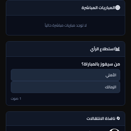
🔴
المباريات المباشرة
لا توجد مباريات مباشرة حالياً
📊
استطلاع الرأي
من سيفوز بالمباراة؟
الأهلي
الزمالك
1 صوت
🔄 نافذة الانتقالات