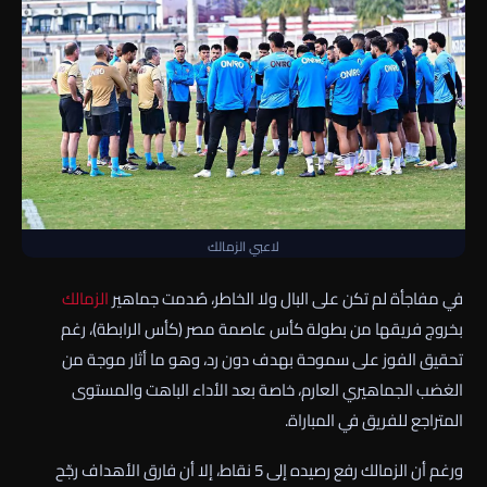
لاعبي الزمالك
في مفاجأة لم تكن على البال ولا الخاطر، صُدمت جماهير
الزمالك
بخروج فريقها من بطولة كأس عاصمة مصر (كأس الرابطة)، رغم
تحقيق الفوز على سموحة بهدف دون رد، وهو ما أثار موجة من
الغضب الجماهيري العارم، خاصة بعد الأداء الباهت والمستوى
المتراجع للفريق في المباراة.
ورغم أن الزمالك رفع رصيده إلى 5 نقاط، إلا أن فارق الأهداف رجّح