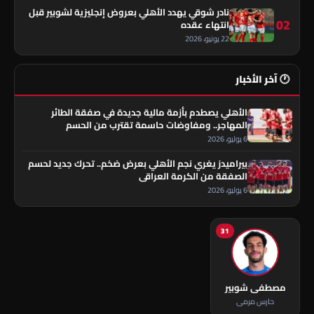
نادر شوقي يهدد الأهلي بعروض إنجليزية لشوبير قبل
02
انتهاء عقده
22 يونيو، 2026
🕐 آخر الأخبار
الأهلي يصطدم بأزمة مالية جديدة في صفقة الطائر
المهاجر.. ومفاوضات حاسمة تقترب من الحسم
6 يوليو، 2026
بيراميدز يغري نجم الأهلي بعرض ضخم.. تحرك جديد لحسم
الصفقة من الكرمة العراقي
6 يوليو، 2026
31
مصطفى شوبير
حارس مرمى