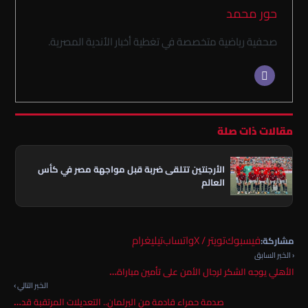
حور محمد
صحفية رياضية متخصصة في تغطية أخبار الأندية المصرية.
مقالات ذات صلة
الأرجنتين تتلقى ضربة قبل مواجهة مصر في كأس
العالم
فيسبوك
تويتر / X
واتساب
تيليغرام
مشاركة:
‹ الخبر السابق
الأهلي يوجه الشكر لرجال الأمن على تأمين مباراة…
الخبر التالي ›
صدمة حمراء قادمة من البرلمان.. التعديلات المرتقبة قد…