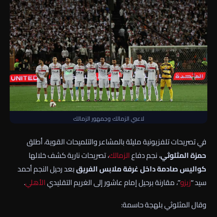
لاعبي الزمالك وجمهور الزمالك
في تصريحات تلفزيونية مليئة بالمشاعر والتلميحات القوية، أطلق
حمزة المثلوثي
، نجم دفاع
الزمالك
، تصريحات نارية كشف خلالها
كواليس صادمة داخل غرفة ملابس الفريق
بعد رحيل النجم أحمد
سيد “
زيزو
”، مقارنة برحيل إمام عاشور إلى الغريم التقليدي
الأهلي
.
وقال المثلوثي بلهجة حاسمة: