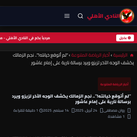
النادي الأهلي
مرحباً بكم في النادي الأهلي 
🔴 عاجل
الرئيسية
›
أخبار الرياضة المتنوعة
›
“لم أتوقع خيانته!”.. نجم الزمالك
يكشف الوجه الآخر لزيزو ويرد برسالة نارية على إمام عاشور
أخبار الرياضة المتنوعة
“لم أتوقع خيانته!”.. نجم الزمالك يكشف الوجه الآخر لزيزو ويرد
برسالة نارية على إمام عاشور
روان مصطفى
24 أبريل، 2025
14 سبتمبر، 2025
1 دقيقة للقراءة
1 مشاهدة