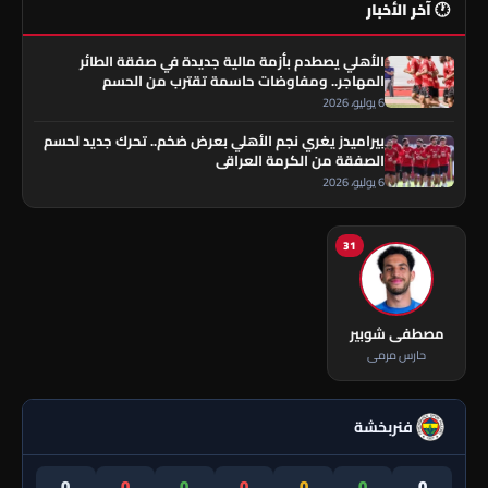
🕐 آخر الأخبار
الأهلي يصطدم بأزمة مالية جديدة في صفقة الطائر
المهاجر.. ومفاوضات حاسمة تقترب من الحسم
6 يوليو، 2026
بيراميدز يغري نجم الأهلي بعرض ضخم.. تحرك جديد لحسم
الصفقة من الكرمة العراقي
6 يوليو، 2026
31
مصطفى شوبير
حارس مرمى
فنربخشة
0
0
0
0
0
0
0