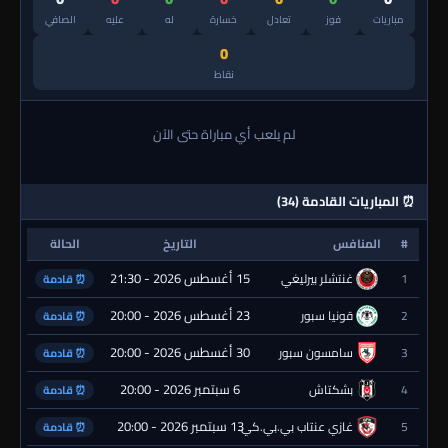
مباريات
فوز
تعادل
خسارة
له
عليه
الصافي
0
نقاط
لم يلعب أي مباراة حتى الآن
⏰ المباريات القادمة (34)
#
المنافس
التاريخ
الحالة
15 أغسطس 2026 - 21:30
1
غنتشلر بيرليغي
⏰ قادمة
23 أغسطس 2026 - 20:00
2
قونيا سبور
⏰ قادمة
30 أغسطس 2026 - 20:00
3
سامسون سبور
⏰ قادمة
6 سبتمبر 2026 - 20:00
4
بشكتاش
⏰ قادمة
13 سبتمبر 2026 - 20:00
5
غازي عنتاب بي.بي.كي.
⏰ قادمة