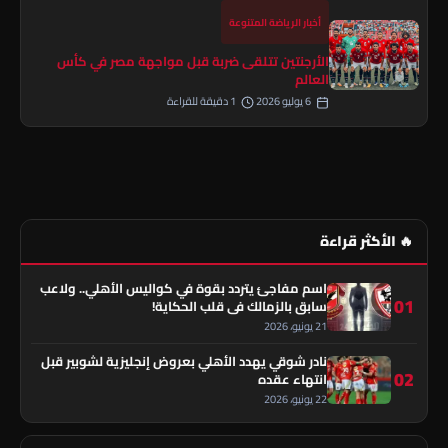
أخبار الرياضة المتنوعة
الأرجنتين تتلقى ضربة قبل مواجهة مصر في كأس
العالم
6 يوليو 2026
1 دقيقة للقراءة
🔥 الأكثر قراءة
اسم مفاجئ يتردد بقوة في كواليس الأهلي.. ولاعب
01
سابق بالزمالك في قلب الحكاية!
21 يونيو، 2026
نادر شوقي يهدد الأهلي بعروض إنجليزية لشوبير قبل
02
انتهاء عقده
22 يونيو، 2026