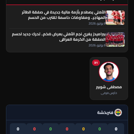
الأهلي يصطدم بأزمة مالية جديدة في صفقة الطائر
المهاجر.. ومفاوضات حاسمة تقترب من الحسم
6 يوليو، 2026
بيراميدز يغري نجم الأهلي بعرض ضخم.. تحرك جديد لحسم
الصفقة من الكرمة العراقي
6 يوليو، 2026
31
مصطفى شوبير
حارس مرمى
فنربخشة
0
0
0
0
0
0
0