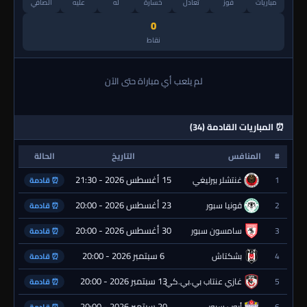
مباريات
فوز
تعادل
خسارة
له
عليه
الصافي
0
نقاط
لم يلعب أي مباراة حتى الآن
⏰ المباريات القادمة (34)
#
المنافس
التاريخ
الحالة
15 أغسطس 2026 - 21:30
1
غنتشلر بيرليغي
⏰ قادمة
23 أغسطس 2026 - 20:00
2
قونيا سبور
⏰ قادمة
30 أغسطس 2026 - 20:00
3
سامسون سبور
⏰ قادمة
6 سبتمبر 2026 - 20:00
4
بشكتاش
⏰ قادمة
13 سبتمبر 2026 - 20:00
5
غازي عنتاب بي.بي.كي.
⏰ قادمة
20 سبتمبر 2026 - 20:00
6
أيوب سبور