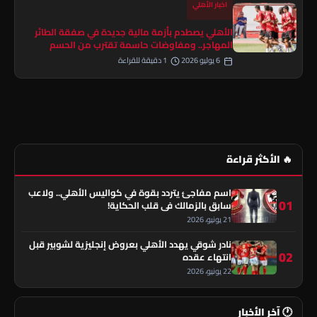
اخبار الأهلي
الأهلي يصطدم بأزمة مالية جديدة في صفقة الطائر
المهاجر.. ومفاوضات حاسمة تقترب من الحسم
6 يوليو 2026
1 دقيقة للقراءة
🔥 الأكثر قراءة
اسم مفاجئ يتردد بقوة في كواليس الأهلي.. ولاعب
01
سابق بالزمالك في قلب الحكاية!
21 يونيو، 2026
نادر شوقي يهدد الأهلي بعروض إنجليزية لشوبير قبل
02
انتهاء عقده
22 يونيو، 2026
🕐 آخر الأخبار