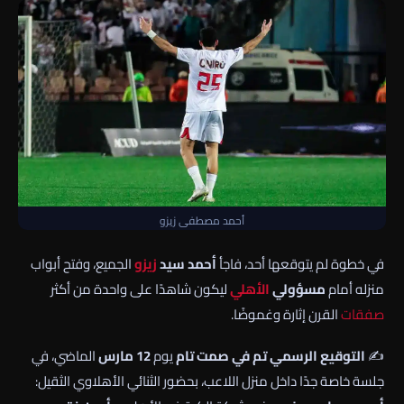
أحمد مصطفى زيزو
في خطوة لم يتوقعها أحد، فاجأ
أحمد سيد
زيزو
الجميع، وفتح أبواب
منزله أمام
مسؤولي
الأهلي
ليكون شاهدًا على واحدة من أكثر
صفقات
القرن إثارة وغموضًا.
✍️
التوقيع الرسمي تم في صمت تام
يوم
12 مارس
الماضي، في
جلسة خاصة جدًا داخل منزل اللاعب، بحضور الثنائي الأهلاوي الثقيل: