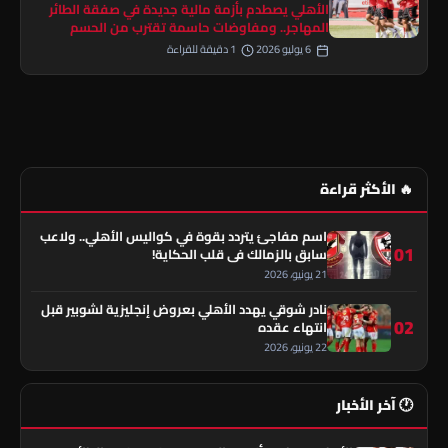
الأهلي يصطدم بأزمة مالية جديدة في صفقة الطائر
المهاجر.. ومفاوضات حاسمة تقترب من الحسم
6 يوليو 2026
1 دقيقة للقراءة
🔥 الأكثر قراءة
اسم مفاجئ يتردد بقوة في كواليس الأهلي.. ولاعب
01
سابق بالزمالك في قلب الحكاية!
21 يونيو، 2026
نادر شوقي يهدد الأهلي بعروض إنجليزية لشوبير قبل
02
انتهاء عقده
22 يونيو، 2026
🕐 آخر الأخبار