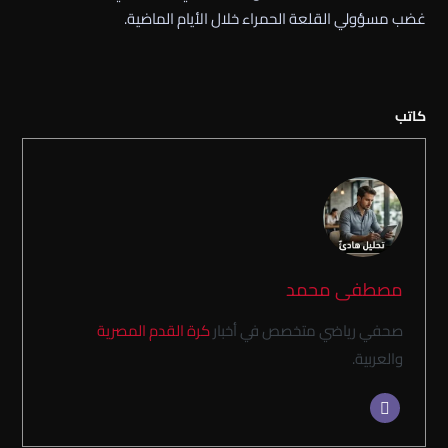
غضب مسؤولي القلعة الحمراء خلال الأيام الماضية.
كاتب
مصطفى محمد
صحفي رياضي متخصص في أخبار
كرة القدم المصرية
والعربية.