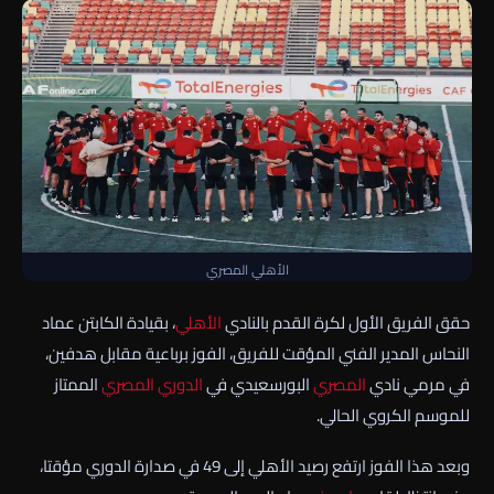
الأهلي المصري
حقق الفريق الأول لكرة القدم بالنادي
الأهلي
، بقيادة الكابتن عماد
النحاس المدير الفني المؤقت للفريق، الفوز برباعية مقابل هدفين،
في مرمي نادي
المصري
البورسعيدي في
الدوري المصري
الممتاز
للموسم الكروي الحالي.
وبعد هذا الفوز ارتفع رصيد الأهلي إلى 49 في صدارة الدوري مؤقتا،