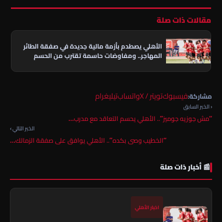
مقالات ذات صلة
الأهلي يصطدم بأزمة مالية جديدة في صفقة الطائر
المهاجر.. ومفاوضات حاسمة تقترب من الحسم
فيسبوك
تويتر / X
واتساب
تيليغرام
مشاركة:
‹ الخبر السابق
“مش جوزيه جوميز”.. الأهلي يحسم التعاقد مع مدرب…
الخبر التالي ›
“الخطيب وصى بكده”.. الأهلي يوافق على صفقة الزمالك…
📰 أخبار ذات صلة
اخبار الأهلي