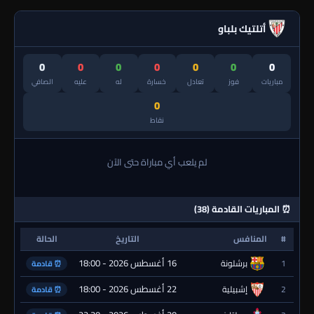
أتلتيك بلباو
0
0
0
0
0
0
0
مباريات
فوز
تعادل
خسارة
له
عليه
الصافي
0
نقاط
لم يلعب أي مباراة حتى الآن
⏰ المباريات القادمة (38)
#
المنافس
التاريخ
الحالة
16 أغسطس 2026 - 18:00
1
برشلونة
⏰ قادمة
22 أغسطس 2026 - 18:00
2
إشبيلية
⏰ قادمة