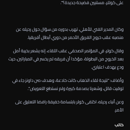
على كوللر، مستنيين فضيحة جديدة؟”.
وكان المدير الفني للأهلي، تهرب بدوره من سؤال حول رحيله عن
منصبه عقب خروج الفريق الأحمر من دوري أبطال أفريقيا.
وقال كولر، في المؤتمر الصحفي عقب اللقاء، إنه يشعر بخيبة أمل
بعد الخروج من البطولة، مؤكدا أن فريقه لم يخسر في المباراتين، حيث
ودع بهدف اعتباري.
وأضاف: “نتيجة لقاء الذهاب كانت خادعة، وهدف صن داونز جاء في
توقيت قاتل، وشعرنا بصدمة كبيرة ولم نستطع التعويض”.
وعن أنباء رحيله، اكتفى كولر بابتسامة خفيفة رافضا التعليق على
الأمر.
كاتب