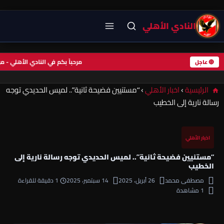
النادي الأهلي
مرحباً بكم في النادي الأهلي -
🔴 عاجل
الرئيسية
›
اخبار الأهلي
›
“مستنيين فضيحة ثانية”.. لميس الحديدي توجه
رسالة نارية إلى الخطيب
اخبار الأهلي
“مستنيين فضيحة ثانية”.. لميس الحديدي توجه رسالة نارية إلى
الخطيب
مصطفى محمد
26 أبريل، 2025
14 سبتمبر، 2025
1 دقيقة للقراءة
1 مشاهدة