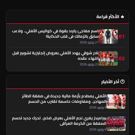
🔥 الأكثر قراءة
اسم مفاجئ يتردد بقوة في كواليس الأهلي.. ولاعب
01
سابق بالزمالك في قلب الحكاية!
21 يونيو، 2026
نادر شوقي يهدد الأهلي بعروض إنجليزية لشوبير قبل
02
انتهاء عقده
22 يونيو، 2026
🕐 آخر الأخبار
الأهلي يصطدم بأزمة مالية جديدة في صفقة الطائر
المهاجر.. ومفاوضات حاسمة تقترب من الحسم
6 يوليو، 2026
بيراميدز يغري نجم الأهلي بعرض ضخم.. تحرك جديد لحسم
الصفقة من الكرمة العراقي
6 يوليو، 2026