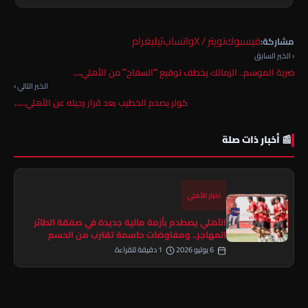
فيسبوك
تويتر / X
واتساب
تيليغرام
مشاركة:
‹ الخبر السابق
ضربة الموسم.. الزمالك يخطف توقيع “السفاح” من الأهلي…
الخبر التالي ›
كولر يصدم الخطيب بعد قرار رحيله عن الأهلي..…
📰 أخبار ذات صلة
اخبار الأهلي
الأهلي يصطدم بأزمة مالية جديدة في صفقة الطائر
المهاجر.. ومفاوضات حاسمة تقترب من الحسم
6 يوليو 2026
1 دقيقة للقراءة