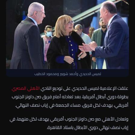
لميس الحديدي وأحمد شوبير ومحمود الخطيب
علقت الإعلامية لميس الحديدي على توديع النادي
الأهلي
المصري
بطولة دوري أبطال أفريقيا، بعد تعادله أمام فريق صن داونز الجنوب
أفريقي، بهدف لكل فريق، مساء الجمعة في إياب نصف النهائي.
وتعادل الأهلي مع صن داونز الجنوب أفريقي بهدف لكل منهما، في
إياب نصف نهائي دوري الأبطال باستاد القاهرة.