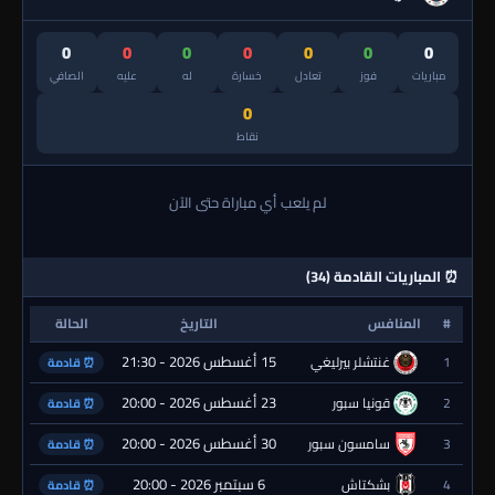
0
0
0
0
0
0
0
مباريات
فوز
تعادل
خسارة
له
عليه
الصافي
0
نقاط
لم يلعب أي مباراة حتى الآن
⏰ المباريات القادمة (34)
#
المنافس
التاريخ
الحالة
15 أغسطس 2026 - 21:30
1
غنتشلر بيرليغي
⏰ قادمة
23 أغسطس 2026 - 20:00
2
قونيا سبور
⏰ قادمة
30 أغسطس 2026 - 20:00
3
سامسون سبور
⏰ قادمة
6 سبتمبر 2026 - 20:00
4
بشكتاش
⏰ قادمة