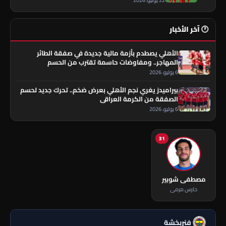
22 يونيو، 2026
🕐 آخر الأخبار
الأهلي يصطدم بأزمة مالية جديدة في صفقة الطائر
المهاجر.. ومفاوضات حاسمة تقترب من الحسم
6 يوليو، 2026
بيراميدز يغري نجم الأهلي بعرض ضخم.. تحرك جديد لحسم
الصفقة من الكرمة العراقي
6 يوليو، 2026
31
مصطفى شوبير
حارس مرمى
فنربخشة