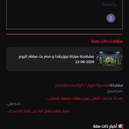
والعربية.
مقالات ذات صلة
مشاهدة مباراة نيوزيلندا و مصر بث مباشر اليوم
2026-06-22
فيسبوك
تويتر / X
واتساب
تيليغرام
مشاركة:
‹ الخبر السابق
بعد 24 ساعة.. الأهلي يودع هؤلاء رسميًا بفرمان…
الخبر التالي ›
عماد متعب يفتح النار على هذا اللاعب لا…
📰 أخبار ذات صلة