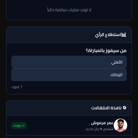
لا توجد مباريات مباشرة حالياً
📊
استطلاع الرأي
من سيفوز بالمباراة؟
الأهلي
الزمالك
1 صوت
🔄 نافذة الانتقالات
عمر مرموش
✅ مؤكد
تشيلسي
→
ريال مدريد