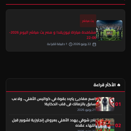
بث مباشر
مشاهدة مباراة نيوزيلندا و مصر بث مباشر اليوم 2026-
06-22
22 يونيو 2026
1 دقيقة للقراءة
🔥 الأكثر قراءة
اسم مفاجئ يتردد بقوة في كواليس الأهلي.. ولاعب
01
سابق بالزمالك في قلب الحكاية!
21 يونيو، 2026
نادر شوقي يهدد الأهلي بعروض إنجليزية لشوبير قبل
02
انتهاء عقده