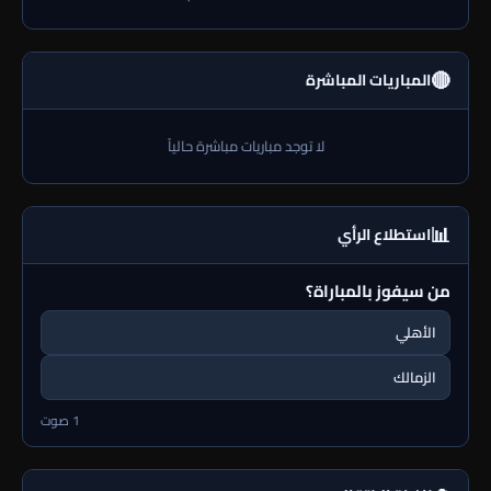
🔴
المباريات المباشرة
لا توجد مباريات مباشرة حالياً
📊
استطلاع الرأي
من سيفوز بالمباراة؟
الأهلي
الزمالك
1 صوت