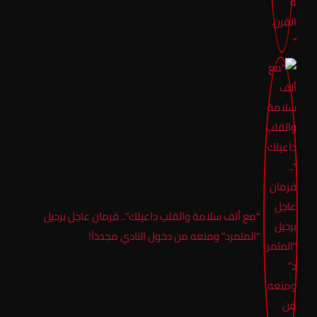
“مع ألف سلامة والقلب داعيلك”.. فرمان عاجل برحيل
“المتمرد” ومنعه من دخول النادي مجدداً!