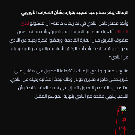
الزمالك يُبلغ حسام عبدالمجيد بقراره بشأن الاحتراف الأوروبي
وأكد مصدر داخل النادي في تصريحات خاصة« أن مسئولو
نادي
الزمالك
، أبلغوا حسام عبدالمجيد لاعب الفريق، بأنه مستمر ضمن
صفوف الفريق خلال الفترة القادمة، ورفضوا فكرة رحيله عن النادي
بصورة نهائية، خاصة وأنه أحد الركائز الأساسية بالفريق، ولانية لرحيله
عن النادي».
وتابع: « مسئولو نادي الزمالك، اشترطوا الحصول على مقابل مالي
كبير يتخطي حاجز 3 ملايين دولار، وذلك لبحث إمكانية رحيله عن النادي،
وذلك في حالة عدم الوصول اتفاق على تجديد العقد، خاصة وأن
اللاعب ينتهي عقده مع النادي بنهاية الموسم المقبل.