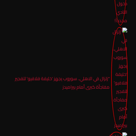
“زلزال في الاهلي.. سوروب يجهز ‘خليفة فلافيو’ لتفجير
مفاجأة كبرى أمام بيراميدز