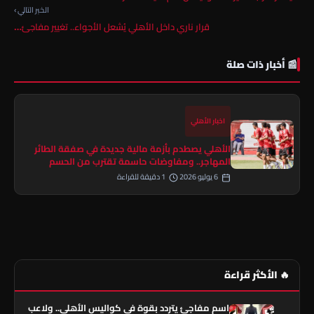
الخبر التالي ›
قرار ناري داخل الأهلي يُشعل الأجواء.. تغيير مفاجئ…
📰 أخبار ذات صلة
اخبار الأهلي
الأهلي يصطدم بأزمة مالية جديدة في صفقة الطائر
المهاجر.. ومفاوضات حاسمة تقترب من الحسم
6 يوليو 2026
1 دقيقة للقراءة
🔥 الأكثر قراءة
اسم مفاجئ يتردد بقوة في كواليس الأهلي.. ولاعب