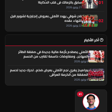
01
سابق بالزمالك في قلب الحكاية!
21 يونيو، 2026
نادر شوقي يهدد الأهلي بعروض إنجليزية لشوبير قبل
02
انتهاء عقده
22 يونيو، 2026
🕐 آخر الأخبار
الأهلي يصطدم بأزمة مالية جديدة في صفقة الطائر
المهاجر.. ومفاوضات حاسمة تقترب من الحسم
6 يوليو، 2026
بيراميدز يغري نجم الأهلي بعرض ضخم.. تحرك جديد لحسم
الصفقة من الكرمة العراقي
6 يوليو، 2026
31