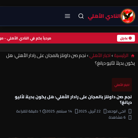
النادي الأهلي
مرحباً بكم في النادي الأهلي -
🔴 عاجل
الرئيسية
›
اخبار الأهلي
›
نجم صن داونلز بالمجان على رادار الأهلي: هل
يكون بديلاً لأليو ديانغ؟
اخبار الأهلي
نجم صن داونلز بالمجان على رادار الأهلي: هل يكون بديلاً لأليو
ديانغ؟
انجي ابوحمد
22 أبريل، 2025
14 سبتمبر، 2025
1 دقيقة للقراءة
6 مشاهدة