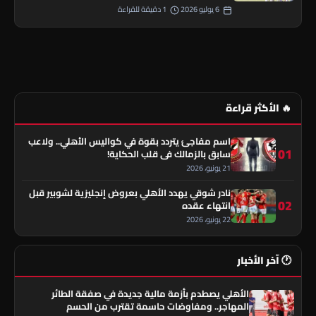
6 يوليو 2026
1 دقيقة للقراءة
🔥 الأكثر قراءة
اسم مفاجئ يتردد بقوة في كواليس الأهلي.. ولاعب
01
سابق بالزمالك في قلب الحكاية!
21 يونيو، 2026
نادر شوقي يهدد الأهلي بعروض إنجليزية لشوبير قبل
02
انتهاء عقده
22 يونيو، 2026
🕐 آخر الأخبار
الأهلي يصطدم بأزمة مالية جديدة في صفقة الطائر
المهاجر.. ومفاوضات حاسمة تقترب من الحسم