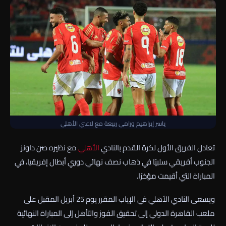
ياسر إبراهيم ورامي ربيعة مع لاعبي الأهلي
تعادل الفريق الأول لكرة القدم بالنادي
الأهلي
مع نظيره صن داونز
الجنوب أفريقي سلبيًا في ذهاب نصف نهائي دوري أبطال إفريقيا، في
المباراة التي أقيمت مؤخرًا.
ويسعى النادي الأهلي في الإياب المقرر يوم 25 أبريل المقبل على
ملعب القاهرة الدولي إلى تحقيق الفوز والتأهل إلى المباراة النهائية