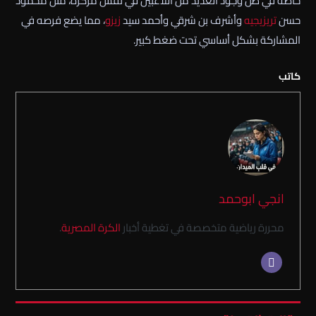
خاصة في ظل وجود العديد من اللاعبين في نفس مركزه، مثل محمود
حسن
تريزيجيه
وأشرف بن شرقي وأحمد سيد
زيزو
، مما يضع فرصه في
المشاركة بشكل أساسي تحت ضغط كبير.
كاتب
انجي ابوحمد
محررة رياضية متخصصة في تغطية أخبار
الكرة المصرية
.