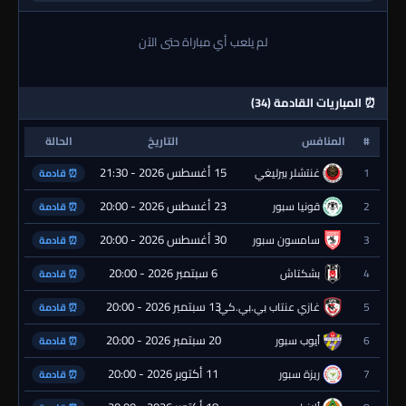
لم يلعب أي مباراة حتى الآن
⏰ المباريات القادمة (34)
#
المنافس
التاريخ
الحالة
15 أغسطس 2026 - 21:30
1
غنتشلر بيرليغي
⏰ قادمة
23 أغسطس 2026 - 20:00
2
قونيا سبور
⏰ قادمة
30 أغسطس 2026 - 20:00
3
سامسون سبور
⏰ قادمة
6 سبتمبر 2026 - 20:00
4
بشكتاش
⏰ قادمة
13 سبتمبر 2026 - 20:00
5
غازي عنتاب بي.بي.كي.
⏰ قادمة
20 سبتمبر 2026 - 20:00
6
أيوب سبور
⏰ قادمة
11 أكتوبر 2026 - 20:00
7
ريزة سبور
⏰ قادمة