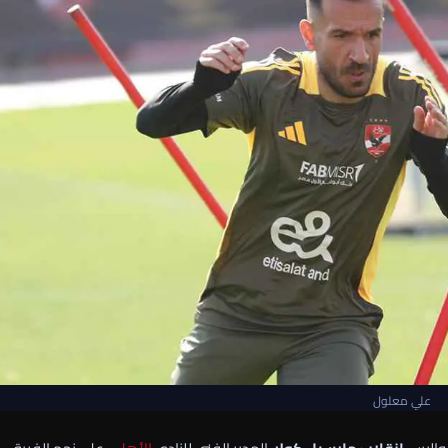
علي معلول