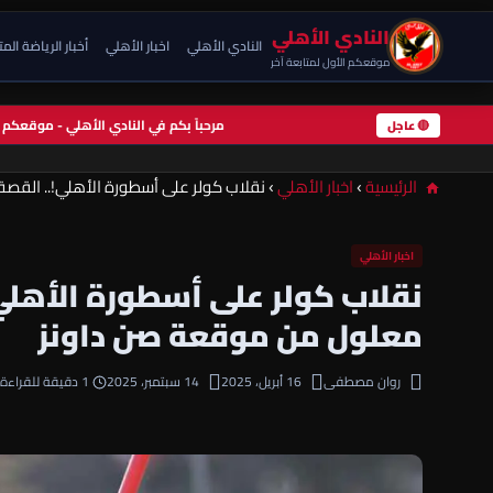
النادي الأهلي
النادي الأهلي
اخبار الأهلي
أخبار الرياضة الم
موقعكم الأول لمتابعة آخر
مرحباً بكم في النادي الأهلي - موقعكم
🔴 عاجل
الرئيسية
›
اخبار الأهلي
›
نقلاب كولر على أسطورة الأهلي!.. القصة
اخبار الأهلي
نقلاب كولر على أسطورة الأهلي!
معلول من موقعة صن داونز
روان مصطفى
16 أبريل، 2025
14 سبتمبر، 2025
1 دقيقة للقراءة