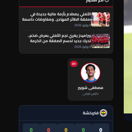
🕐 آخر الأخبار
الأهلي يصطدم بأزمة مالية جديدة في
صفقة الطائر المهاجر.. ومفاوضات حاسمة
تقترب من الحسم
6 يوليو، 2026
بيراميدز يغري نجم الأهلي بعرض ضخم..
تحرك جديد لحسم الصفقة من الكرمة
العراقي
6 يوليو، 2026
31
مصطفى شوبير
حارس مرمى
فنربخشة
0
0
0
0
0