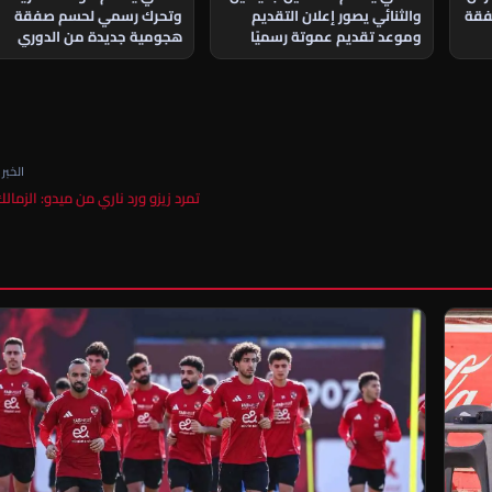
وتحرك رسمي لحسم صفقة
فقة
والثنائي يصور إعلان التقديم
هجومية جديدة من الدوري
وموعد تقديم عموتة رسميًا
الجزائري
الخبر ا
تمرد زيزو ورد ناري من ميدو: الزمال