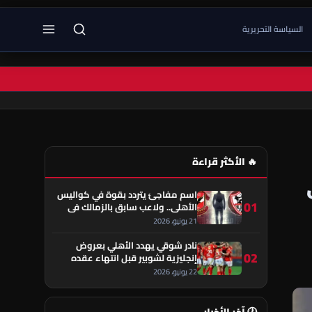
السياسة التحريرية
🔥 الأكثر قراءة
اسم مفاجئ يتردد بقوة في كواليس
01
الأهلي.. ولاعب سابق بالزمالك في
قلب الحكاية!
21 يونيو، 2026
نادر شوقي يهدد الأهلي بعروض
02
إنجليزية لشوبير قبل انتهاء عقده
22 يونيو، 2026