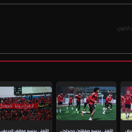
الكروي.
الأهلي يحسم موقف الحريف..
عرض
الأهلي يحسم صفقتين جديدتين..