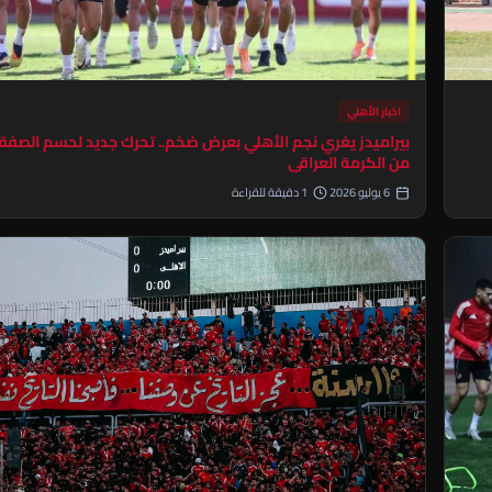
اخبار الأهلي
بيراميدز يغري نجم الأهلي بعرض ضخم.. تحرك جديد لحسم الصفق
من الكرمة العراقي
6 يوليو 2026
1 دقيقة للقراءة