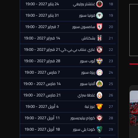
24 يناير 2027 - 19:00
18
غنتشلر بيرليغي
⏰ قادمة
31 يناير 2027 - 19:00
19
قونيا سبور
⏰ قادمة
7 فبراير 2027 - 19:00
20
سامسون سبور
⏰ قادمة
14 فبراير 2027 - 19:00
21
بشكتاش
⏰ قادمة
21 فبراير 2027 - 19:00
22
غازي عنتاب بي.بي.كي.
⏰ قادمة
28 فبراير 2027 - 19:00
23
أيوب سبور
⏰ قادمة
7 مارس 2027 - 19:00
24
ريزة سبور
⏰ قادمة
14 مارس 2027 - 19:00
25
ألانيا سبور
⏰ قادمة
21 مارس 2027 - 19:00
26
غلطة سراي
⏰ قادمة
4 أبريل 2027 - 19:00
27
غوز تبة
⏰ قادمة
11 أبريل 2027 - 19:00
28
كورام بيليديسبور
⏰ قادمة
18 أبريل 2027 - 19:00
29
كوجا يلي سبور
⏰ قادمة