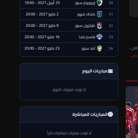
25 أبريل 2027 - 19:00
30
إيرزوروم سبور
⏰ قادمة
2 مايو 2027 - 20:00
31
باشاك شهير
⏰ قادمة
9 مايو 2027 - 20:00
32
طرابزون سبور
⏰ قادمة
16 مايو 2027 - 20:00
33
قاسم باشا
⏰ قادمة
23 مايو 2027 - 20:00
34
آمد سبور
لتالي ›
⏰ قادمة
ك لا…
📅
مباريات اليوم
لا توجد مباريات اليوم
🔴
المباريات المباشرة
لا توجد مباريات مباشرة حالياً