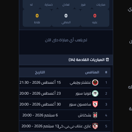
مباريات
فوز
تعادل
خسارة
له
ي
0
0
0
عليه
الصافي
نقاط
لم يلعب أي مباراة حتى الآن
ن
⏰ المباريات القادمة (34)
#
المنافس
التاريخ
الحالة
15 أغسطس 2026 - 21:30
1
غنتشلر بيرليغي
⏰ قادمة
ه
23 أغسطس 2026 - 20:00
2
قونيا سبور
⏰ قادمة
30 أغسطس 2026 - 20:00
3
سامسون سبور
⏰ قادمة
ة
6 سبتمبر 2026 - 20:00
4
بشكتاش
⏰ قادمة
13 سبتمبر 2026 - 20:00
5
غازي عنتاب بي.بي.كي.
⏰ قادمة