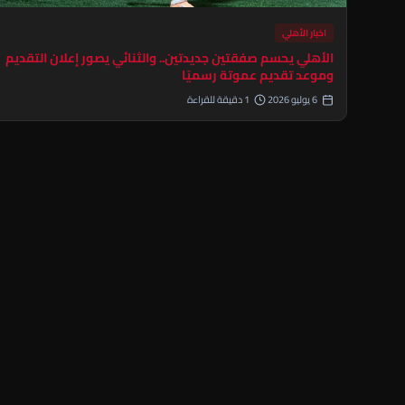
اخبار الأهلي
الأهلي يحسم صفقتين جديدتين.. والثنائي يصور إعلان التقديم
وموعد تقديم عموتة رسميًا
6 يوليو 2026
1 دقيقة للقراءة