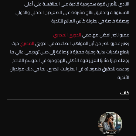
النادي لتأمين قوة هجومية قادرة على المنافسة على أعلى
المستويات وتحقيق نتائج مشرفة على الصعيدين المحلي والدولي
وبصفة خاصة في بطولة كأس العالم للأندية.
عمرو ناصر افضل مهاجمي
الدوري المصري
يعتبر عمرو ناصر من أبرز المواهب الصاعدة في الدوري
المصري
حيث
يتمتع بقدرات بدنية وفنية مميزة بالإضافة إلى حس تهديفي عالي ما
يجعله خيارًا مثاليًا لتعزيز قوة الأهلي الهجومية في الموسم القادم
ودعمه لتحقيق طموحاته في البطولات الكبرى، بما في ذلك مونديال
الأندية.
كاتب