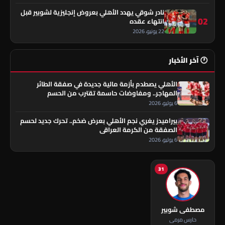
نادر شوقي يهدد الأهلي بعروض إنجليزية لشوبير قبل
02
انتهاء عقده
22 يونيو، 2026
🕐 آخر الأخبار
الأهلي يصطدم بأزمة مالية جديدة في صفقة الطائر
المهاجر.. ومفاوضات حاسمة تقترب من الحسم
6 يوليو، 2026
بيراميدز يغري نجم الأهلي بعرض ضخم.. تحرك جديد لحسم
الصفقة من الكرمة العراقي
6 يوليو، 2026
31
مصطفى شوبير
حارس مرمى