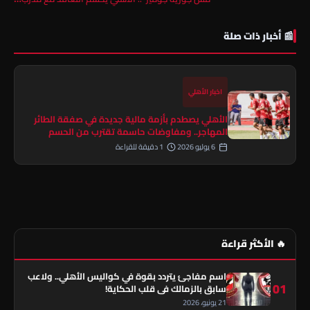
📰 أخبار ذات صلة
اخبار الأهلي
الأهلي يصطدم بأزمة مالية جديدة في صفقة الطائر
المهاجر.. ومفاوضات حاسمة تقترب من الحسم
6 يوليو 2026
1 دقيقة للقراءة
🔥 الأكثر قراءة
اسم مفاجئ يتردد بقوة في كواليس الأهلي.. ولاعب
01
سابق بالزمالك في قلب الحكاية!
21 يونيو، 2026