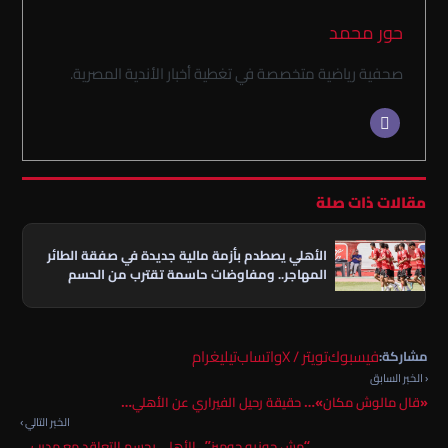
حور محمد
صحفية رياضية متخصصة في تغطية أخبار الأندية المصرية.
مقالات ذات صلة
الأهلي يصطدم بأزمة مالية جديدة في صفقة الطائر
المهاجر.. ومفاوضات حاسمة تقترب من الحسم
فيسبوك
تويتر / X
واتساب
تيليغرام
مشاركة:
‹ الخبر السابق
«قال مالوش مكان»… حقيقة رحيل الفيراري عن الأهلي…
الخبر التالي ›
“مش جوزيه جوميز”.. الأهلي يحسم التعاقد مع مدرب…