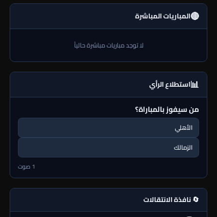
🔴
المباريات المباشرة
لا توجد مباريات مباشرة حالياً
📊
استطلاع الرأي
من سيفوز بالمباراة؟
الأهلي
الزمالك
1 صوت
🔄 نافذة الانتقالات