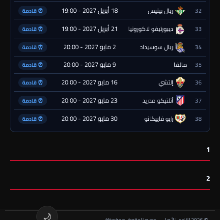
18 أبريل 2027 - 19:00
32
ريال بيتيس
⏰ قادمة
21 أبريل 2027 - 19:00
33
ديبورتيفو لاكورونيا
⏰ قادمة
2 مايو 2027 - 20:00
34
ريال سوسيداد
⏰ قادمة
9 مايو 2027 - 20:00
35
مالقا
⏰ قادمة
16 مايو 2027 - 20:00
36
إلتشي
⏰ قادمة
23 مايو 2027 - 20:00
37
أتلتيكو مدريد
⏰ قادمة
30 مايو 2027 - 20:00
38
رايو فاييكانو
⏰ قادمة
1
2
🌙
© 2026 النادي الأهلي - جميع الحقوق محفوظة