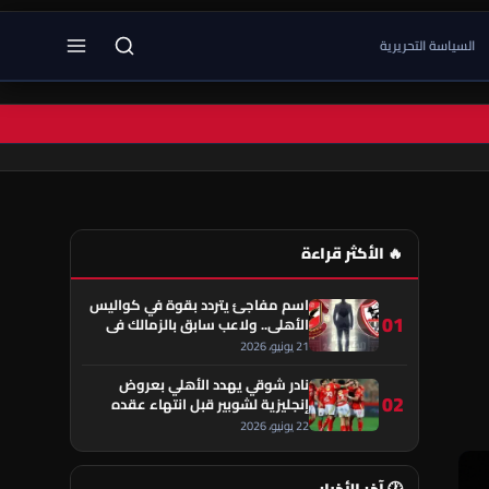
السياسة التحريرية
🔥 الأكثر قراءة
اسم مفاجئ يتردد بقوة في كواليس
01
الأهلي.. ولاعب سابق بالزمالك في
قلب الحكاية!
21 يونيو، 2026
نادر شوقي يهدد الأهلي بعروض
02
إنجليزية لشوبير قبل انتهاء عقده
22 يونيو، 2026