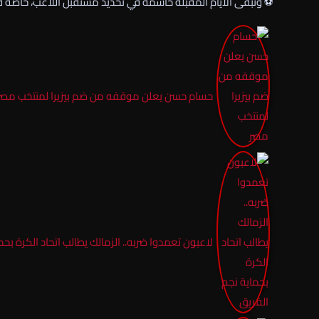
⚽ وتبقى الأيام المقبلة حاسمة في تحديد مستقبل اللاعب، خاصة في
حسام حسن يعلن موقفه من ضم بيزيرا لمنتخب مصر
لاعبون تعمدوا ضربه.. الزمالك يطالب اتحاد الكرة بحم