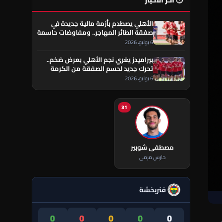
🕐 آخر الأخبار
الأهلي يصطدم بأزمة مالية جديدة في
صفقة الطائر المهاجر.. ومفاوضات حاسمة
تقترب من الحسم
6 يوليو، 2026
بيراميدز يغري نجم الأهلي بعرض ضخم..
تحرك جديد لحسم الصفقة من الكرمة
العراقي
6 يوليو، 2026
31
مصطفى شوبير
حارس مرمى
فنربخشة
0
0
0
0
0