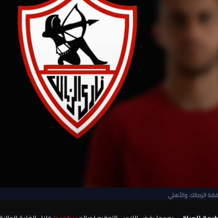
قة الزمالك والأهلي