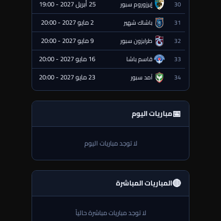
25 أبريل 2027 - 19:00
30
إيرزوروم سبور
⏰ قادمة
2 مايو 2027 - 20:00
31
باشاك شهير
⏰ قادمة
9 مايو 2027 - 20:00
32
طرابزون سبور
⏰ قادمة
16 مايو 2027 - 20:00
33
قاسم باشا
⏰ قادمة
23 مايو 2027 - 20:00
34
آمد سبور
⏰ قادمة
📅
مباريات اليوم
لا توجد مباريات اليوم
🔴
المباريات المباشرة
لا توجد مباريات مباشرة حالياً