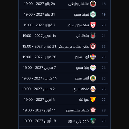
24 يناير 2027 - 19:00
18
غنتشلر بيرليغي
⏰ قادمة
31 يناير 2027 - 19:00
19
قونيا سبور
⏰ قادمة
7 فبراير 2027 - 19:00
20
سامسون سبور
⏰ قادمة
14 فبراير 2027 - 19:00
21
بشكتاش
⏰ قادمة
21 فبراير 2027 - 19:00
22
غازي عنتاب بي.بي.كي.
⏰ قادمة
28 فبراير 2027 - 19:00
23
أيوب سبور
⏰ قادمة
7 مارس 2027 - 19:00
24
ريزة سبور
⏰ قادمة
14 مارس 2027 - 19:00
25
ألانيا سبور
⏰ قادمة
21 مارس 2027 - 19:00
26
غلطة سراي
⏰ قادمة
4 أبريل 2027 - 19:00
27
غوز تبة
⏰ قادمة
11 أبريل 2027 - 19:00
28
كورام بيليديسبور
⏰ قادمة
18 أبريل 2027 - 19:00
29
كوجا يلي سبور
⏰ قادمة