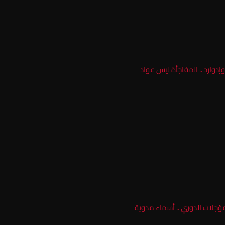
إدوارد .. المفاجأة ليس عواد
ؤجلات الدوري .. أسماء مدوية