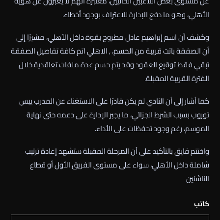
عن مستوى بعض اللاعبين الحاليين، معتبرة أنهم لا يعبرون عن هوية
الأهلي، وهو ما دفع الإدارة للاعتراف بوجود أخطاء.
وكشف أن اسم إبراهيم عادل مطروح بقوة داخل الأهلي، مشيرًا إلى
أن الصفقة باتت قريبة من الحسم، , الاهلي اتم كافة تفاصيل الصفقة
تبقي فقط توقيع العقود وقد يتم حسم عدة ملفات تعاقدية خلال
الفترة القريبة المقبلة.
كما أشار إلى أن النادي لم يكن قادرًا على الاستغناء عن المدرب ييس
توروب بسبب الشرط الجزائي، ما يجبر الإدارة على دعمه حتى نهاية
الموسم، رغم وجود تحفظات على الأداء.
واختتم فايق بالتأكيد على أن المرحلة المقبلة ستشهد إعادة ترتيب
شاملة داخل الأهلي، سواء على مستوى الفريق الأول أو قطاع
الناشئين
كاتب