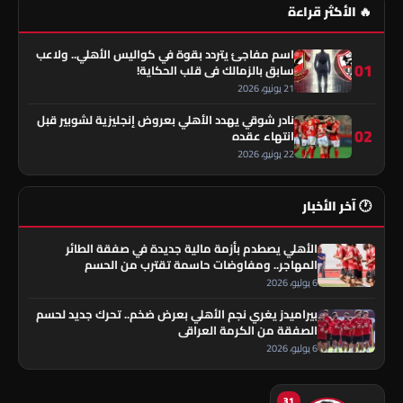
🔥 الأكثر قراءة
اسم مفاجئ يتردد بقوة في كواليس الأهلي.. ولاعب
01
سابق بالزمالك في قلب الحكاية!
21 يونيو، 2026
نادر شوقي يهدد الأهلي بعروض إنجليزية لشوبير قبل
02
انتهاء عقده
22 يونيو، 2026
🕐 آخر الأخبار
الأهلي يصطدم بأزمة مالية جديدة في صفقة الطائر
المهاجر.. ومفاوضات حاسمة تقترب من الحسم
6 يوليو، 2026
بيراميدز يغري نجم الأهلي بعرض ضخم.. تحرك جديد لحسم
الصفقة من الكرمة العراقي
6 يوليو، 2026
31