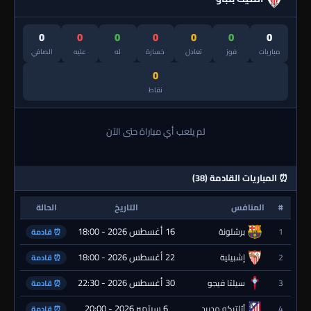
0
0
0
0
0
0
0
مباريات
فوز
تعادل
خسارة
له
عليه
الصافي
0
نقاط
لم يلعب أي مباراة حتى الآن
⏰ المباريات القادمة (38)
#
المنافس
التاريخ
الحالة
16 أغسطس 2026 - 18:00
1
برشلونة
⏰ قادمة
22 أغسطس 2026 - 18:00
2
إشبيلية
⏰ قادمة
30 أغسطس 2026 - 22:30
3
سيلتا فيجو
⏰ قادمة
6 سبتمبر 2026 - 20:00
4
أتلتيكو مدريد
⏰ قادمة