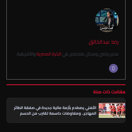
رضا عبدالخالق
محرر رياضي ومحلل متخصص في
الكرة المصرية
والأفريقية.
مقالات ذات صلة
الأهلي يصطدم بأزمة مالية جديدة في صفقة الطائر
المهاجر.. ومفاوضات حاسمة تقترب من الحسم