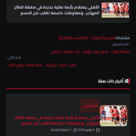
الأهلي يصطدم بأزمة مالية جديدة في صفقة الطائر
المهاجر.. ومفاوضات حاسمة تقترب من الحسم
فيسبوك
تويتر / X
واتساب
تيليغرام
مشاركة:
‹ الخبر السابق
مسألة وقت.. رحيل ييس توروب عن صفوف الأهلي
الخبر التالي ›
مش عارف عايز إيه.. عماد متعب يفتح النار…
📰 أخبار ذات صلة
اخبار الأهلي
الأهلي يصطدم بأزمة مالية جديدة في صفقة الطائر
المهاجر.. ومفاوضات حاسمة تقترب من الحسم
6 يوليو 2026
1 دقيقة للقراءة