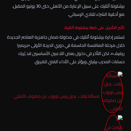
برشلونة أتلتيك على سبيل الإعارة من الأهلي حتى 30 يونيو المقبل،
مع أحقية الشراء للنادي الإسباني.
تأثير التأجيل على خطة برشلونة أتلتيك
تستمر إدارة برشلونة أتلتيك في محاولة ضمان جاهزية العناصر الجديدة
خلال مرحلة المنافسة الحاسمة في دوري الدرجة الأولى «بريميرا
ريفيف»، لكن التأخر في دخول بعض اللاعبين الأساسيين قد يُربك
حسابات المدرب بيليتي ويؤثر على الأداء الفني للفريق.
مسألة وقت.. رحيل ييس توروب عن صفوف الأهلي