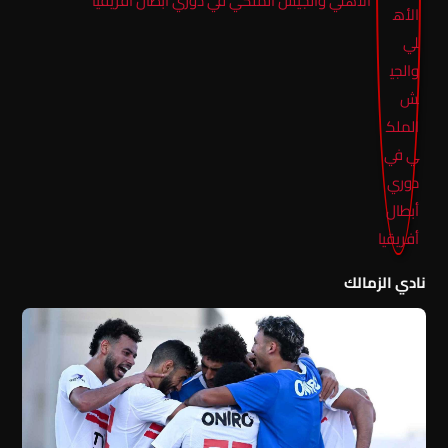
الأهلي والجيش الملكي في دوري أبطال أفريقيا
نادي الزمالك