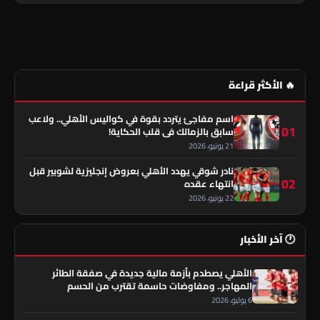
🔥 الأكثر قراءة
اسم مفاجئ يتردد بقوة في كواليس الأهلي.. ولاعب
01
سابق بالزمالك في قلب الحكاية!
21 يونيو، 2026
نادر شوقي يهدد الأهلي بعروض إنجليزية لشوبير قبل
02
انتهاء عقده
22 يونيو، 2026
🕐 آخر الأخبار
الأهلي يصطدم بأزمة مالية جديدة في صفقة الطائر
المهاجر.. ومفاوضات حاسمة تقترب من الحسم
6 يوليو، 2026