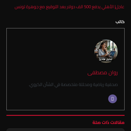
عاجل| الأهلي يدفع 500 الف دولار بعد التوقيع مع جوهرة تونس
كاتب
روان مصطفى
صحفية رياضية ومحللة متخصصة في الشأن الكروي.
مقالات ذات صلة