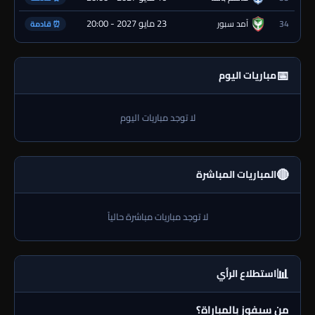
23 مايو 2027 - 20:00
34
آمد سبور
⏰ قادمة
📅
مباريات اليوم
لا توجد مباريات اليوم
🔴
المباريات المباشرة
لا توجد مباريات مباشرة حالياً
📊
استطلاع الرأي
من سيفوز بالمباراة؟