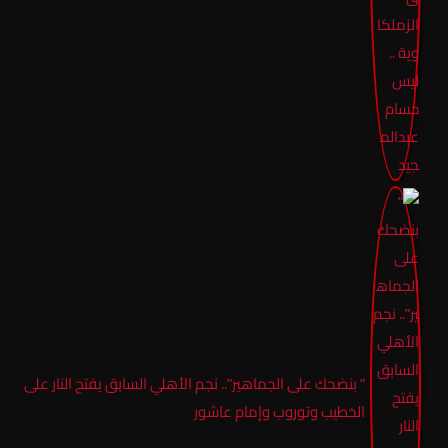
” بنضحك على الجماهير”.. نجم الأهلي السابق يفتح النار على
الخطيب وتوروب وإمام عاشور