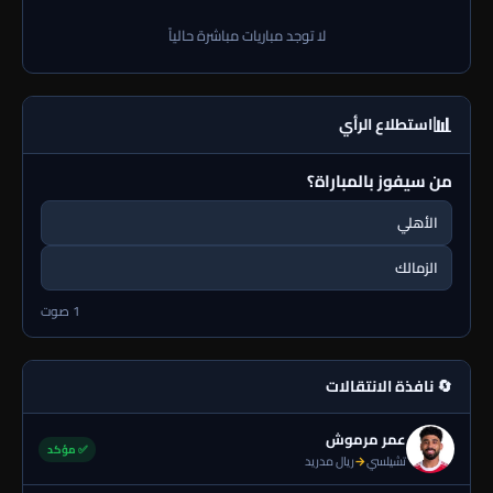
لا توجد مباريات مباشرة حالياً
📊
استطلاع الرأي
من سيفوز بالمباراة؟
الأهلي
الزمالك
1 صوت
🔄 نافذة الانتقالات
عمر مرموش
✅ مؤكد
تشيلسي
→
ريال مدريد