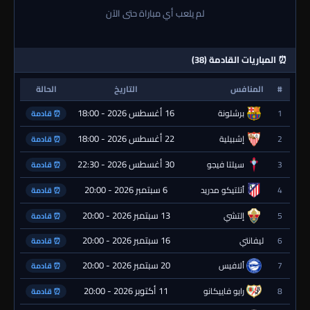
لم يلعب أي مباراة حتى الآن
⏰ المباريات القادمة (38)
#
المنافس
التاريخ
الحالة
16 أغسطس 2026 - 18:00
1
برشلونة
⏰ قادمة
22 أغسطس 2026 - 18:00
2
إشبيلية
⏰ قادمة
30 أغسطس 2026 - 22:30
3
سيلتا فيجو
⏰ قادمة
6 سبتمبر 2026 - 20:00
4
أتلتيكو مدريد
⏰ قادمة
13 سبتمبر 2026 - 20:00
5
إلتشي
⏰ قادمة
16 سبتمبر 2026 - 20:00
6
ليفانتي
⏰ قادمة
20 سبتمبر 2026 - 20:00
7
ألافيس
⏰ قادمة
11 أكتوبر 2026 - 20:00
8
رايو فاييكانو
⏰ قادمة