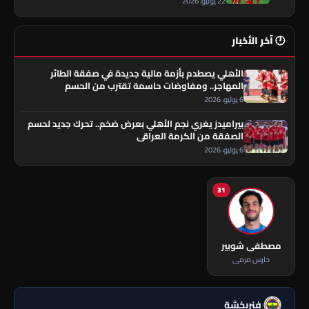
22 يونيو، 2026
🕐 آخر الأخبار
الأهلي يصطدم بأزمة مالية جديدة في صفقة الطائر
المهاجر.. ومفاوضات حاسمة تقترب من الحسم
6 يوليو، 2026
بيراميدز يغري نجم الأهلي بعرض ضخم.. تحرك جديد لحسم
الصفقة من الكرمة العراقي
6 يوليو، 2026
31
مصطفى شوبير
حارس مرمى
فنربخشة