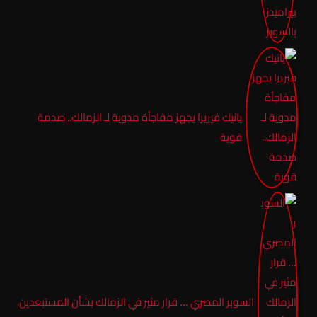
يانيك فيريرا يجهز مفاجأة مدوية لـ الزمالك.. صدمة
قوية
السوبر المصري … قرار مثير في الزمالك بشأن المستبعدين