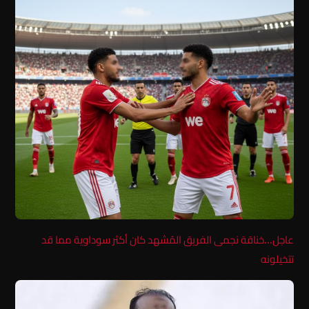
عاجل…خناقة نجمى الفريق المُشهد كان أكثر سوداوية مما قد
تتخيلونه