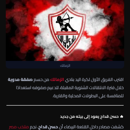
الزمالك
اقترب الفريق الأول لكرة اليد بنادي
الزمالك
من حسم
صفقة مدوية
خلال فترة الانتقالات الشتوية المقبلة، لتدعيم صفوفه استعدادًا
للمنافسة على البطولات المحلية والقارية.
🔥 حسن قداح يعود إلى بيته من جديد
كشفت مصادر داخل القلعة البيضاء أن
حسن قداح
، نجم
منتخب مصر