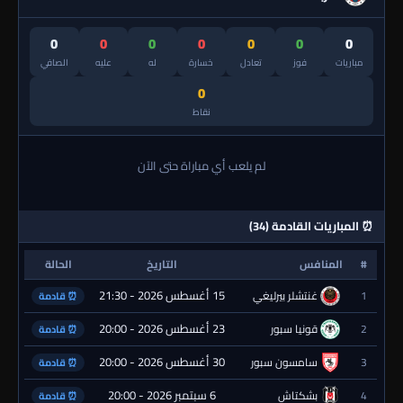
0
0
0
0
0
0
0
مباريات
فوز
تعادل
خسارة
له
عليه
الصافي
0
نقاط
لم يلعب أي مباراة حتى الآن
⏰ المباريات القادمة (34)
#
المنافس
التاريخ
الحالة
15 أغسطس 2026 - 21:30
1
غنتشلر بيرليغي
⏰ قادمة
23 أغسطس 2026 - 20:00
2
قونيا سبور
⏰ قادمة
30 أغسطس 2026 - 20:00
3
سامسون سبور
⏰ قادمة
6 سبتمبر 2026 - 20:00
4
بشكتاش
⏰ قادمة