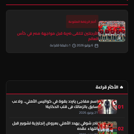
أخبار الرياضة المتنوعة
الأرجنتين تتلقى ضربة قبل مواجهة مصر في كأس
العالم
6 يوليو 2026
1 دقيقة للقراءة
🔥 الأكثر قراءة
اسم مفاجئ يتردد بقوة في كواليس الأهلي.. ولاعب
01
سابق بالزمالك في قلب الحكاية!
21 يونيو، 2026
نادر شوقي يهدد الأهلي بعروض إنجليزية لشوبير قبل
02
انتهاء عقده