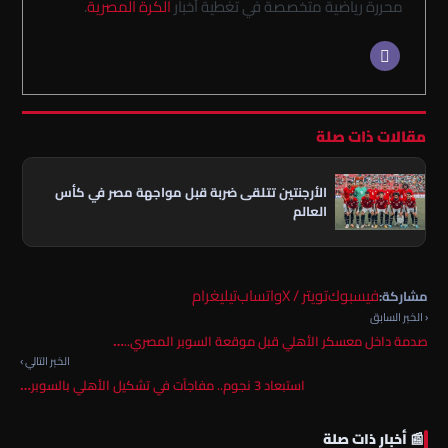
محررة رياضية متخصصة في تغطية أخبار
الكرة المصرية
.
مقالات ذات صلة
الأرجنتين تتلقى ضربة قبل مواجهة مصر في كأس
العالم
فيسبوك
تويتر / X
واتساب
تيليغرام
مشاركة:
‹ الخبر السابق
صدمة داخل معسكر الأهلي قبل موقعة السوبر المصري..…
الخبر التالي ›
استبعاد 3 نجوم.. مفاجآت في تشكيل الأهلي بالسوبر…
📰 أخبار ذات صلة