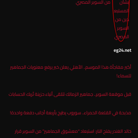
من السوبر المصري
eg24.net
أكبر مفاجأة هذا الموسم.. الأهلي يعلن خبر يرفع معنويات الجماهير
للسماء!
قبل موقعة السوبر.. جماهير الزمالك تتلقى أنباء حزينة تُربك الحسابات
مذبحة في القلعة الحمراء.. سوروب يطيح بأربعة أجانب دفعة واحدة!
خالد الغندر يفتح النار: استبعاد “معشوق الجماهير” من السوبر قرار