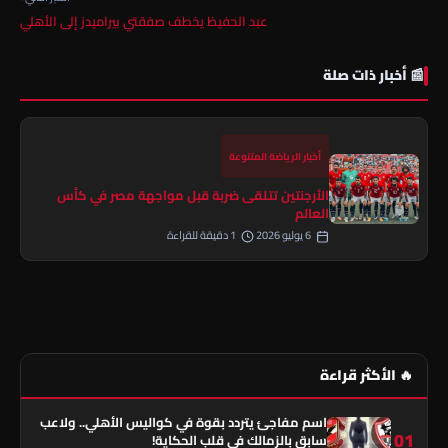
عبد الحفيظ يخطف صفقتي بيراميدز إلى الأهلي
📰 أخبار ذات صلة
أخبار الرياضة المتنوعة
الأرجنتين تتلقى ضربة قبل مواجهة مصر في كأس
العالم
6 يوليو 2026
1 دقيقة للقراءة
🔥 الأكثر قراءة
اسم مفاجئ يتردد بقوة في كواليس الأهلي.. ولاعب
01
سابق بالزمالك في قلب الحكاية!