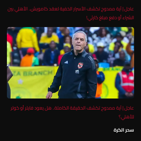
عاجل | آية ممدوح تكشف الأسرار الخفية لعقد كامويش.. الأهلي بين
الشراء أو دفع مبلغ كارثي!
عاجل | آية ممدوح تكشف الحقيقة الكاملة.. هل يعود فايلر أو كولر
للأهلي؟
سحر الكرة