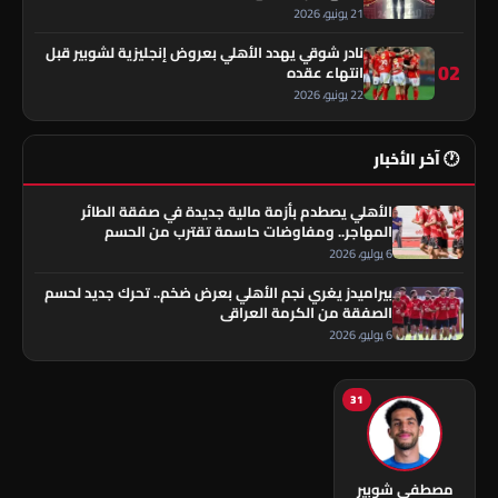
21 يونيو، 2026
نادر شوقي يهدد الأهلي بعروض إنجليزية لشوبير قبل
02
انتهاء عقده
22 يونيو، 2026
🕐 آخر الأخبار
الأهلي يصطدم بأزمة مالية جديدة في صفقة الطائر
المهاجر.. ومفاوضات حاسمة تقترب من الحسم
6 يوليو، 2026
بيراميدز يغري نجم الأهلي بعرض ضخم.. تحرك جديد لحسم
الصفقة من الكرمة العراقي
6 يوليو، 2026
31
مصطفى شوبير