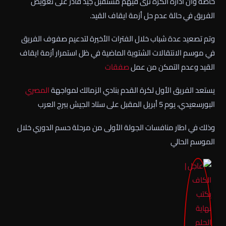
خاصة وأن ادارة الكرة ترى فيهم مستقبل جيد قادر على تعويض
الفريق في حالة عدم حل أزمة ايقاف القيد.
وتم تصعيد عدة شباب خلال الفترات الأخيرة لتدعيم صفوف الفريق
في موسم الانتقالات الشتوية الماضية في ظل استمرار أزمة ايقاف
القيد وعدم التمكن من عمل
صفقات
يستعد الفريق الأول لكرة القدم بنادي الزمالك لمواجهة
المصري
البورسعيدي، يوم 5 أبريل المقبل على ستاد الجيش ببرج العرب
وذلك في اطار منافسات الجولة الأولى من مرحلة حسم الدوري خلال
الموسم الحالي