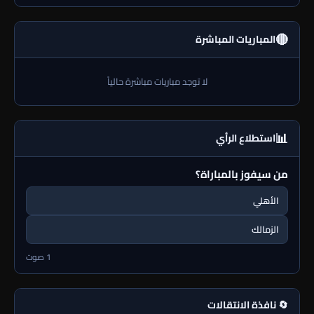
🔴
المباريات المباشرة
لا توجد مباريات مباشرة حالياً
📊
استطلاع الرأي
من سيفوز بالمباراة؟
الأهلي
الزمالك
1 صوت
🔄 نافذة الانتقالات