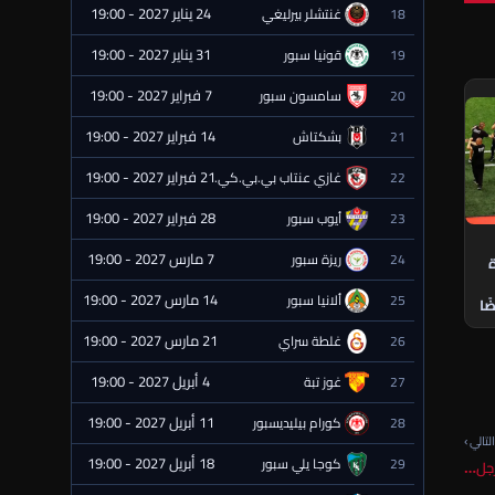
24 يناير 2027 - 19:00
18
غنتشلر بيرليغي
⏰ قادمة
31 يناير 2027 - 19:00
19
قونيا سبور
⏰ قادمة
7 فبراير 2027 - 19:00
20
سامسون سبور
⏰ قادمة
14 فبراير 2027 - 19:00
21
بشكتاش
⏰ قادمة
21 فبراير 2027 - 19:00
22
غازي عنتاب بي.بي.كي.
⏰ قادمة
28 فبراير 2027 - 19:00
23
أيوب سبور
⏰ قادمة
7 مارس 2027 - 19:00
24
ريزة سبور
⏰ قادمة
ة
14 مارس 2027 - 19:00
25
ألانيا سبور
⏰ قادمة
ًا
21 مارس 2027 - 19:00
26
غلطة سراي
⏰ قادمة
4 أبريل 2027 - 19:00
27
غوز تبة
⏰ قادمة
11 أبريل 2027 - 19:00
28
كورام بيليديسبور
⏰ قادمة
لتالي ›
18 أبريل 2027 - 19:00
29
كوجا يلي سبور
⏰ قادمة
رجل…