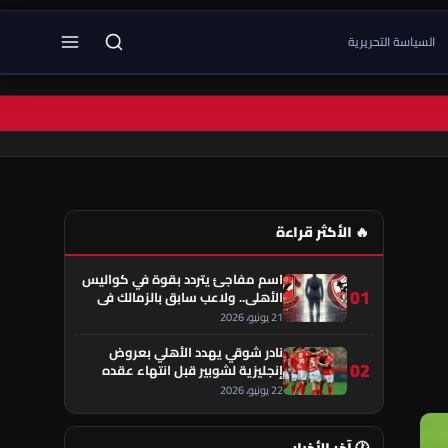
السياسة التحريرية
🔥 الأكثر قراءة
اسم مفاجئ يتردد بقوة في كواليس
01
الأهلي.. ولاعب سابق بالزمالك في
قلب الحكاية!
21 يونيو، 2026
نادر شوقي يهدد الأهلي بعروض
02
إنجليزية لشوبير قبل انتهاء عقده
22 يونيو، 2026