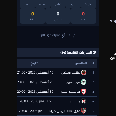
مباريات
فوز
تعادل
خسارة
له
0
0
0
كيز
عليه
الصافي
نقاط
لم يلعب أي مباراة حتى الآن
⏰ المباريات القادمة (34)
في
ساسي
#
المنافس
التاريخ
الحالة
15 أغسطس 2026 - 21:30
1
غنتشلر بيرليغي
⏰ قادمة
23 أغسطس 2026 - 20:00
2
قونيا سبور
⏰ قادمة
30 أغسطس 2026 - 20:00
3
سامسون سبور
⏰ قادمة
6 سبتمبر 2026 - 20:00
4
بشكتاش
⏰ قادمة
13 سبتمبر 2026 - 20:00
5
غازي عنتاب بي.بي.كي.
⏰ قادمة