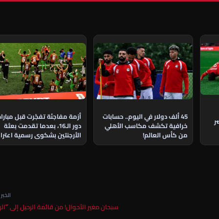
45 ألف دولار في اليوم.. حسابات
أزمة مفاجئة تفجّرت قبل مبارا
ر
خرافية تكشف مكاسب الأهلي
دور الـ16، بعدما تقدمت بعثة
من كأس العالم!
الأرجنتين بشكوى رسمية اعتراض
على مشاركة نجم منتخب مصر
الخبر ا
سبحان مغير الأحوال! من قائمة الرحيل إلى “ال