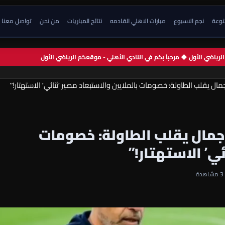
تنوعة
نجم الاسبوع
مبارات الاهلي القادمه
نتائج المباريات
من نحن
تواصل معنا
م الرياضي الأول ◆ مرحباً بكم في النادي الأهلي - موقعكم الرياضي الأول
ال يقلب الطاولة: خصومات بالملايين والاستبعاد مصير ‘ثنائي’ الاستهتار!”
 جمال يقلب الطاولة: خصومات
ئي’ الاستهتار!”
3 مشاهدة