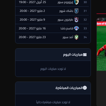
25 أبريل 2027 - 19:00
30
إيرزوروم سبور
⏰ قادمة
2 مايو 2027 - 20:00
31
باشاك شهير
⏰ قادمة
9 مايو 2027 - 20:00
32
طرابزون سبور
⏰ قادمة
16 مايو 2027 - 20:00
33
قاسم باشا
⏰ قادمة
23 مايو 2027 - 20:00
34
آمد سبور
⏰ قادمة
📅
مباريات اليوم
لا توجد مباريات اليوم
🔴
المباريات المباشرة
لا توجد مباريات مباشرة حالياً