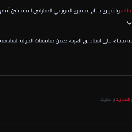
مالك
، والفريق يحتاج لتحقيق الفوز في المباراتين المتبقيتين أمام
ي.
نة مساءً، على استاد برج العرب، ضمن منافسات الجولة السادسة
 المصرية
والعربية.