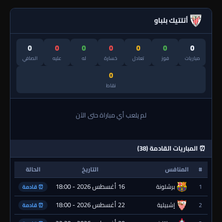
أتلتيك بلباو
0
0
0
0
0
0
0
مباريات
فوز
تعادل
خسارة
له
عليه
الصافي
0
نقاط
لم يلعب أي مباراة حتى الآن
⏰ المباريات القادمة (38)
#
المنافس
التاريخ
الحالة
16 أغسطس 2026 - 18:00
1
برشلونة
⏰ قادمة
22 أغسطس 2026 - 18:00
2
إشبيلية
⏰ قادمة