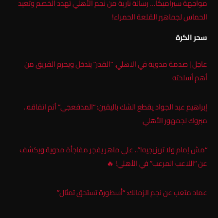
مواجهة سيراميكا… رسالة نارية من نجم الأهلي تهدد الخصم وتعيد
الحماس لجماهير القلعة الحمراء!
سحر الكرة
عاجل | صدمة مدوية في الاهلي. “القدر” يتدخل ويحرم الفريق من
أهم أسلحته
إبراهيم عبد الجواد يقطع الشك باليقين: “المدفعجي” أتم اتفاقه..
مبروك لجمهور الأهلي
“مش إمام ولا تريزيجيه!”.. علي ماهر يفجر مفاجأة مدوية ويكشف
عن “اللاعب المرعب” في الأهلي! 🔥
عماد متعب عن نجم الزمالك: “أسطورة تستحق تمثال”