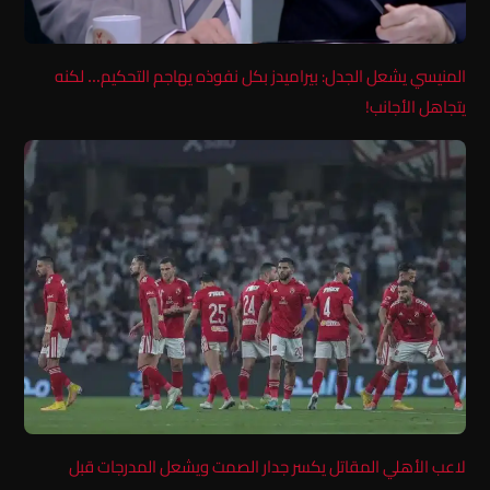
المنيسي يشعل الجدل: بيراميدز بكل نفوذه يهاجم التحكيم… لكنه
يتجاهل الأجانب!
لاعب الأهلي المقاتل يكسر جدار الصمت ويشعل المدرجات قبل