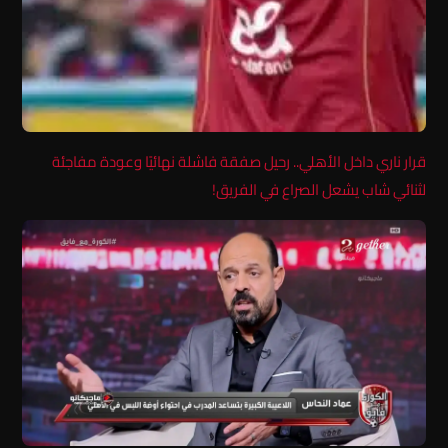
قرار ناري داخل الأهلي.. رحيل صفقة فاشلة نهائيًا وعودة مفاجئة
لثنائي شاب يشعل الصراع في الفريق!