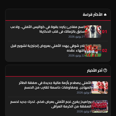
🔥 الأكثر قراءة
اسم مفاجئ يتردد بقوة في كواليس الأهلي.. ولاعب
01
سابق بالزمالك في قلب الحكاية!
21 يونيو، 2026
نادر شوقي يهدد الأهلي بعروض إنجليزية لشوبير قبل
02
انتهاء عقده
22 يونيو، 2026
🕐 آخر الأخبار
الأهلي يصطدم بأزمة مالية جديدة في صفقة الطائر
المهاجر.. ومفاوضات حاسمة تقترب من الحسم
6 يوليو، 2026
بيراميدز يغري نجم الأهلي بعرض ضخم.. تحرك جديد لحسم
الصفقة من الكرمة العراقي
6 يوليو، 2026