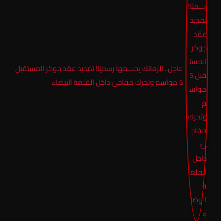
عاجل.. الزمالك يحسمها رسميًا! تمديد عقد جوكر المستقبل
5 مواسم وتحرك مفاجئ داخل القلعة البيضاء