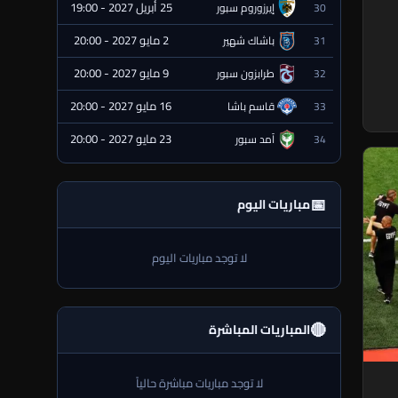
25 أبريل 2027 - 19:00
30
إيرزوروم سبور
⏰ قادمة
2 مايو 2027 - 20:00
31
باشاك شهير
⏰ قادمة
9 مايو 2027 - 20:00
32
طرابزون سبور
⏰ قادمة
16 مايو 2027 - 20:00
33
قاسم باشا
⏰ قادمة
23 مايو 2027 - 20:00
34
آمد سبور
⏰ قادمة
📅
مباريات اليوم
لا توجد مباريات اليوم
🔴
المباريات المباشرة
لا توجد مباريات مباشرة حالياً