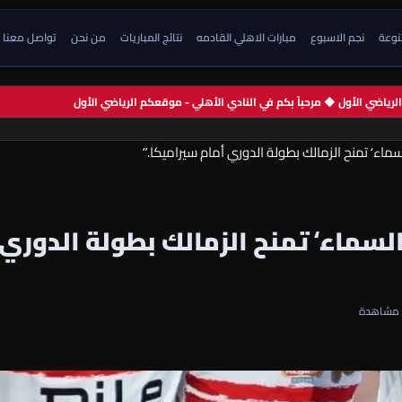
تنوعة
نجم الاسبوع
مبارات الاهلي القادمه
نتائج المباريات
من نحن
تواصل معنا
م الرياضي الأول ◆ مرحباً بكم في النادي الأهلي - موقعكم الرياضي الأول
ماء‘ تمنح الزمالك بطولة الدوري أمام سيراميكا.”
لسماء‘ تمنح الزمالك بطولة الدوري