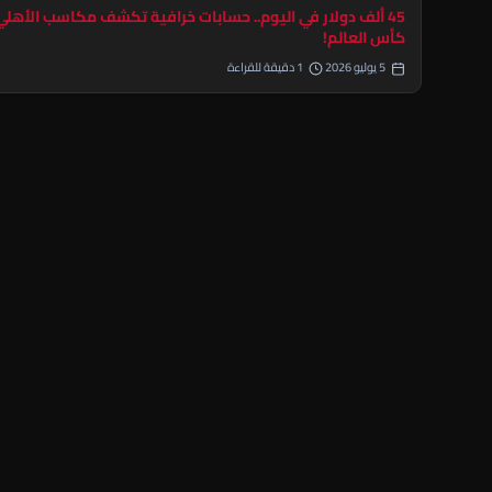
45 ألف دولار في اليوم.. حسابات خرافية تكشف مكاسب الأهل
كأس العالم!
5 يوليو 2026
1 دقيقة للقراءة