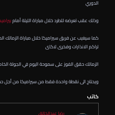
الدوري
وذلك عقب تعرضه للطرد خلال مباراة الليلة أمام
بيراميد
كما سيغيب عن فريق سيراميكا خلال مباراة الزمالك ال
تراكم الانذارات وفخرى لاكاى
الزمالك حقق الفوز على سموحة اليوم في الجولة الخ
ويحتاج الى نقطة واحدة فقط من سيراميكا من أجل حس
كاتب
رضا عبدالخالق