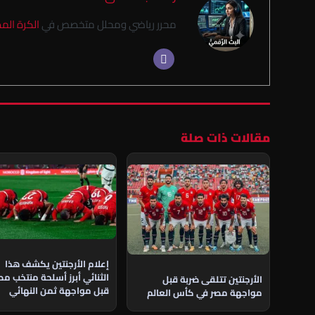
محرر رياضي ومحلل متخصص في
الكرة الم
مقالات ذات صلة
إعلام الأرجنتين يكشف هذا
الثنائي أبرز أسلحة منتخب مص
الأرجنتين تتلقى ضربة قبل
قبل مواجهة ثمن النهائي
مواجهة مصر في كأس العالم