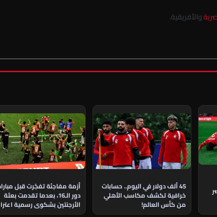
صرية
والأفريقية.
45 ألف دولار في اليوم.. حسابات
أزمة مفاجئة تفجّرت قبل مبارا
ر
خرافية تكشف مكاسب الأهلي
دور الـ16، بعدما تقدمت بعثة
من كأس العالم!
الأرجنتين بشكوى رسمية اعتراض
على مشاركة نجم منتخب مصر