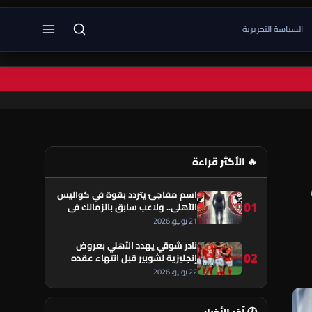
السياسة التحريرية
🔥 الأكثر قراءة
اسم مفاجئ يتردد بقوة في كواليس
01
الأهلي.. ولاعب سابق بالزمالك في
قلب الحكاية!
21 يونيو، 2026
نادر شوقي يهدد الأهلي بعروض
02
إنجليزية لشوبير قبل انتهاء عقده
22 يونيو، 2026