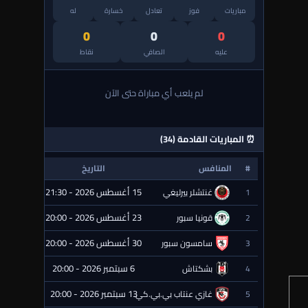
مباريات
فوز
تعادل
خسارة
له
0
0
0
عليه
الصافي
نقاط
لم يلعب أي مباراة حتى الآن
⏰ المباريات القادمة (34)
#
المنافس
التاريخ
الحالة
15 أغسطس 2026 - 21:30
1
غنتشلر بيرليغي
⏰ قادمة
23 أغسطس 2026 - 20:00
2
قونيا سبور
⏰ قادمة
30 أغسطس 2026 - 20:00
3
سامسون سبور
⏰ قادمة
6 سبتمبر 2026 - 20:00
4
بشكتاش
⏰ قادمة
13 سبتمبر 2026 - 20:00
5
غازي عنتاب بي.بي.كي.
⏰ قادمة