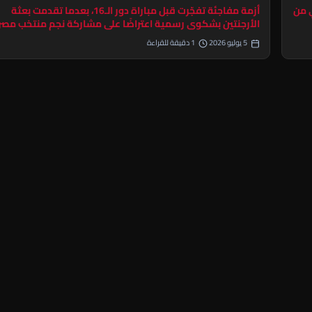
ي من
أزمة مفاجئة تفجّرت قبل مباراة دور الـ16، بعدما تقدمت بعثة
الأرجنتين بشكوى رسمية اعتراضًا على مشاركة نجم منتخب مصر
5 يوليو 2026
1 دقيقة للقراءة