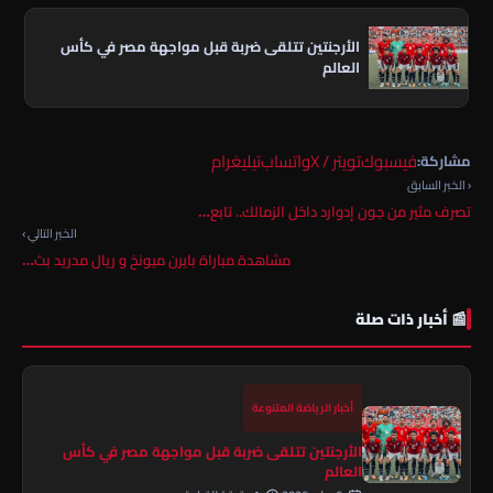
الأرجنتين تتلقى ضربة قبل مواجهة مصر في كأس
العالم
فيسبوك
تويتر / X
واتساب
تيليغرام
مشاركة:
‹ الخبر السابق
تصرف مثير من جون إدوارد داخل الزمالك.. تابع…
الخبر التالي ›
مشاهدة مباراة بايرن ميونخ و ريال مدريد بث…
📰 أخبار ذات صلة
أخبار الرياضة المتنوعة
الأرجنتين تتلقى ضربة قبل مواجهة مصر في كأس
العالم