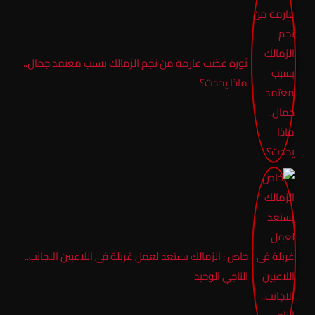
ثورة غضب عارمة من نجم الزمالك بسبب معتمد جمال..
ماذا يحدث؟
خاص : الزمالك يستعد لعمل غربلة فى اللاعبين الاجانب..
الناجي الوحيد