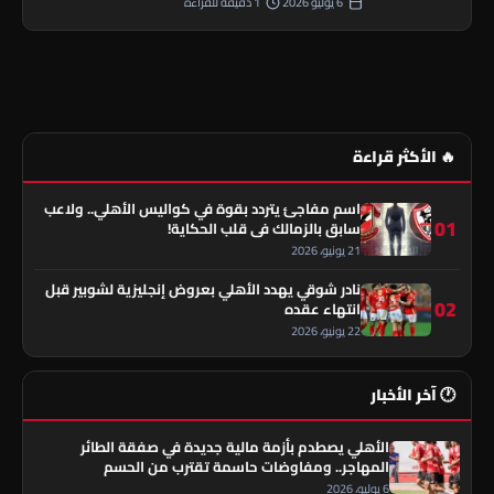
6 يوليو 2026
1 دقيقة للقراءة
🔥 الأكثر قراءة
اسم مفاجئ يتردد بقوة في كواليس الأهلي.. ولاعب
01
سابق بالزمالك في قلب الحكاية!
21 يونيو، 2026
نادر شوقي يهدد الأهلي بعروض إنجليزية لشوبير قبل
02
انتهاء عقده
22 يونيو، 2026
🕐 آخر الأخبار
الأهلي يصطدم بأزمة مالية جديدة في صفقة الطائر
المهاجر.. ومفاوضات حاسمة تقترب من الحسم
6 يوليو، 2026