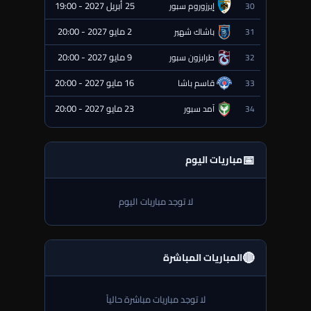
25 أبريل 2027 - 19:00
30
إيرزوروم سبور
⏰ قادمة
2 مايو 2027 - 20:00
31
باشاك شهير
⏰ قادمة
9 مايو 2027 - 20:00
32
طرابزون سبور
⏰ قادمة
16 مايو 2027 - 20:00
33
قاسم باشا
⏰ قادمة
23 مايو 2027 - 20:00
34
آمد سبور
⏰ قادمة
📅
مباريات اليوم
لا توجد مباريات اليوم
🔴
المباريات المباشرة
لا توجد مباريات مباشرة حالياً