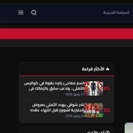
السياسة التحريرية
🔥 الأكثر قراءة
اسم مفاجئ يتردد بقوة في كواليس
01
الأهلي.. ولاعب سابق بالزمالك في
قلب الحكاية!
21 يونيو، 2026
نادر شوقي يهدد الأهلي بعروض
02
إنجليزية لشوبير قبل انتهاء عقده
22 يونيو، 2026