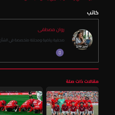
كاتب
روان مصطفى
صحفية رياضية ومحللة متخصصة في الشأن 
مقالات ذات صلة