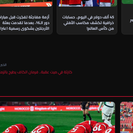
45 ألف دولار في اليوم.. حسابات
أزمة مفاجئة تفجّرت قبل مبارا
ر
خرافية تكشف مكاسب الأهلي
دور الـ16، بعدما تقدمت بعثة
من كأس العالم!
الأرجنتين بشكوى رسمية اعتراض
على مشاركة نجم منتخب مصر
الخبر ا
كارثة في ميت عقبة.. فرمان الكاف يطيح بالزم