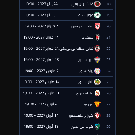
24 يناير 2027 - 19:00
18
غنتشلر بيرليغي
⏰ قادمة
31 يناير 2027 - 19:00
19
قونيا سبور
⏰ قادمة
7 فبراير 2027 - 19:00
20
سامسون سبور
⏰ قادمة
14 فبراير 2027 - 19:00
21
بشكتاش
⏰ قادمة
21 فبراير 2027 - 19:00
22
غازي عنتاب بي.بي.كي.
⏰ قادمة
28 فبراير 2027 - 19:00
23
أيوب سبور
⏰ قادمة
7 مارس 2027 - 19:00
24
ريزة سبور
⏰ قادمة
14 مارس 2027 - 19:00
25
ألانيا سبور
⏰ قادمة
21 مارس 2027 - 19:00
26
غلطة سراي
⏰ قادمة
4 أبريل 2027 - 19:00
27
غوز تبة
⏰ قادمة
11 أبريل 2027 - 19:00
28
كورام بيليديسبور
⏰ قادمة
18 أبريل 2027 - 19:00
29
كوجا يلي سبور
⏰ قادمة