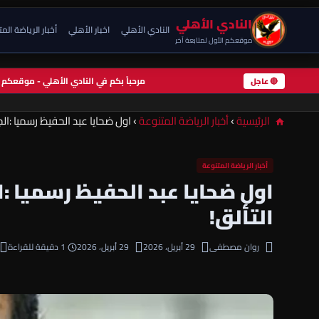
النادي الأهلي
النادي الأهلي
اخبار الأهلي
أخبار الرياضة الم
موقعكم الأول لمتابعة آخر
مرحباً بكم في النادي الأهلي - موقعك
🔴 عاجل
الرئيسية
›
أخبار الرياضة المتنوعة
›
اول ضحايا عبد الحفيظ رسميا :ال
أخبار الرياضة المتنوعة
اول ضحايا عبد الحفيظ رسميا :ا
التألق!
روان مصطفى
29 أبريل، 2026
29 أبريل، 2026
1 دقيقة للقراءة