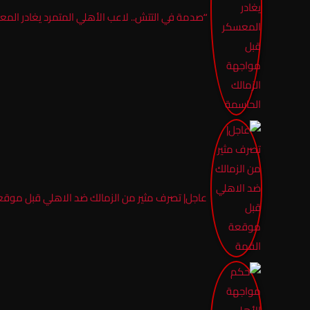
“صدمة في التتش.. لاعب الأهلي المتمرد يغادر الم
عاجل| تصرف مثير من الزمالك ضد الاهلي قبل موقع