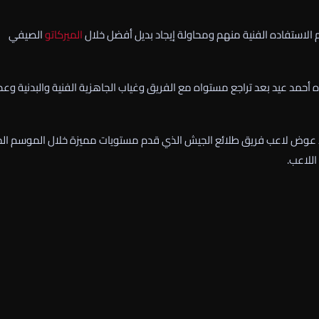
م الاستفاده الفنية منهم ومحاولة إيجاد بديل أفضل خلال
الميركاتو
الصيفي
ه أحمد عيد بعد تراجع مستواه مع الفريق وغياب الجاهزية الفنية والبدنية وعد
الد عوض لاعب فريق طلائع الجيش الذي قدم مستويات مميزة خلال الموسم الح
اللاعب.