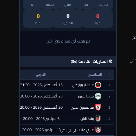
مباريات
فوز
تعادل
خسارة
له
0
0
0
عليه
الصافي
نقاط
م
لم يلعب أي مباراة حتى الآن
الي
⏰ المباريات القادمة (34)
#
المنافس
التاريخ
الحالة
15 أغسطس 2026 - 21:30
1
غنتشلر بيرليغي
⏰ قادمة
23 أغسطس 2026 - 20:00
2
قونيا سبور
⏰ قادمة
30 أغسطس 2026 - 20:00
3
سامسون سبور
⏰ قادمة
6 سبتمبر 2026 - 20:00
4
بشكتاش
⏰ قادمة
13 سبتمبر 2026 - 20:00
5
غازي عنتاب بي.بي.كي.
⏰ قادمة