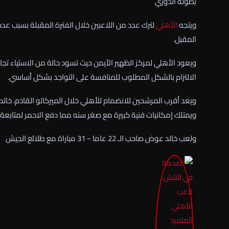
بطولة الدوري
ويتجه
الأهلي
لترك عدد من اللاعبين خلال الفترة المقبلة بسبب عد
المقبل.
ويعود الأهلي لمركز الظهير الأيمن حيث تسود حالة من الاستياء تجا
الالتزام بالشكل المطلوب للمنافسة على التواجد بشكل أساسي.
ويعد أقرب المرشحين للانضمام للأهلي خلال الميركاتو القادم، خ
ويمتلك إمكانيات فنية كبيرة مع صغر سنه مما دفع الاحمر لمتابعة 
ولعب خالد عوض صاحب الـ 22 عاما – 31 مباراة مع طلائع الجيش