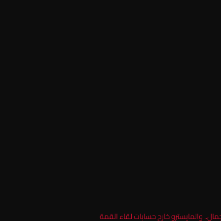
مال.. والمايسترو خارج حسابات لقاء القمة