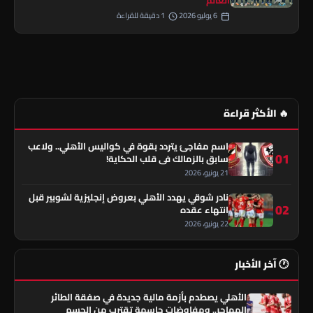
6 يوليو 2026
1 دقيقة للقراءة
🔥 الأكثر قراءة
اسم مفاجئ يتردد بقوة في كواليس الأهلي.. ولاعب
01
سابق بالزمالك في قلب الحكاية!
21 يونيو، 2026
نادر شوقي يهدد الأهلي بعروض إنجليزية لشوبير قبل
02
انتهاء عقده
22 يونيو، 2026
🕐 آخر الأخبار
الأهلي يصطدم بأزمة مالية جديدة في صفقة الطائر
المهاجر.. ومفاوضات حاسمة تقترب من الحسم