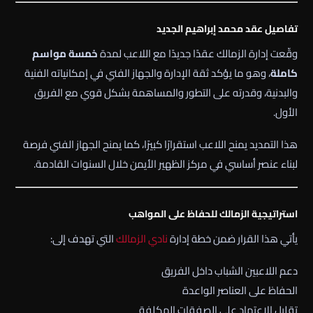
تفاصيل عقد محمد إبراهيم الجديد
وقّعت إدارة الزمالك عقدًا جديدًا مع اللاعب لمدة
خمسة مواسم
كاملة
، وهو ما يؤكد ثقة الإدارة والجهاز الفني في إمكانياته الفنية
والبدنية، وقدرته على التطور والمساهمة بشكل قوي مع الفريق
الأول.
هذا التمديد يمنح اللاعب استقرارًا كبيرًا، كما يمنح الجهاز الفني فرصة
لبناء عنصر أساسي في مركز الظهير الأيمن خلال السنوات القادمة.
استراتيجية الزمالك للحفاظ على المواهب
يأتي هذا القرار ضمن خطة إدارة
نادي الزمالك
التي تهدف إلى:
دعم اللاعبين الشباب داخل الفريق
الحفاظ على العناصر الواعدة
تقليل الاعتماد على الصفقات المكلفة