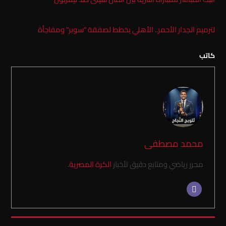
لترميم الجدار الأحمر.. الأهلي يخطط لصفقة “سوبر” ومفاجأة
كاتب
محمد مصطفى
محرر رياضي ومتابع دقيق لأخبار
الكرة المصرية
.