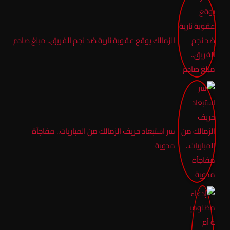
الزمالك يوقع عقوبة نارية ضد نجم الفريق.. مبلغ صادم
سر استبعاد حريف الزمالك من المباريات.. مفاجأة
مدوية