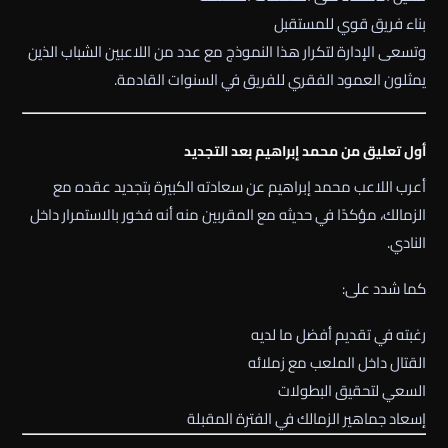
بناء فريق قوي للمستقبل
وتسعى الإدارة لتكرار هذا النموذج مع عدد من اللاعبين الشباب الذين
يمثلون العمود الفقري للفريق في السنوات القادمة.
أول تعليق من محمد إبراهيم بعد التجديد
أعرب اللاعب محمد إبراهيم عن سعادته الكبيرة بتجديد عقده مع
الزمالك، مؤكدًا في حديثه مع المقربين منه أنه فخور بالاستمرار داخل
النادي.
كما شدد على:
رغبته في تقديم أفضل ما لديه
القتال داخل الملعب مع زملائه
السعي لتحقيق البطولات
إسعاد جماهير الزمالك في الفترة المقبلة