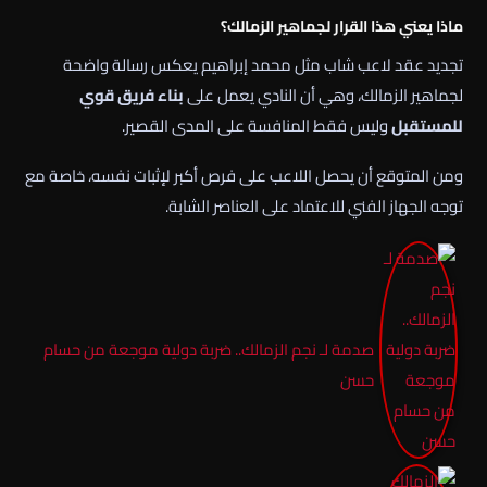
ماذا يعني هذا القرار لجماهير الزمالك؟
تجديد عقد لاعب شاب مثل محمد إبراهيم يعكس رسالة واضحة
لجماهير الزمالك، وهي أن النادي يعمل على
بناء فريق قوي
للمستقبل
وليس فقط المنافسة على المدى القصير.
ومن المتوقع أن يحصل اللاعب على فرص أكبر لإثبات نفسه، خاصة مع
توجه الجهاز الفني للاعتماد على العناصر الشابة.
صدمة لـ نجم الزمالك.. ضربة دولية موجعة من حسام
حسن