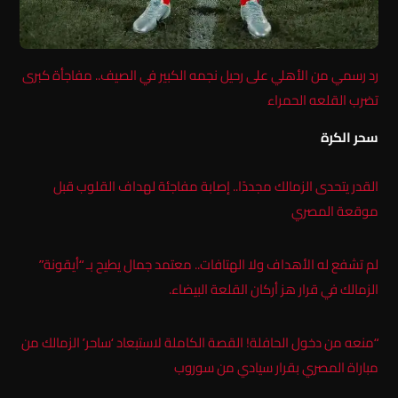
رد رسمي من الأهلي على رحيل نجمه الكبير في الصيف.. مفاجأة كبرى
تضرب القلعه الحمراء
سحر الكرة
القدر يتحدى الزمالك مجددًا.. إصابة مفاجئة لهداف القلوب قبل
موقعة المصري
لم تشفع له الأهداف ولا الهتافات.. معتمد جمال يطيح بـ “أيقونة”
الزمالك في قرار هز أركان القلعة البيضاء.
“منعه من دخول الحافلة! القصة الكاملة لاستبعاد ‘ساحر’ الزمالك من
مباراة المصري بقرار سيادي من سوروب