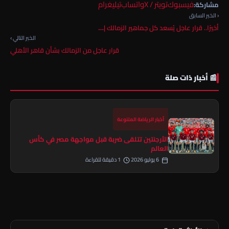
فيسبوك
تويتر / X
واتساب
تيليغرام
مشاركة:
‹ الخبر السابق
أخيرًا.. قرار عاجل يُسعد كل جماهير الزمالك |…
الخبر التالي ›
قرار عاجل من الزمالك بشأن قاهر الأهلي
📰 أخبار ذات صلة
أخبار الرياضة المتنوعة
الأرجنتين تتلقى ضربة قبل مواجهة مصر في كأس
العالم
6 يوليو 2026
1 دقيقة للقراءة