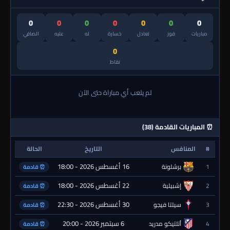
0
0
0
0
0
0
0
مباريات
فوز
تعادل
خسارة
له
عليه
الصافي
0
نقاط
لم يلعب أي مباراة حتى الآن
⏰ المباريات القادمة (38)
#
المنافس
التاريخ
الحالة
16 أغسطس 2026 - 18:00
1
برشلونة
⏰ قادمة
22 أغسطس 2026 - 18:00
2
إشبيلية
⏰ قادمة
30 أغسطس 2026 - 22:30
3
سيلتا فيجو
⏰ قادمة
6 سبتمبر 2026 - 20:00
4
أتلتيكو مدريد
⏰ قادمة