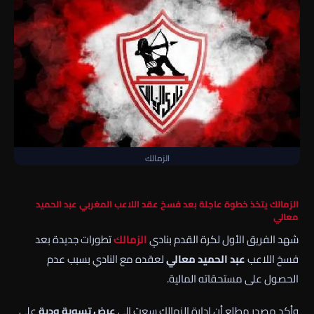
الزمالك
الزمالك يتخذ خطوة عاجلة بعد فسخ عقد اللاعب المغربي عبد الحميد
معالي
شهد الفريق الأول لكرة القدم بنادي
الزمالك
تطورات جديدة بعد
فسخ اللاعب
عبد الحميد معالي
لعقده مع النادي بسبب عدم
الحصول على مستحقاته المالية.
وأكد مصدر مطلع أن إدارة الزمالك سعت إلى
عرض تسوية ودية
على