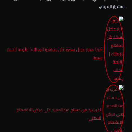
استقرار الفريق.
أخيرًا.. قرار عاجل يُسعد كل جماهير الزمالك | الأزمة اتحلت
رسميًا
اغرب رد من حسام عبدالمجيد على عرض الانضمام
للاهلى