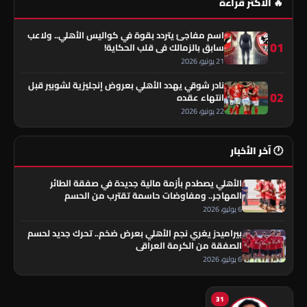
🔥 الأكثر قراءة
اسم مفاجئ يتردد بقوة في كواليس الأهلي.. ولاعب
01
سابق بالزمالك في قلب الحكاية!
21 يونيو، 2026
نادر شوقي يهدد الأهلي بعروض إنجليزية لشوبير قبل
02
انتهاء عقده
22 يونيو، 2026
🕐 آخر الأخبار
الأهلي يصطدم بأزمة مالية جديدة في صفقة الطائر
المهاجر.. ومفاوضات حاسمة تقترب من الحسم
6 يوليو، 2026
بيراميدز يغري نجم الأهلي بعرض ضخم.. تحرك جديد لحسم
الصفقة من الكرمة العراقي
6 يوليو، 2026
31