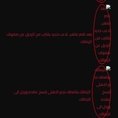
بعد ناصر ماهر.. لاعب جديد يقترب من الرحيل عن صفوف
الزمالك
الزمالك يلتقطه..نجم الاهلى فسخ عقده ورحل الى
الزمالك