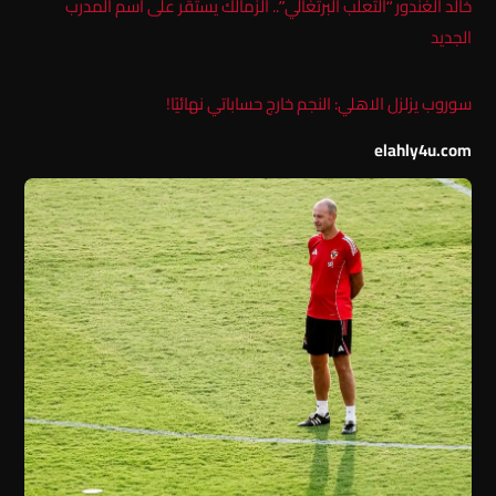
خالد الغندور “الثعلب البرتغالي”.. الزمالك يستقر على اسم المدرب
الجديد
سوروب يزلزل الاهلي: النجم خارج حساباتي نهائيًا!
elahly4u.com