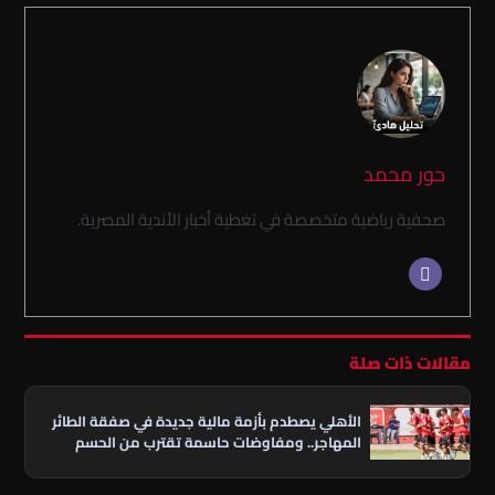
حور محمد
صحفية رياضية متخصصة في تغطية أخبار الأندية المصرية.
مقالات ذات صلة
الأهلي يصطدم بأزمة مالية جديدة في صفقة الطائر
المهاجر.. ومفاوضات حاسمة تقترب من الحسم