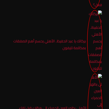
بركاتك يا عبد الحفيظ.. الأهلي يحسم أهم الصفقات
بمكالمة تليفون
الأهلي يظهر العين الحمراء إلى هؤلاء قبل لقاء