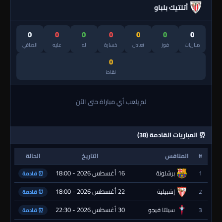
أتلتيك بلباو
0
0
0
0
0
0
0
مباريات
فوز
تعادل
خسارة
له
عليه
الصافي
0
نقاط
لم يلعب أي مباراة حتى الآن
⏰ المباريات القادمة (38)
#
المنافس
التاريخ
الحالة
16 أغسطس 2026 - 18:00
1
برشلونة
⏰ قادمة
22 أغسطس 2026 - 18:00
2
إشبيلية
⏰ قادمة
30 أغسطس 2026 - 22:30
3
سيلتا فيجو
⏰ قادمة