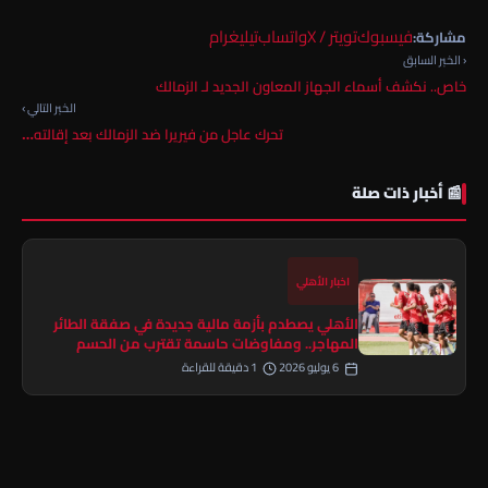
فيسبوك
تويتر / X
واتساب
تيليغرام
مشاركة:
‹ الخبر السابق
خاص.. نكشف أسماء الجهاز المعاون الجديد لـ الزمالك
الخبر التالي ›
تحرك عاجل من فيريرا ضد الزمالك بعد إقالته…
📰 أخبار ذات صلة
اخبار الأهلي
الأهلي يصطدم بأزمة مالية جديدة في صفقة الطائر
المهاجر.. ومفاوضات حاسمة تقترب من الحسم
6 يوليو 2026
1 دقيقة للقراءة