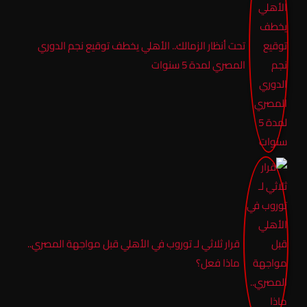
تحت أنظار الزمالك.. الأهلي يخطف توقيع نجم الدوري
المصري لمدة 5 سنوات
قرار ثلاثي لـ توروب في الأهلي قبل مواجهة المصري..
ماذا فعل؟