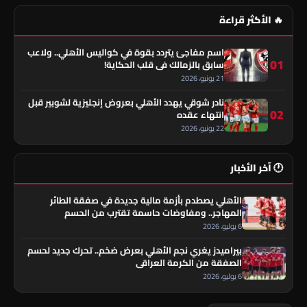
🔥 الأكثر قراءة
اسم مفاجئ يتردد بقوة في كواليس الأهلي.. ولاعب
01
سابق بالزمالك في قلب الحكاية!
21 يونيو، 2026
نادر شوقي يهدد الأهلي بعروض إنجليزية لشوبير قبل
02
انتهاء عقده
22 يونيو، 2026
🕐 آخر الأخبار
الأهلي يصطدم بأزمة مالية جديدة في صفقة الطائر
المهاجر.. ومفاوضات حاسمة تقترب من الحسم
6 يوليو، 2026
بيراميدز يغري نجم الأهلي بعرض ضخم.. تحرك جديد لحسم
الصفقة من الكرمة العراقي
6 يوليو، 2026