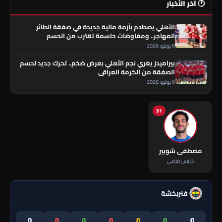
🕐 آخر الأخبار
الأهلي يصطدم بأزمة مالية جديدة في صفقة الطائر
المهاجر.. ومفاوضات حاسمة تقترب من الحسم
6 يوليو، 2026
بيراميدز يغري نجم الأهلي بعرض ضخم.. تحرك جديد لحسم
الصفقة من الكرمة العراقي
6 يوليو، 2026
31
مصطفى شوبير
حارس مرمى
فنربخشة
0
0
0
0
0
0
0