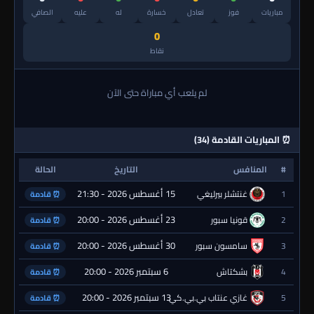
مباريات
فوز
تعادل
خسارة
له
عليه
الصافي
0
نقاط
لم يلعب أي مباراة حتى الآن
⏰ المباريات القادمة (34)
#
المنافس
التاريخ
الحالة
15 أغسطس 2026 - 21:30
1
غنتشلر بيرليغي
⏰ قادمة
23 أغسطس 2026 - 20:00
2
قونيا سبور
⏰ قادمة
30 أغسطس 2026 - 20:00
3
سامسون سبور
⏰ قادمة
6 سبتمبر 2026 - 20:00
4
بشكتاش
⏰ قادمة
13 سبتمبر 2026 - 20:00
5
غازي عنتاب بي.بي.كي.
⏰ قادمة