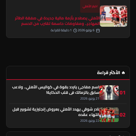
اخبار الأهلي
الأهلي يصطدم بأزمة مالية جديدة في صفقة الطائر
المهاجر.. ومفاوضات حاسمة تقترب من الحسم
6 يوليو 2026
1 دقيقة للقراءة
🔥 الأكثر قراءة
اسم مفاجئ يتردد بقوة في كواليس الأهلي.. ولاعب
01
سابق بالزمالك في قلب الحكاية!
21 يونيو، 2026
نادر شوقي يهدد الأهلي بعروض إنجليزية لشوبير قبل
02
انتهاء عقده
22 يونيو، 2026