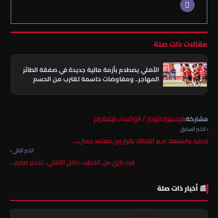
مقالات ذات صلة
الأهلي يصطدم بأزمة مالية جديدة في صفقة الطائر
المهاجر.. ومفاوضات حاسمة تقترب من الحسم
فيسبوك
تويتر / X
واتساب
تيليغرام
مشاركة:
‹ الخبر السابق
تجميد واستبعاد نجم الزمالك بقرار من معتمد جمال…
الخبر التالي ›
قرار ناري من الخطيب داخل الأهلي.. تحذير صارم…
📰 أخبار ذات صلة