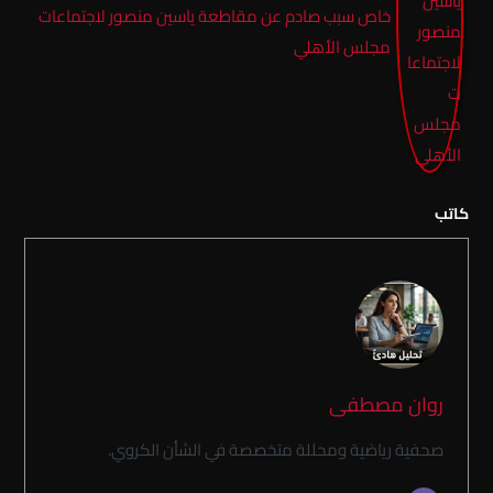
خاص سبب صادم عن مقاطعة ياسين منصور لاجتماعات
مجلس الأهلي
كاتب
روان مصطفى
صحفية رياضية ومحللة متخصصة في الشأن الكروي.