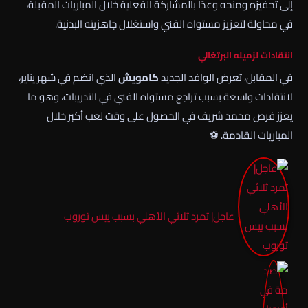
إلى تحفيزه ومنحه وعدًا بالمشاركة الفعلية خلال المباريات المقبلة،
في محاولة لتعزيز مستواه الفني واستغلال جاهزيته البدنية.
انتقادات لزميله البرتغالي
في المقابل، تعرض الوافد الجديد
كامويش
الذي انضم في شهر يناير،
لانتقادات واسعة بسبب تراجع مستواه الفني في التدريبات، وهو ما
يعزز فرص محمد شريف في الحصول على وقت لعب أكبر خلال
المباريات القادمة. ⚽
عاجل| تمرد ثلاثي الأهلي بسبب ييس توروب