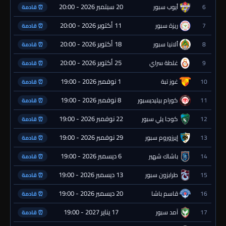
20 سبتمبر 2026 - 20:00
6
أيوب سبور
⏰ قادمة
11 أكتوبر 2026 - 20:00
7
ريزة سبور
⏰ قادمة
18 أكتوبر 2026 - 20:00
8
ألانيا سبور
⏰ قادمة
25 أكتوبر 2026 - 20:00
9
غلطة سراي
⏰ قادمة
1 نوفمبر 2026 - 19:00
10
غوز تبة
⏰ قادمة
8 نوفمبر 2026 - 19:00
11
كورام بيليديسبور
⏰ قادمة
22 نوفمبر 2026 - 19:00
12
كوجا يلي سبور
⏰ قادمة
29 نوفمبر 2026 - 19:00
13
إيرزوروم سبور
⏰ قادمة
6 ديسمبر 2026 - 19:00
14
باشاك شهير
⏰ قادمة
13 ديسمبر 2026 - 19:00
15
طرابزون سبور
⏰ قادمة
20 ديسمبر 2026 - 19:00
16
قاسم باشا
⏰ قادمة
17 يناير 2027 - 19:00
17
آمد سبور
⏰ قادمة