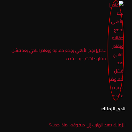
عاجل| نجم الأهلي يجمع حقائبه ويغادر النادي بعد فشل
مفاوضات تجديد عقده
نادي الزمالك
الزمالك يعيد الهارب إلى صفوفه.. ماذا حدث؟