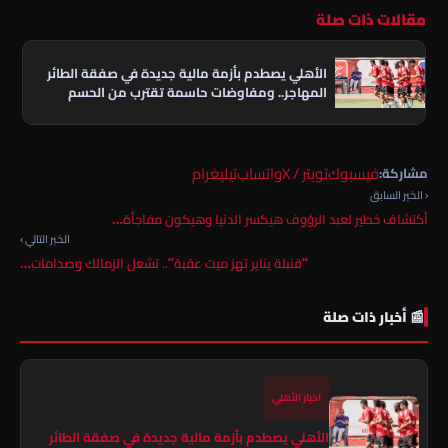
مقالات ذات صلة
الأهلي يصطدم بأزمة مالية جديدة في صفقة الطائر
المهاجر.. ومفاوضات حاسمة تقترب من الحسم
فيسبوك
تويتر / X
واتساب
تيليغرام
مشاركة:
‹ الخبر السابق
أكتشاف خطير لعبد الرؤوف هيكسر الدنيا وهيكون مفاجأة…
الخبر التالي ›
“قنبلة يناير تهز ميت عقبة”.. تشعل الزمالك وصدامات…
📰 أخبار ذات صلة
اخبار الأهلي
الأهلي يصطدم بأزمة مالية جديدة في صفقة الطائر