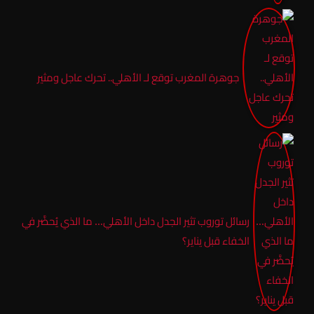
جوهرة المغرب توقع لـ الأهلي.. تحرك عاجل ومثير
رسائل توروب تثير الجدل داخل الأهلي… ما الذي يُحضَّر في
الخفاء قبل يناير؟