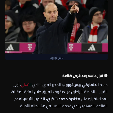
ياس توروب
🔴 قرار حاسم بعد فرص ضائعة
حسم
الدنماركي ييس توروب
، المدير الفني للنادي
الأهلي
، أولى
القرارات الخاصة بالراحلين عن صفوف الفريق خلال الفترة المقبلة،
بعد استقراره على
مغادرة محمد شكري، الظهير الأيسر
، لعدم
القناعة بالمستوى الذي قدمه اللاعب في مشاركاته الأخيرة.