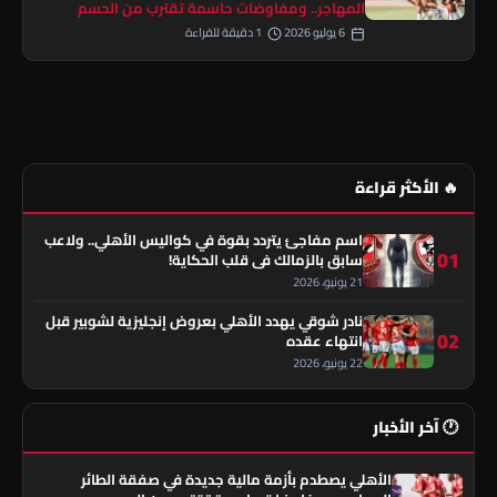
المهاجر.. ومفاوضات حاسمة تقترب من الحسم
6 يوليو 2026
1 دقيقة للقراءة
🔥 الأكثر قراءة
اسم مفاجئ يتردد بقوة في كواليس الأهلي.. ولاعب
01
سابق بالزمالك في قلب الحكاية!
21 يونيو، 2026
نادر شوقي يهدد الأهلي بعروض إنجليزية لشوبير قبل
02
انتهاء عقده
22 يونيو، 2026
🕐 آخر الأخبار
الأهلي يصطدم بأزمة مالية جديدة في صفقة الطائر