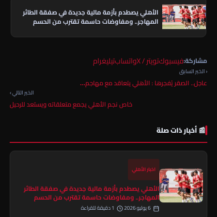
الأهلي يصطدم بأزمة مالية جديدة في صفقة الطائر
المهاجر.. ومفاوضات حاسمة تقترب من الحسم
فيسبوك
تويتر / X
واتساب
تيليغرام
مشاركة:
‹ الخبر السابق
عاجل.. الصقر يُفجرها : الأهلي يتعاقد مع مهاجم…
الخبر التالي ›
خاص نجم الأهلي يجمع متعلقاته ويستعد للرحيل
📰 أخبار ذات صلة
اخبار الأهلي
الأهلي يصطدم بأزمة مالية جديدة في صفقة الطائر
المهاجر.. ومفاوضات حاسمة تقترب من الحسم
6 يوليو 2026
1 دقيقة للقراءة