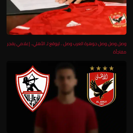
وصل وصل وصل جوهرة العرب وصل .. ليوقع لـ الأهلي.. إعلامي يفجر
مفاجأة