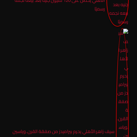
الأهلي يحصل على 120 مليون جنيه بعد بيعه نجمه
رسميًا
سيف زاهر:الأهلي يحرم بيراميدز من صفقة القرن..وياسين