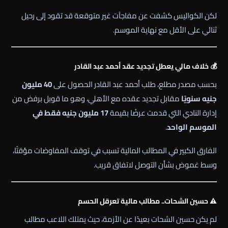
لكن الكواليس كشفت عن مفاجآت غير متوقعة قد تقود إلى رحيل
ثنائي على الأقل مع نهاية الموسم.
💰 خلاف مالي يعطل تجديد عقد أحمد عبد القادر
بحسب مصدر مطلع، طلب أحمد عبد القادر الحصول على
40 مليون
جنيه سنويًا
مقابل تجديد عقده مع الأهلي، وهو ما قوبل برفض من
إدارة النادي التي قدمت عرضًا بقيمة
17 مليون جنيه فقط في
الموسم الواحد
.
الفارق الكبير في المطالب المالية تسبب في توقف المفاوضات مؤقتًا،
وسط غموض بشأن التوصل لاتفاق قريب.
⚠️ حسين الشحات.. مطالب مالية تعرقل الحسم
لم يكن حسين الشحات بعيدًا عن الأزمة، حيث يمتلك اللاعب مطالب