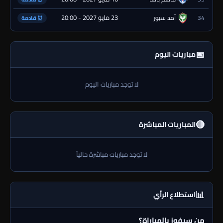
23 مايو 2027 - 20:00
34
آمد سبور
⏰ قادمة
📅
مباريات اليوم
لا توجد مباريات اليوم
🔴
المباريات المباشرة
لا توجد مباريات مباشرة حالياً
📊
استطلاع الرأي
من سيفوز بالمباراة؟