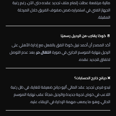
مالية مرتفعة عطلت إتمام ملف تجديد عقده حتى الآن، رغم رغبة
الجهاز الفني في استمراره ضمن صفوف الفريق خلال المرحلة
المقبلة.
🚪 كوكا يقترب من الرحيل رسميًا
أكد المصدر أن أحمد نبيل كوكا اتفق بالفعل مع إدارة الأهلي على
الرحيل بنهاية الموسم الجاري في صورة
انتقال حر
، بعد عدم التوصل
لاتفاق لتجديد عقده.
❌ ديانج خارج الحسابات؟
تبدو فرص تجديد عقد المالي أليو ديانج ضعيفة للغاية، في ظل رغبة
اللاعب في خوض تجربة جديدة والرحيل مجانًا عقب نهاية الموسم
الحالي، وهو ما يصعب مهمة الإدارة في الإبقاء عليه.