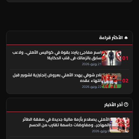
🔥 الأكثر قراءة
اسم مفاجئ يتردد بقوة في كواليس الأهلي.. ولاعب
01
سابق بالزمالك في قلب الحكاية!
21 يونيو، 2026
نادر شوقي يهدد الأهلي بعروض إنجليزية لشوبير قبل
02
انتهاء عقده
22 يونيو، 2026
🕐 آخر الأخبار
الأهلي يصطدم بأزمة مالية جديدة في صفقة الطائر
المهاجر.. ومفاوضات حاسمة تقترب من الحسم
6 يوليو، 2026