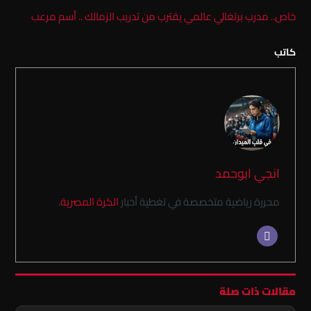
خاص.. مدرب برتغالي عالمي يقترب من تدريب الزمالك .. أسم مرعب
كاتب
انجي ابوحمد
محررة رياضية متخصصة في تغطية أخبار
الكرة المصرية
.
مقالات ذات صلة