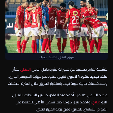
فريق الأهلي القلعة الحمراء
كشفت تقارير صحفية عن تطورات مثيرة داخل النادي
الأهلي
بشأن
ملف تجديد عقود 4 لاعبين
تنتهي عقودهم بنهاية الموسم الجاري،
وسط خلافات مالية كبيرة تهدد باستقرار الفريق خلال الفترة المقبلة.
ويضم الرباعي كلًا من:
أحمد عبد القادر، حسين الشحات، المالي
أليو
ديانج
، وأحمد نبيل كوكا
، حيث يسعى الأهلي للحفاظ على
القوام الأساسي للفريق، وفق رؤية الجهاز الفني.