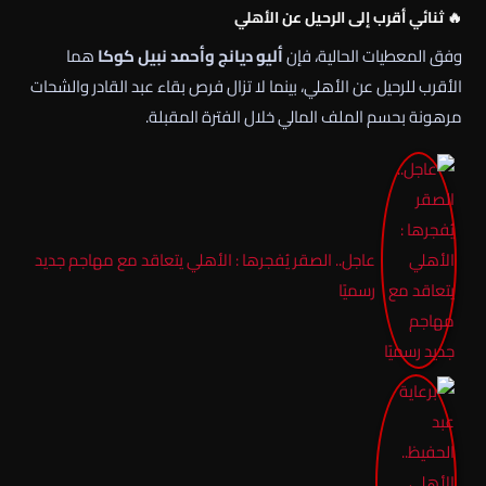
🔥 ثنائي أقرب إلى الرحيل عن الأهلي
وفق المعطيات الحالية، فإن
أليو ديانج وأحمد نبيل كوكا
هما
الأقرب للرحيل عن الأهلي، بينما لا تزال فرص بقاء عبد القادر والشحات
مرهونة بحسم الملف المالي خلال الفترة المقبلة.
عاجل.. الصقر يُفجرها : الأهلي يتعاقد مع مهاجم جديد
رسميًا