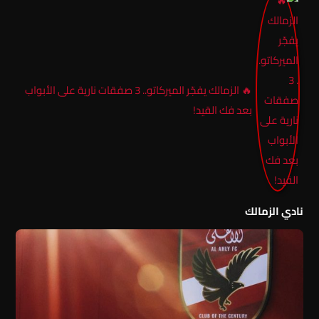
🔥 الزمالك يفجّر الميركاتو.. 3 صفقات نارية على الأبواب
بعد فك القيد!
نادي الزمالك