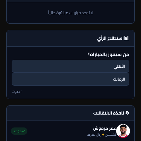
لا توجد مباريات مباشرة حالياً
📊
استطلاع الرأي
من سيفوز بالمباراة؟
الأهلي
الزمالك
1 صوت
🔄 نافذة الانتقالات
عمر مرموش
✅ مؤكد
تشيلسي
→
ريال مدريد