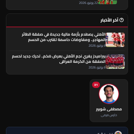
22 يونيو، 2026
🕐 آخر الأخبار
الأهلي يصطدم بأزمة مالية جديدة في صفقة الطائر
المهاجر.. ومفاوضات حاسمة تقترب من الحسم
6 يوليو، 2026
بيراميدز يغري نجم الأهلي بعرض ضخم.. تحرك جديد لحسم
الصفقة من الكرمة العراقي
6 يوليو، 2026
31
مصطفى شوبير
حارس مرمى