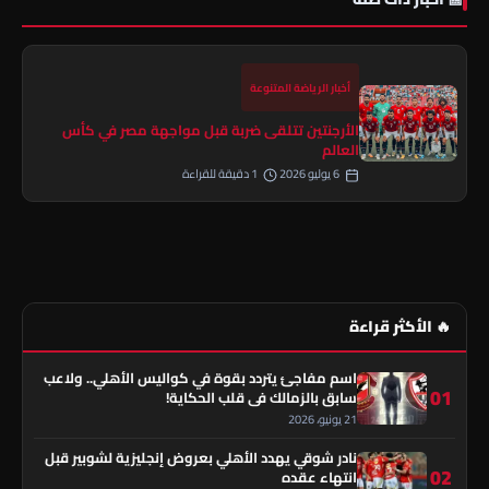
أخبار الرياضة المتنوعة
الأرجنتين تتلقى ضربة قبل مواجهة مصر في كأس
العالم
6 يوليو 2026
1 دقيقة للقراءة
🔥 الأكثر قراءة
اسم مفاجئ يتردد بقوة في كواليس الأهلي.. ولاعب
01
سابق بالزمالك في قلب الحكاية!
21 يونيو، 2026
نادر شوقي يهدد الأهلي بعروض إنجليزية لشوبير قبل
02
انتهاء عقده