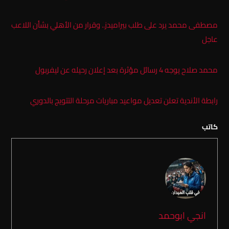
مصطفى محمد يرد على طلب بيراميدز.. وقرار من الأهلي بشأن اللاعب
عاجل
محمد صلاح يوجه 4 رسائل مؤثرة بعد إعلان رحيله عن ليفربول
رابطة الأندية تعلن تعديل مواعيد مباريات مرحلة التتويج بالدوري
كاتب
انجي ابوحمد