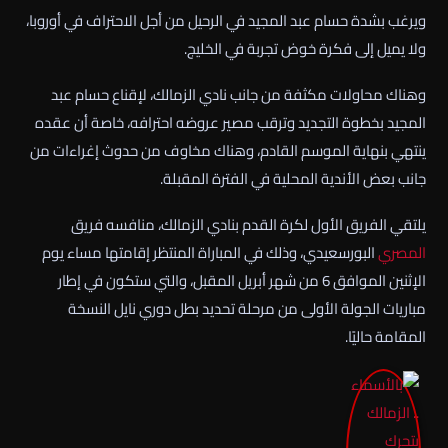
ويرغب بشدة حسام عبد المجيد في الرحيل من أجل الاحتراف في أوروبا،
ولا يميل إلى فكرة خوض تجربة في الخليج.
وهناك محاولات مكثفة من جانب نادي الزمالك، لإقناع حسام عبد
المجيد بخطوة التجديد وترقب مصير عروضه احترافه، خاصة أن عقده
ينتهي بنهاية الموسم القادم، وهناك مخاوف من حدوث إغراءات من
جانب بعض الأندية المحلية في الفترة المقبلة.
يلتقي الفريق الأول لكرة القدم بنادي الزمالك، منافسه فريق
المصري
البورسعيدي، وذلك في المباراة المنتظر إقامتها مساء يوم
الإثنين الموافق 6 من شهر أبريل المقبل، والتي ستكون في إطار
مباريات الجولة الأولى من مرحلة تحديد بطل دوري نايل النسخة
المقامة حاليًا.