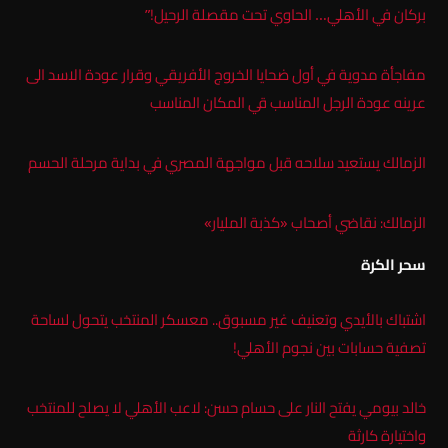
بركان في الأهلي… الحاوي تحت مقصلة الرحيل!”
مفاجأة مدوية في أول ضحايا الخروج الأفريقي وقرار عودة الاسد الى
عرينه عودة الرجل المناسب قي المكان المناسب
الزمالك يستعيد سلاحه قبل مواجهة المصري في بداية مرحلة الحسم
الزمالك: نقاضي أصحاب «كذبة المليار»
سحر الكرة
اشتباك بالأيدي وتعنيف غير مسبوق.. معسكر المنتخب يتحول لساحة
تصفية حسابات بين نجوم الأهلي!
خالد بيومي يفتح النار على حسام حسن: لاعب الأهلي لا يصلح للمنتخب
واختيارة كارثة