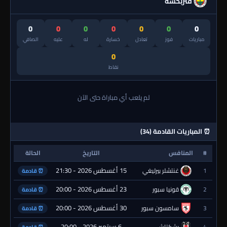
فنربخشة
0
0
0
0
0
0
0
مباريات
فوز
تعادل
خسارة
له
عليه
الصافي
0
نقاط
لم يلعب أي مباراة حتى الآن
⏰ المباريات القادمة (34)
#
المنافس
التاريخ
الحالة
15 أغسطس 2026 - 21:30
1
غنتشلر بيرليغي
⏰ قادمة
23 أغسطس 2026 - 20:00
2
قونيا سبور
⏰ قادمة
30 أغسطس 2026 - 20:00
3
سامسون سبور
⏰ قادمة
6 سبتمبر 2026 - 20:00
4
بشكتاش