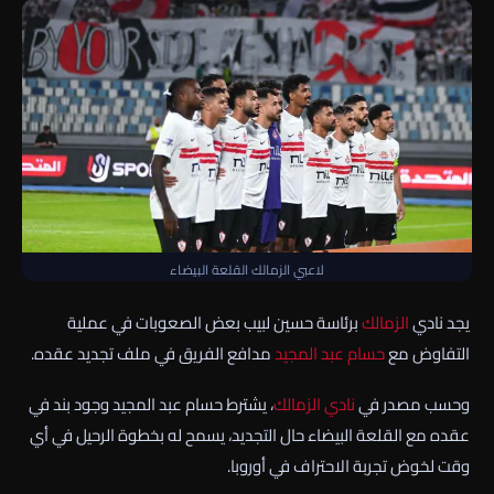
لاعبي الزمالك القلعة البيضاء
يجد نادي
الزمالك
برئاسة حسين لبيب بعض الصعوبات في عملية
التفاوض مع
حسام عبد المجيد
مدافع الفريق في ملف تجديد عقده.
وحسب مصدر في
نادي الزمالك
، يشترط حسام عبد المجيد وجود بند في
عقده مع القلعة البيضاء حال التجديد، يسمح له بخطوة الرحيل في أي
وقت لخوض تجربة الاحتراف في أوروبا.