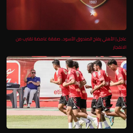
عاجل | الأهلي يفتح الصندوق الأسود.. صفقة غامضة تقترب من
الانفجار