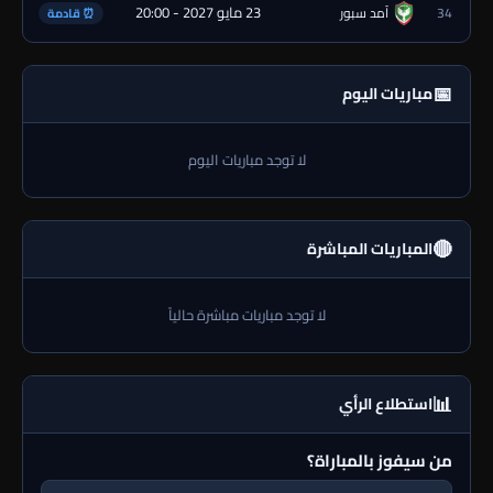
23 مايو 2027 - 20:00
34
آمد سبور
⏰ قادمة
📅
مباريات اليوم
لا توجد مباريات اليوم
🔴
المباريات المباشرة
لا توجد مباريات مباشرة حالياً
📊
استطلاع الرأي
من سيفوز بالمباراة؟