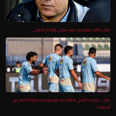
عاجل خناقات وتوتر بين ماجد سامى والنادى الاهلى
عاجل .. تحركات الأهلي الطارئة بعد فوز بيراميدز بجائزة الأفضل في
أفريقيا !!!