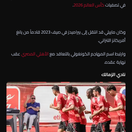
في تصفيات
كأس العالم 2026
.
وكان ماييلي قد انتقل إلى بيراميدز في صيف 2023 قادماً من يانغ
أفريكانز التنزاني.
وارتبط اسم المهاجم الكونغولي بالتعاقد مع
الأهلي
المصري
عقب
نهاية عقده.
نادي الزمالك