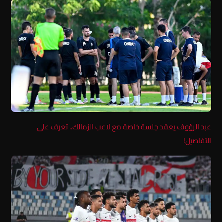
عبد الرؤوف يعقد جلسة خاصة مع لاعب الزمالك.. تعرف على
التفاصيل!