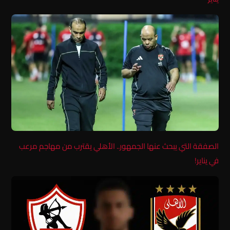
الصفقة التي يبحث عنها الجمهور.. الأهلي يقترب من مهاجم مرعب
في يناير!