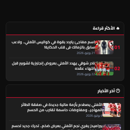
🔥 الأكثر قراءة
اسم مفاجئ يتردد بقوة في كواليس الأهلي.. ولاعب
01
سابق بالزمالك في قلب الحكاية!
21 يونيو، 2026
نادر شوقي يهدد الأهلي بعروض إنجليزية لشوبير قبل
02
انتهاء عقده
22 يونيو، 2026
🕐 آخر الأخبار
الأهلي يصطدم بأزمة مالية جديدة في صفقة الطائر
المهاجر.. ومفاوضات حاسمة تقترب من الحسم
6 يوليو، 2026
بيراميدز يغري نجم الأهلي بعرض ضخم.. تحرك جديد لحسم