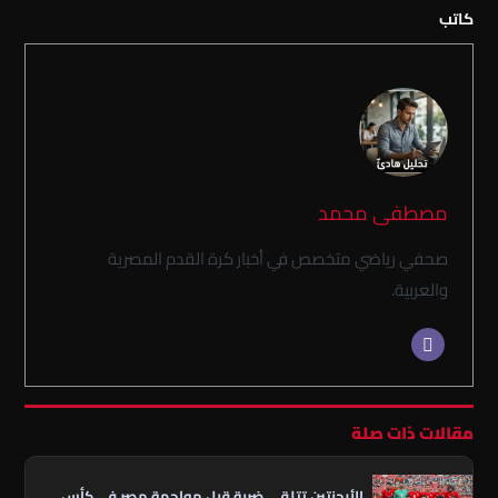
كاتب
مصطفى محمد
صحفي رياضي متخصص في أخبار كرة القدم المصرية
والعربية.
مقالات ذات صلة
الأرجنتين تتلقى ضربة قبل مواجهة مصر في كأس