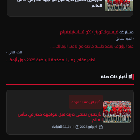
العالم
فيسبوك
تويتر / X
واتساب
تيليغرام
مشاركة:
‹ الخبر السابق
عبد الرؤوف يعقد جلسة خاصة مع لاعب الزمالك..…
الخبر التالي ›
تطور مفاجئ من المحكمة الرياضية 2025 حول أزمة…
📰 أخبار ذات صلة
أخبار الرياضة المتنوعة
الأرجنتين تتلقى ضربة قبل مواجهة مصر في كأس
العالم
6 يوليو 2026
1 دقيقة للقراءة