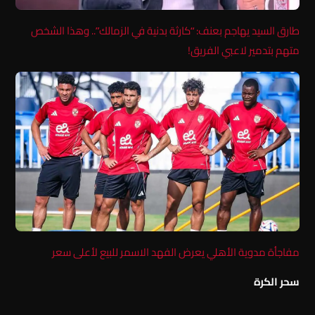
طارق السيد يهاجم بعنف: “كارثة بدنية في الزمالك”.. وهذا الشخص
متهم بتدمير لاعبي الفريق!
مفاجأة مدوية الأهلي يعرض الفهد الاسمر للبيع لأعلى سعر
سحر الكرة