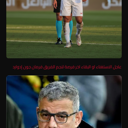
عاجل الاستغناء او البقاء اخر فرصة لنجم الفريق فرمان جون إدوارد