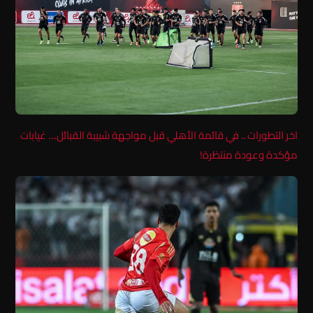
اخر التطورات .. في قائمة الأهلي قبل مواجهة شبيبة القبائل… غيابات
مؤكدة وعودة منتظرة!