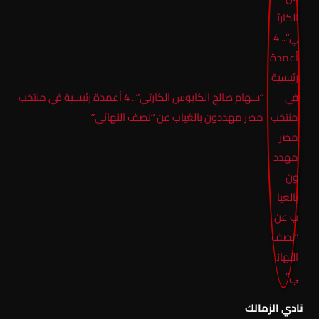
“سهام صالح الكابوس الكارثي”.. 4 أعمدة رئيسية في منتخب
مصر مهددون بالغياب عن “نصف النهائي”
نادي الزمالك