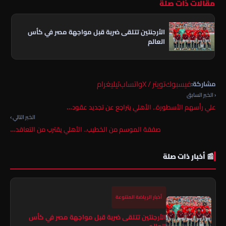
مقالات ذات صلة
الأرجنتين تتلقى ضربة قبل مواجهة مصر في كأس
العالم
فيسبوك
تويتر / X
واتساب
تيليغرام
مشاركة:
‹ الخبر السابق
علي رأسهم الأسطورة.. الأهلي يتراجع عن تجديد عقود…
الخبر التالي ›
صفقة الموسم من الخطيب.. الأهلي يقترب من التعاقد…
📰 أخبار ذات صلة
أخبار الرياضة المتنوعة
الأرجنتين تتلقى ضربة قبل مواجهة مصر في كأس
العالم