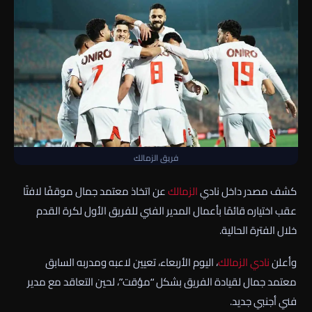
فريق الزمالك
كشف مصدر داخل نادي
الزمالك
عن اتخاذ معتمد جمال موقفًا لافتًا
عقب اختياره قائمًا بأعمال المدير الفني للفريق الأول لكرة القدم
خلال الفترة الحالية.
وأعلن
نادي الزمالك
، اليوم الأربعاء، تعيين لاعبه ومدربه السابق
معتمد جمال لقيادة الفريق بشكل “مؤقت”، لحين التعاقد مع مدير
فني أجنبي جديد.