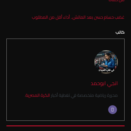
غضب حسام حسن بعد الماتش.. أداء أقل من المطلوب
كاتب
انجي ابوحمد
محررة رياضية متخصصة في تغطية أخبار
الكرة المصرية
.