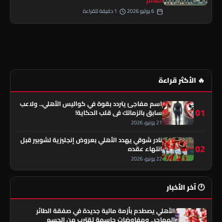
6 يوليو 2026
1 دقيقة للقراءة
🔥 الأكثر قراءة
اسم مفاجئ يتردد بقوة في كواليس الأهلي.. ولاعب
01
سابق بالزمالك في قلب الحكاية!
21 يونيو، 2026
نادر شوقي يهدد الأهلي بعروض إنجليزية لشوبير قبل
02
انتهاء عقده
22 يونيو، 2026
🕐 آخر الأخبار
الأهلي يصطدم بأزمة مالية جديدة في صفقة الطائر
المهاجر.. ومفاوضات حاسمة تقترب من الحسم