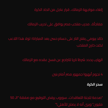
إلغاء مواجهة الزمالك.. قرار عاجل من اتحاد الكرة
مفاجأة.. مدرب منتخب مصر يوافق على تدريب الزمالك
خالد بيومي يفتح النار على حسام حسن بعد المباراة!: لولا هذا اللاعب
لكنت خارج المنتخب
الهارب يحدد شرطا ناريا للتراجع عن فسخ عقده مع الزمالك
4 نجوم أبهروا جمهور مصر أمام بنين
سحر الكرة
“صدمة للجنة التعاقدات.. سوروب يرفض التوقيع مع صفقة “الـ 50
مليون” ويرى أنه لا يصلح للأهلي!”