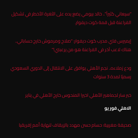
“سيعاني كثيراً”.. خالد بيومي يضع يده على الثغرة الأخطر في تشكيل
الفراعنة قبل قمة كوت ديفوار.
إيميرس فاي مدرب كوت ديفوار: “صلاح ومرموش خارج حساباتي..
هناك لاعب آخر في الفراعنة هو من يرعبني!”
ودع زملاءه.. نجم الأهلي يوافق على الانتقال إلى الدوري السعودي
رسميًا لمدة 3 سنوات
خبر سار لجماهير الأهلي اخيرا المنحوس خارج الأهلي في يناير
الاهلي فور يو
صحيفة مغربية: حسام حسن مهدد بالإيقاف لنهاية أمم إفريقيا