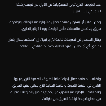
عبد الرؤوف، الذي تولى المسؤولية في الأول من نوفمبر خلفًا
للبلجيكي يانيك فيريرا.
ومن المقرر أن يستهل معتمد جمال مشواره مع الزمالك بمواجهة
فريق زد، ضمن منافسات كأس الرابطة، يوم 11 يناير الجاري.
وقال المصدر، في تصريحات خاصة لـ”إرم نيوز”، إن “معتمد جمال رفض
تقاضي أي أجر خلال الفترة الحالية، دعمًا منه لنادي الزمالك”.
وأضاف: “معتمد جمال يُدرك تمامًا الظروف الصعبة التي يمر بها
النادي في الفترة الأخيرة، والأزمة المالية التي يعاني منها الفريق،
وقد اتفقت الإدارة مع المدرب على جميع تفاصيل المرحلة المقبلة،
في محاولة جادة لإنقاذ الفريق من عثراته”.